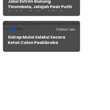
Jalur Extrim Gunung
Tinombala, Jelajah Pasir Putih
Tanjakan Tertinggi di Sulteng
06
3 tahun lalu
Sidrap Mulai Seleksi Secara
Ketat Calon Paskibraka