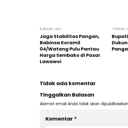
6 BULAN LALU
1 TAHUN L
Jaga Stabilitas Pangan,
Bupati
Babinsa Koramil
Dukun
04/Watang Pulu Pantau
Panga
Harga Sembako di Pasar
Lawawoi
Tidak ada komentar
Tinggalkan Balasan
Alamat email Anda tidak akan dipublikasikan
Komentar
*