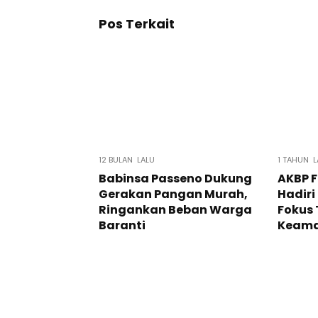
Pos Terkait
12 BULAN LALU
1 TAHUN L
Babinsa Passeno Dukung
AKBP 
Gerakan Pangan Murah,
Hadiri
Ringankan Beban Warga
Fokus
Baranti
Keama