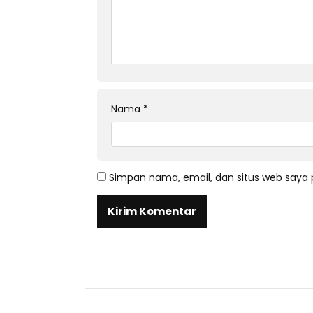
Nama
*
Simpan nama, email, dan situs web saya 