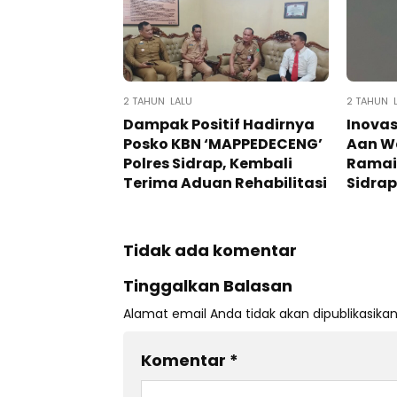
2 TAHUN LALU
2 TAHUN 
Dampak Positif Hadirnya
Inovas
Posko KBN ‘MAPPEDECENG’
Aan W
Polres Sidrap, Kembali
Ramai
Terima Aduan Rehabilitasi
Sidrap
Tidak ada komentar
Tinggalkan Balasan
Alamat email Anda tidak akan dipublikasikan
Komentar
*