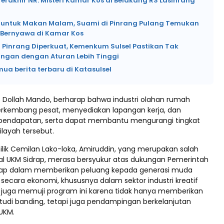
rakhir NR: Misteri Kamar Kos di Belakang RS Lasinrang
si untuk Makan Malam, Suami di Pinrang Pulang Temukan
k Bernyawa di Kamar Kos
 Pinrang Diperkuat, Kemenkum Sulsel Pastikan Tak
angan dengan Aturan Lebih Tinggi
mua berita terbaru di Katasulsel
H. Dollah Mando, berharap bahwa industri olahan rumah
rkembang pesat, menyediakan lapangan kerja, dan
pendapatan, serta dapat membantu mengurangi tingkat
ilayah tersebut.
ilik Cemilan Lako-loka, Amiruddin, yang merupakan salah
kal UKM Sidrap, merasa bersyukur atas dukungan Pemerintah
rap dalam memberikan peluang kepada generasi muda
 secara ekonomi, khususnya dalam sektor industri kreatif
 juga memuji program ini karena tidak hanya memberikan
studi banding, tetapi juga pendampingan berkelanjutan
UKM.