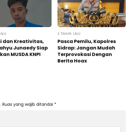
LALU
2 TAHUN LALU
i dan Kreativitas,
Pasca Pemilu, Kapolres
ahyu Junaedy Siap
Sidrap: Jangan Mudah
kan MUSDA KNPI
Terprovokasi Dengan
Berita Hoax
.
Ruas yang wajib ditandai
*