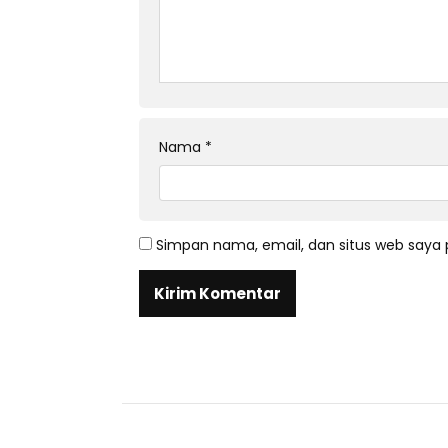
Nama
*
Simpan nama, email, dan situs web saya 