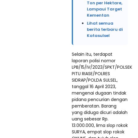
Ton per Hektare,
Lampaui Target
Kementan
Lihat semua
berita terbaru di
Katasulsel
Selain itu, terdapat
laporan polisi nomor
LPB/15/IV/2023/SPKT/POLSEK
PITU RIASE/POLRES
SIDRAP/POLDA SULSEL,
tanggal 16 April 2023,
mengenai dugaan tindak
pidana pencurian dengan
pemberatan. Barang
yang diduga dicuri adalah
uang sebesar Rp.
13.000.000, lima slop rokok
SURYA, empat slop rokok