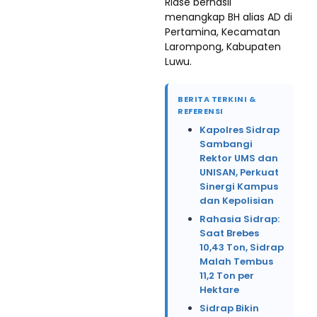
Riase berhasil
menangkap BH alias AD di
Pertamina, Kecamatan
Larompong, Kabupaten
Luwu.
BERITA TERKINI &
REFERENSI
Kapolres Sidrap
Sambangi
Rektor UMS dan
UNISAN, Perkuat
Sinergi Kampus
dan Kepolisian
Rahasia Sidrap:
Saat Brebes
10,43 Ton, Sidrap
Malah Tembus
11,2 Ton per
Hektare
Sidrap Bikin