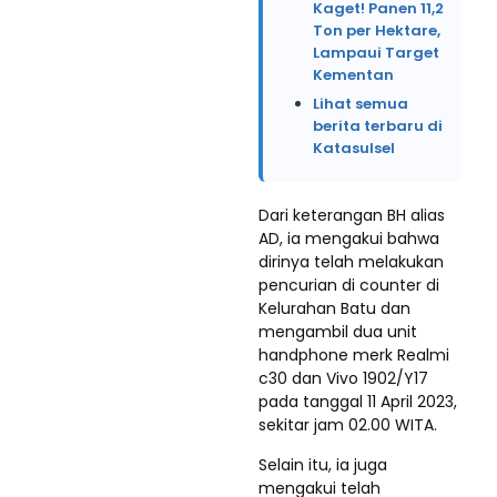
Kaget! Panen 11,2
Ton per Hektare,
Lampaui Target
Kementan
Lihat semua
berita terbaru di
Katasulsel
Dari keterangan BH alias
AD, ia mengakui bahwa
dirinya telah melakukan
pencurian di counter di
Kelurahan Batu dan
mengambil dua unit
handphone merk Realmi
c30 dan Vivo 1902/Y17
pada tanggal 11 April 2023,
sekitar jam 02.00 WITA.
Selain itu, ia juga
mengakui telah