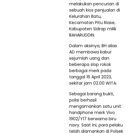
melakukan pencurian di
sebuah kios penjualan di
Kelurahan Batu,
Kecamatan Pitu Riase,
Kabupaten Sidrap milik
BAHARUDDIN.
Dalam aksinya, BH alias
AD membawa kabur
sejumlah uang dan
beberapa slop rokok
berbagai merk pada
tanggal 16 April 2023,
sekitar jam 02.00 WITA.
Sebagai barang bukti,
polisi berhasil
mengamankan satu unit
handphone merk Vivo
1902/Y17 berwarna biru
navy. Saat ini, para pelaku
telah diamankan di Polsek