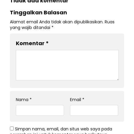
Tidak ada komentar
Tinggalkan Balasan
Alamat email Anda tidak akan dipublikasikan.
Ruas
yang wajib ditandai
*
Komentar
*
Nama
*
Email
*
Simpan nama, email, dan situs web saya pada