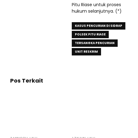
Pitu Riase untuk proses
hukum selanjutnya. (*)
KASUS PENCURIAN DI SIDRAP
POLSEK PITU RIASE
TERSANGKA PENCURIAN
UNIT RESKRIM
Pos Terkait