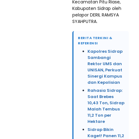
Kecamatan Pitu Riase,
Kabupaten Sidrap oleh
pelapor DERIL RAMSYA
SYAHPUTRA.
BERITA TERKINI &
REFERENSI
Kapolres Sidrap
Sambangi
Rektor UMS dan
UNISAN, Perkuat
Sinergi Kampus
dan Kepolisian
Rahasia Sidrap:
Saat Brebes
10,43 Ton, Sidrap
Malah Tembus
11,2 Ton per
Hektare
Sidrap Bikin
Kaget! Panen 11,2