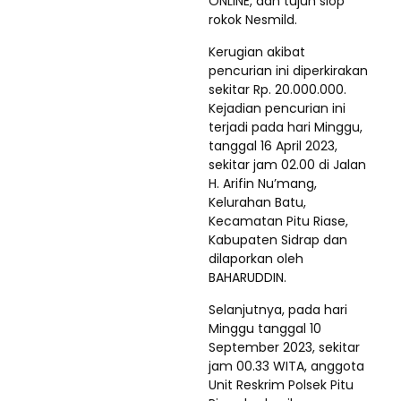
ONLINE, dan tujuh slop
rokok Nesmild.
Kerugian akibat
pencurian ini diperkirakan
sekitar Rp. 20.000.000.
Kejadian pencurian ini
terjadi pada hari Minggu,
tanggal 16 April 2023,
sekitar jam 02.00 di Jalan
H. Arifin Nu’mang,
Kelurahan Batu,
Kecamatan Pitu Riase,
Kabupaten Sidrap dan
dilaporkan oleh
BAHARUDDIN.
Selanjutnya, pada hari
Minggu tanggal 10
September 2023, sekitar
jam 00.33 WITA, anggota
Unit Reskrim Polsek Pitu