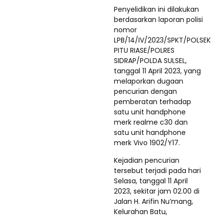
Penyelidikan ini dilakukan
berdasarkan laporan polisi
nomor
LPB/14/IV/2023/SPKT/POLSEK
PITU RIASE/POLRES
SIDRAP/POLDA SULSEL,
tanggal 11 April 2023, yang
melaporkan dugaan
pencurian dengan
pemberatan terhadap
satu unit handphone
merk realme c30 dan
satu unit handphone
merk Vivo 1902/Y17.
Kejadian pencurian
tersebut terjadi pada hari
Selasa, tanggal 11 April
2023, sekitar jam 02.00 di
Jalan H. Arifin Nu’mang,
Kelurahan Batu,