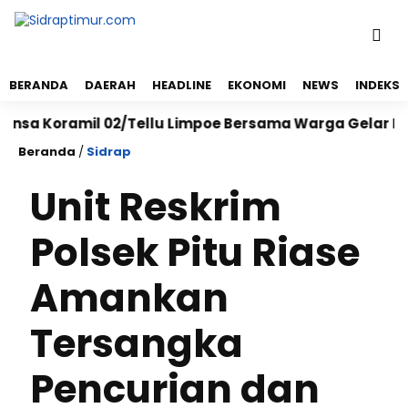
BERANDA
DAERAH
HEADLINE
EKONOMI
NEWS
INDEKS
oramil 02/Tellu Limpoe Bersama Warga Gelar Karya Ba
Beranda
/
Sidrap
Unit Reskrim
Polsek Pitu Riase
Amankan
Tersangka
Pencurian dan