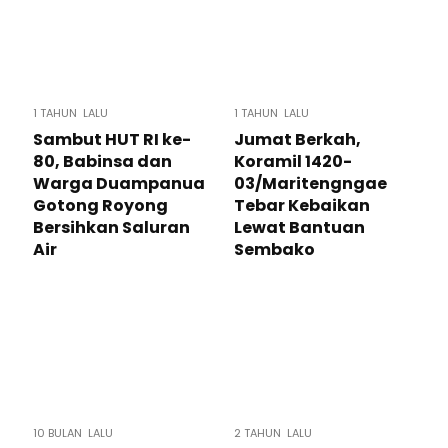
1 TAHUN LALU
1 TAHUN LALU
Sambut HUT RI ke-
Jumat Berkah,
80, Babinsa dan
Koramil 1420-
Warga Duampanua
03/Maritengngae
Gotong Royong
Tebar Kebaikan
Bersihkan Saluran
Lewat Bantuan
Air
Sembako
10 BULAN LALU
2 TAHUN LALU