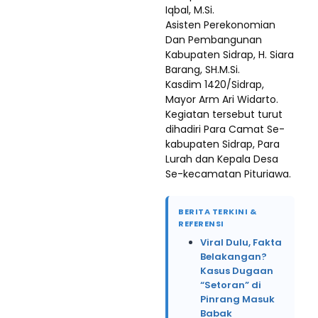
Iqbal, M.Si.
Asisten Perekonomian
Dan Pembangunan
Kabupaten Sidrap, H. Siara
Barang, SH.M.Si.
Kasdim 1420/Sidrap,
Mayor Arm Ari Widarto.
Kegiatan tersebut turut
dihadiri Para Camat Se-
kabupaten Sidrap, Para
Lurah dan Kepala Desa
Se-kecamatan Pituriawa.
BERITA TERKINI &
REFERENSI
Viral Dulu, Fakta
Belakangan?
Kasus Dugaan
“Setoran” di
Pinrang Masuk
Babak