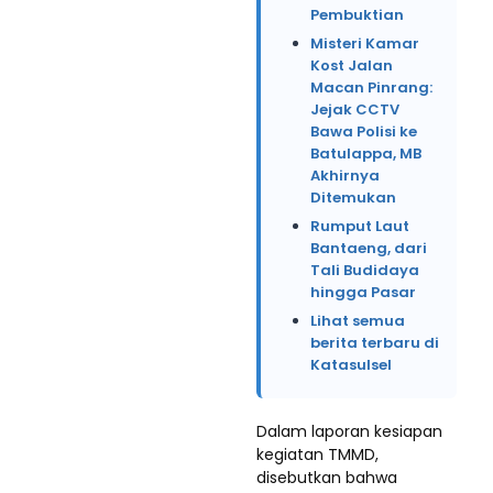
Pembuktian
Misteri Kamar
Kost Jalan
Macan Pinrang:
Jejak CCTV
Bawa Polisi ke
Batulappa, MB
Akhirnya
Ditemukan
Rumput Laut
Bantaeng, dari
Tali Budidaya
hingga Pasar
Lihat semua
berita terbaru di
Katasulsel
Dalam laporan kesiapan
kegiatan TMMD,
disebutkan bahwa