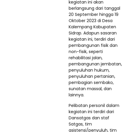
kegiatan ini akan
berlangsung dari tanggal
20 September hingga 19
Oktober 2023 di Desa
Kalempang Kabupaten
Sidrap. Adapun sasaran
kegiatan ini, terdiri dari
pembangunan fisik dan
non-fisik, seperti
rehabilitasi jalan,
pembangunan jembatan,
penyuluhan hukum,
penyuluhan pertanian,
pembagian sembako,
sunatan massal, dan
lainnya.
Pelibatan personil dalam
kegiatan ini terdiri dari
Dansatgas dan staf
Satgas, tim
asistensi/penyuluh, tim