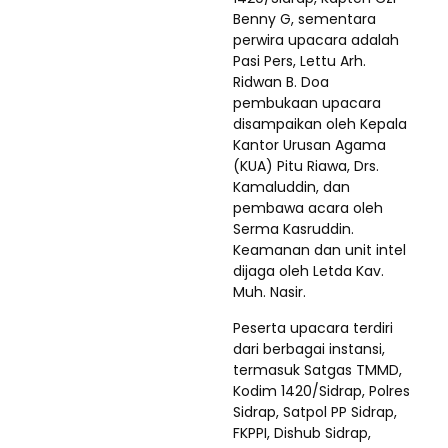
Benny G, sementara
perwira upacara adalah
Pasi Pers, Lettu Arh.
Ridwan B. Doa
pembukaan upacara
disampaikan oleh Kepala
Kantor Urusan Agama
(KUA) Pitu Riawa, Drs.
Kamaluddin, dan
pembawa acara oleh
Serma Kasruddin.
Keamanan dan unit intel
dijaga oleh Letda Kav.
Muh. Nasir.
Peserta upacara terdiri
dari berbagai instansi,
termasuk Satgas TMMD,
Kodim 1420/Sidrap, Polres
Sidrap, Satpol PP Sidrap,
FKPPI, Dishub Sidrap,