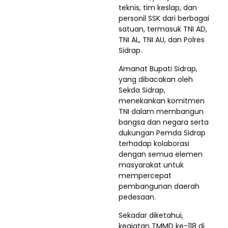
teknis, tim keslap, dan
personil SSK dari berbagai
satuan, termasuk TNI AD,
TNI AL, TNI AU, dan Polres
Sidrap.
Amanat Bupati Sidrap,
yang dibacakan oleh
Sekda Sidrap,
menekankan komitmen
TNI dalam membangun
bangsa dan negara serta
dukungan Pemda Sidrap
terhadap kolaborasi
dengan semua elemen
masyarakat untuk
mempercepat
pembangunan daerah
pedesaan.
Sekadar diketahui,
kegiatan TMMD ke-118 di