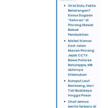
Viral Dulu, Fakta
Belakangan?
Kasus Dugaan
“Setoran” di
Pinrang Masuk
Babak
Pembuktian
Misteri Kamar
Kost Jalan
Macan Pinrang:
Jejak CCTV
Bawa Polisi ke
Batulappa, MB
Akhirnya
Ditemukan
Rumput Laut
Bantaeng, dari
Tali Budidaya
hingga Pasar
Lihat semua
berita terbaru di