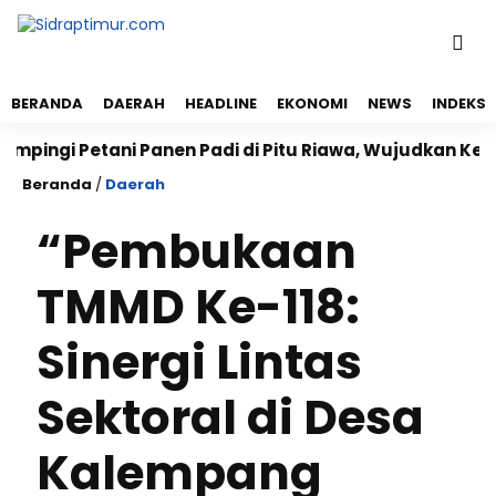
BERANDA
DAERAH
HEADLINE
EKONOMI
NEWS
INDEKS
 Petani Panen Padi di Pitu Riawa, Wujudkan Ketahanan
Beranda
/
Daerah
“Pembukaan
TMMD Ke-118:
Sinergi Lintas
Sektoral di Desa
Kalempang