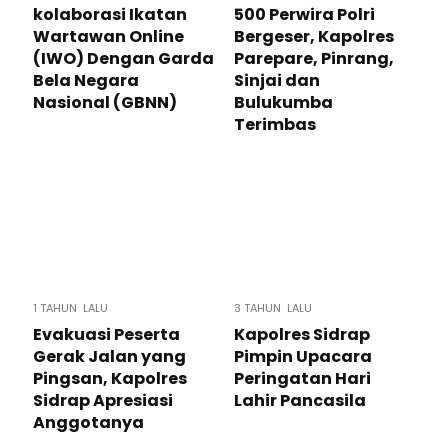
kolaborasi Ikatan
500 Perwira Polri
Wartawan Online
Bergeser, Kapolres
(IWO) Dengan Garda
Parepare, Pinrang,
Bela Negara
Sinjai dan
Nasional (GBNN)
Bulukumba
Terimbas
1 TAHUN LALU
3 TAHUN LALU
Evakuasi Peserta
Kapolres Sidrap
Gerak Jalan yang
Pimpin Upacara
Pingsan, Kapolres
Peringatan Hari
Sidrap Apresiasi
Lahir Pancasila
Anggotanya