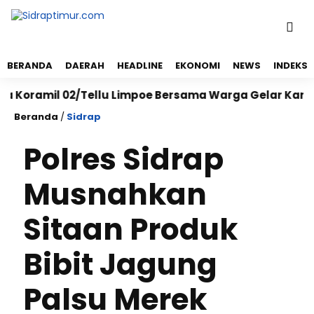
BERANDA
DAERAH
HEADLINE
EKONOMI
NEWS
INDEKS
mil 02/Tellu Limpoe Bersama Warga Gelar Karya Bakti 
Beranda
/
Sidrap
Polres Sidrap
Musnahkan
Sitaan Produk
Bibit Jagung
Palsu Merek