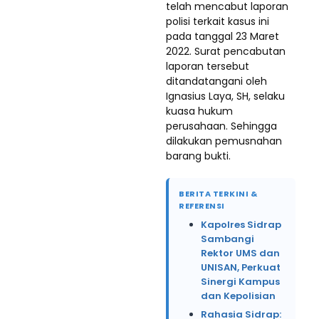
telah mencabut laporan
polisi terkait kasus ini
pada tanggal 23 Maret
2022. Surat pencabutan
laporan tersebut
ditandatangani oleh
Ignasius Laya, SH, selaku
kuasa hukum
perusahaan. Sehingga
dilakukan pemusnahan
barang bukti.
BERITA TERKINI &
REFERENSI
Kapolres Sidrap
Sambangi
Rektor UMS dan
UNISAN, Perkuat
Sinergi Kampus
dan Kepolisian
Rahasia Sidrap: