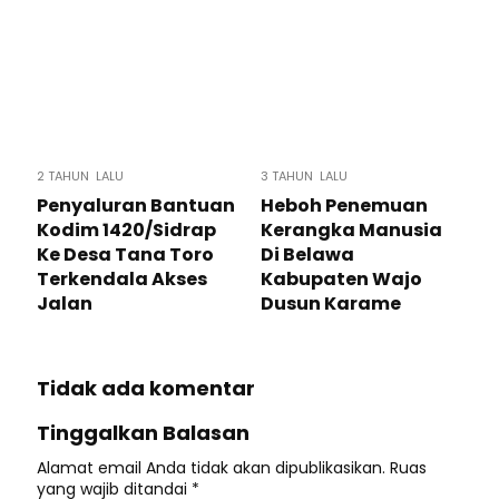
2 TAHUN LALU
3 TAHUN LALU
Penyaluran Bantuan
Heboh Penemuan
Kodim 1420/Sidrap
Kerangka Manusia
Ke Desa Tana Toro
Di Belawa
Terkendala Akses
Kabupaten Wajo
Jalan
Dusun Karame
Tidak ada komentar
Tinggalkan Balasan
Alamat email Anda tidak akan dipublikasikan.
Ruas
yang wajib ditandai
*