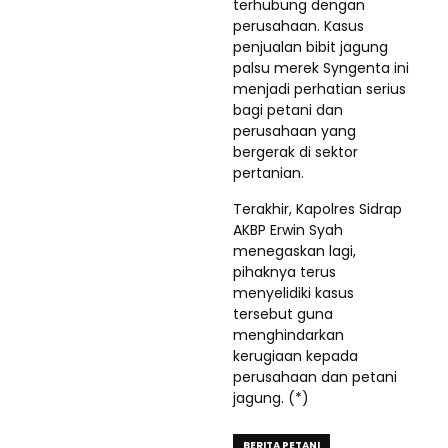
terhubung dengan
perusahaan. Kasus
penjualan bibit jagung
palsu merek Syngenta ini
menjadi perhatian serius
bagi petani dan
perusahaan yang
bergerak di sektor
pertanian.
Terakhir, Kapolres Sidrap
AKBP Erwin Syah
menegaskan lagi,
pihaknya terus
menyelidiki kasus
tersebut guna
menghindarkan
kerugiaan kepada
perusahaan dan petani
jagung. (*)
BERITA PETANI