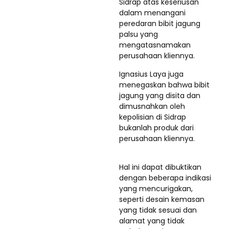
Sidrap atas keseriusan
dalam menangani
peredaran bibit jagung
palsu yang
mengatasnamakan
perusahaan kliennya.
Ignasius Laya juga
menegaskan bahwa bibit
jagung yang disita dan
dimusnahkan oleh
kepolisian di Sidrap
bukanlah produk dari
perusahaan kliennya.
Hal ini dapat dibuktikan
dengan beberapa indikasi
yang mencurigakan,
seperti desain kemasan
yang tidak sesuai dan
alamat yang tidak