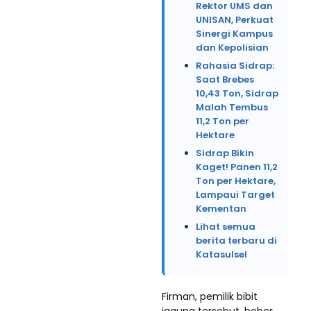
Rektor UMS dan
UNISAN, Perkuat
Sinergi Kampus
dan Kepolisian
Rahasia Sidrap:
Saat Brebes
10,43 Ton, Sidrap
Malah Tembus
11,2 Ton per
Hektare
Sidrap Bikin
Kaget! Panen 11,2
Ton per Hektare,
Lampaui Target
Kementan
Lihat semua
berita terbaru di
Katasulsel
Firman, pemilik bibit