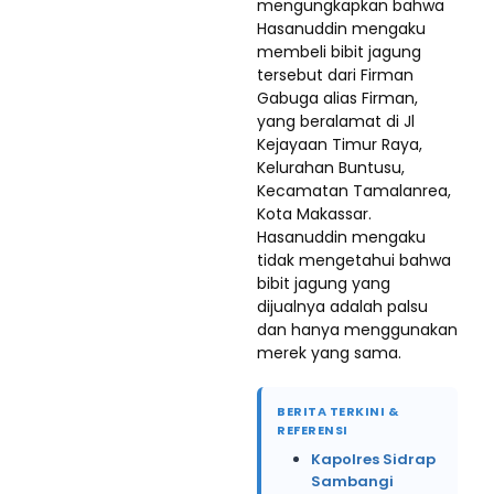
mengungkapkan bahwa
Hasanuddin mengaku
membeli bibit jagung
tersebut dari Firman
Gabuga alias Firman,
yang beralamat di Jl
Kejayaan Timur Raya,
Kelurahan Buntusu,
Kecamatan Tamalanrea,
Kota Makassar.
Hasanuddin mengaku
tidak mengetahui bahwa
bibit jagung yang
dijualnya adalah palsu
dan hanya menggunakan
merek yang sama.
BERITA TERKINI &
REFERENSI
Kapolres Sidrap
Sambangi