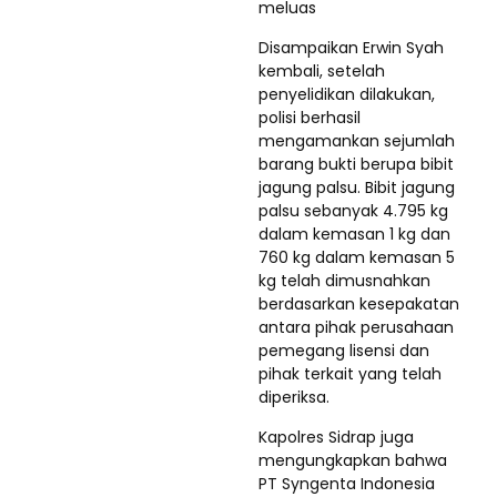
meluas
Disampaikan Erwin Syah
kembali, setelah
penyelidikan dilakukan,
polisi berhasil
mengamankan sejumlah
barang bukti berupa bibit
jagung palsu. Bibit jagung
palsu sebanyak 4.795 kg
dalam kemasan 1 kg dan
760 kg dalam kemasan 5
kg telah dimusnahkan
berdasarkan kesepakatan
antara pihak perusahaan
pemegang lisensi dan
pihak terkait yang telah
diperiksa.
Kapolres Sidrap juga
mengungkapkan bahwa
PT Syngenta Indonesia