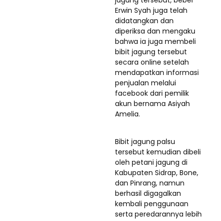
jagung tersebut, beber
Erwin Syah juga telah
didatangkan dan
diperiksa dan mengaku
bahwa ia juga membeli
bibit jagung tersebut
secara online setelah
mendapatkan informasi
penjualan melalui
facebook dari pemilik
akun bernama Asiyah
Amelia.
Bibit jagung palsu
tersebut kemudian dibeli
oleh petani jagung di
Kabupaten Sidrap, Bone,
dan Pinrang, namun
berhasil digagalkan
kembali penggunaan
serta peredarannya lebih