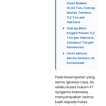
Saat Brebes
10,43 Ton, Sidrap
Malah Tembus
11,2 Ton per
Hektare
Sidrap Bikin
Kaget! Panen 11,2
Ton per Hektare,
Lampaui Target
Kementan
Lihat semua
berita terbaru di
Katasulsel
Pada kesempatan yang
sama, Ignasius Laya, SH,
selaku kuasa hukum PT
Syngenta Indonesia,
menyampaikan terima
kasih kepada Polres