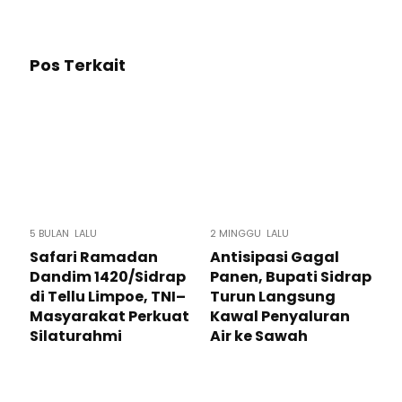
Pos Terkait
5 BULAN LALU
2 MINGGU LALU
Safari Ramadan
Antisipasi Gagal
Dandim 1420/Sidrap
Panen, Bupati Sidrap
di Tellu Limpoe, TNI–
Turun Langsung
Masyarakat Perkuat
Kawal Penyaluran
Silaturahmi
Air ke Sawah