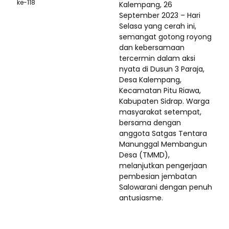
ke-118
Kalempang, 26
September 2023 – Hari
Selasa yang cerah ini,
semangat gotong royong
dan kebersamaan
tercermin dalam aksi
nyata di Dusun 3 Paraja,
Desa Kalempang,
Kecamatan Pitu Riawa,
Kabupaten Sidrap. Warga
masyarakat setempat,
bersama dengan
anggota Satgas Tentara
Manunggal Membangun
Desa (TMMD),
melanjutkan pengerjaan
pembesian jembatan
Salowarani dengan penuh
antusiasme.