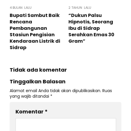
4 BULAN LALU
2 TAHUN LALU
Bupati Sambut Baik
“Dukun Palsu
Rencana
Hipnotis, Seorang
Pembangunan
Ibu di Sidrap
Stasiun Pengisian
Serahkan Emas 30
Kendaraan Listrik di
Gram”
Sidrap
Tidak ada komentar
Tinggalkan Balasan
Alamat email Anda tidak akan dipublikasikan.
Ruas
yang wajib ditandai
*
Komentar
*