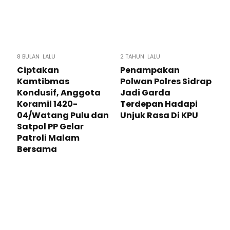
8 BULAN LALU
2 TAHUN LALU
​Ciptakan
Penampakan
Kamtibmas
Polwan Polres Sidrap
Kondusif, Anggota
Jadi Garda
Koramil 1420-
Terdepan Hadapi
04/Watang Pulu dan
Unjuk Rasa Di KPU
Satpol PP Gelar
Patroli Malam
Bersama