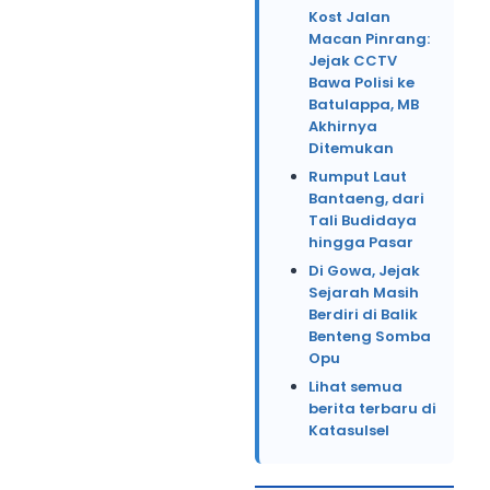
Kost Jalan
Macan Pinrang:
Jejak CCTV
Bawa Polisi ke
Batulappa, MB
Akhirnya
Ditemukan
Rumput Laut
Bantaeng, dari
Tali Budidaya
hingga Pasar
Di Gowa, Jejak
Sejarah Masih
Berdiri di Balik
Benteng Somba
Opu
Lihat semua
berita terbaru di
Katasulsel