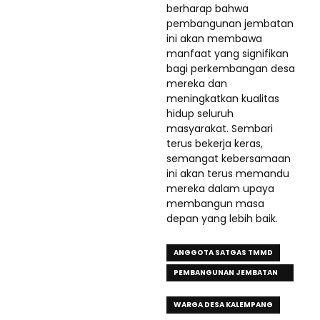
berharap bahwa
pembangunan jembatan
ini akan membawa
manfaat yang signifikan
bagi perkembangan desa
mereka dan
meningkatkan kualitas
hidup seluruh
masyarakat. Sembari
terus bekerja keras,
semangat kebersamaan
ini akan terus memandu
mereka dalam upaya
membangun masa
depan yang lebih baik.
ANGGOTA SATGAS TMMD
PEMBANGUNAN JEMBATAN
SALOWARANI
WARGA DESA KALEMPANG