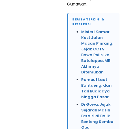
Gunawan.
BERITA TERKINI &
REFERENSI
Misteri Kamar
Kost Jalan
Macan Pinrang:
Jejak CCTV
Bawa Polisi ke
Batulappa, MB
Akhirnya
Ditemukan
Rumput Laut
Bantaeng, dari
Tali Budidaya
hingga Pasar
Di Gowa, Jejak
Sejarah Masih
Berdiri di Balik
Benteng Somba
Opu