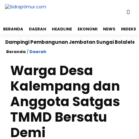
BERANDA
DAERAH
HEADLINE
EKONOMI
NEWS
INDEKS
ingi Pembangunan Jembatan Sungai Bolalele di Desa
Beranda
/
Daerah
Warga Desa
Kalempang dan
Anggota Satgas
TMMD Bersatu
Demi