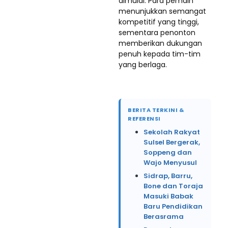
dimulai. Para pemain
menunjukkan semangat
kompetitif yang tinggi,
sementara penonton
memberikan dukungan
penuh kepada tim-tim
yang berlaga.
BERITA TERKINI &
REFERENSI
Sekolah Rakyat
Sulsel Bergerak,
Soppeng dan
Wajo Menyusul
Sidrap, Barru,
Bone dan Toraja
Masuki Babak
Baru Pendidikan
Berasrama