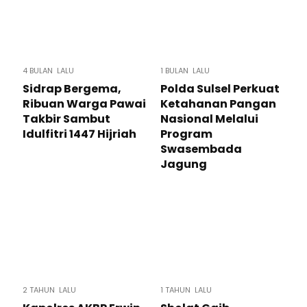
4 BULAN LALU
1 BULAN LALU
Sidrap Bergema,
Polda Sulsel Perkuat
Ribuan Warga Pawai
Ketahanan Pangan
Takbir Sambut
Nasional Melalui
Idulfitri 1447 Hijriah
Program
Swasembada
Jagung
2 TAHUN LALU
1 TAHUN LALU