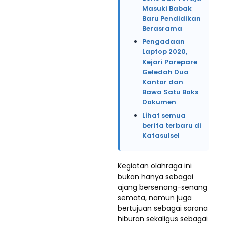
Masuki Babak
Baru Pendidikan
Berasrama
Pengadaan
Laptop 2020,
Kejari Parepare
Geledah Dua
Kantor dan
Bawa Satu Boks
Dokumen
Lihat semua
berita terbaru di
Katasulsel
Kegiatan olahraga ini
bukan hanya sebagai
ajang bersenang-senang
semata, namun juga
bertujuan sebagai sarana
hiburan sekaligus sebagai