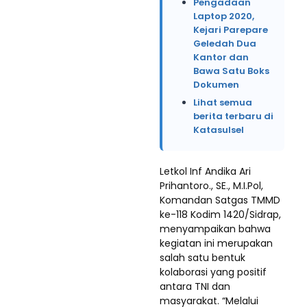
Pengadaan
Laptop 2020,
Kejari Parepare
Geledah Dua
Kantor dan
Bawa Satu Boks
Dokumen
Lihat semua
berita terbaru di
Katasulsel
Letkol Inf Andika Ari
Prihantoro., SE., M.I.Pol,
Komandan Satgas TMMD
ke-118 Kodim 1420/Sidrap,
menyampaikan bahwa
kegiatan ini merupakan
salah satu bentuk
kolaborasi yang positif
antara TNI dan
masyarakat. “Melalui