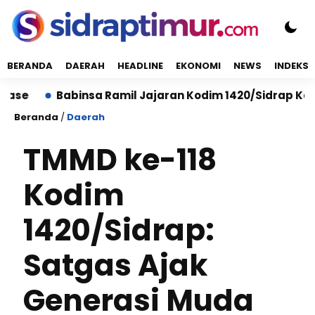
BERANDA
DAERAH
HEADLINE
EKONOMI
NEWS
INDEKS
Babinsa Ramil Jajaran Kodim 1420/Sidrap Kawal Pend
Beranda
/
Daerah
TMMD ke-118
Kodim
1420/Sidrap:
Satgas Ajak
Generasi Muda