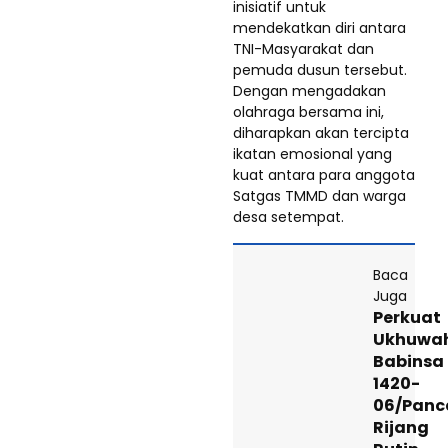
inisiatif untuk
mendekatkan diri antara
TNI-Masyarakat dan
pemuda dusun tersebut.
Dengan mengadakan
olahraga bersama ini,
diharapkan akan tercipta
ikatan emosional yang
kuat antara para anggota
Satgas TMMD dan warga
desa setempat.
Baca
Juga
Perkuat
Ukhuwa
Babinsa
1420-
06/Panc
Rijang