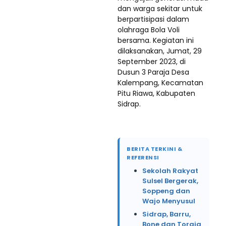
dan warga sekitar untuk
berpartisipasi dalam
olahraga Bola Voli
bersama. Kegiatan ini
dilaksanakan, Jumat, 29
September 2023, di
Dusun 3 Paraja Desa
Kalempang, Kecamatan
Pitu Riawa, Kabupaten
Sidrap.
BERITA TERKINI &
REFERENSI
Sekolah Rakyat
Sulsel Bergerak,
Soppeng dan
Wajo Menyusul
Sidrap, Barru,
Bone dan Toraja