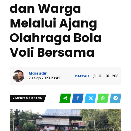
dan Warga
Melalui Ajang
Olahraga Bola
Voli Bersama
Masrudin
0
203
DAERAH
29 Sep 2023 23:42
2 MENIT MEMBACA