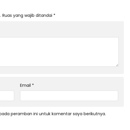
.
Ruas yang wajib ditandai
*
Email
*
pada peramban ini untuk komentar saya berikutnya.