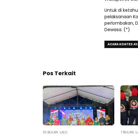
Untuk di ketahu
pelaksanaan Ko
perlombakan, D
Dewasa. (*)
ACARA KONTES A
Pos Terkait
10 BULAN LALU
7 BULAN L