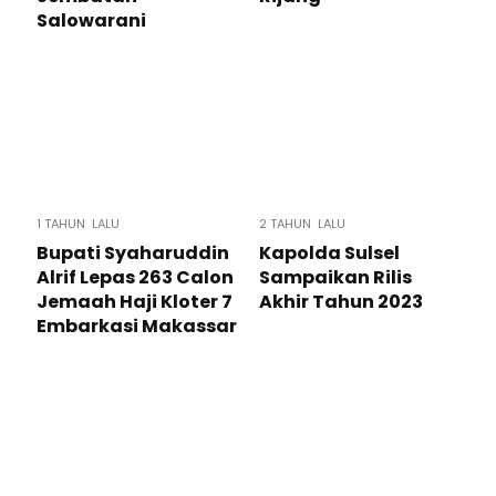
Salowarani
1 TAHUN LALU
2 TAHUN LALU
Bupati Syaharuddin
Kapolda Sulsel
Alrif Lepas 263 Calon
Sampaikan Rilis
Jemaah Haji Kloter 7
Akhir Tahun 2023
Embarkasi Makassar