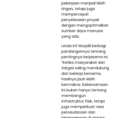
pekerjaan menjadi lebih
ringan, tetapi juga
mempercepat
penyelesaian proyek
dengan mengoptimalkan
sumber daya manusia
yang ada.
Letda Inf Murjalil berbagi
pandangannya tentang
pentingnya kerjasama ini.
“Ketika masyarakat dan
Satgas saling mendukung
dan bekerja bersama,
hasilnya jauh lebih
bermakna. Kebersamaan
ini bukan hanya tentang
membangun
infrastruktur fisik, tetapi
juga memperkuat rasa
persaudaraan dan
kebersamaan di antara