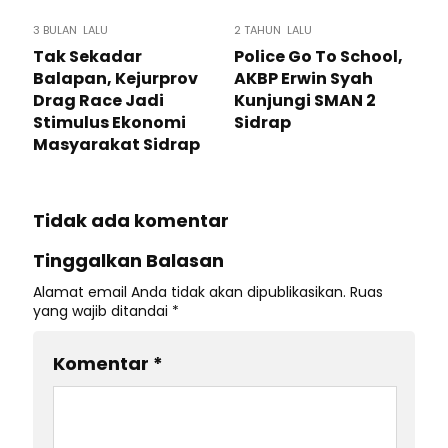
3 BULAN LALU
2 TAHUN LALU
Tak Sekadar
Police Go To School,
Balapan, Kejurprov
AKBP Erwin Syah
Drag Race Jadi
Kunjungi SMAN 2
Stimulus Ekonomi
Sidrap
Masyarakat Sidrap
Tidak ada komentar
Tinggalkan Balasan
Alamat email Anda tidak akan dipublikasikan.
Ruas
yang wajib ditandai
*
Komentar
*