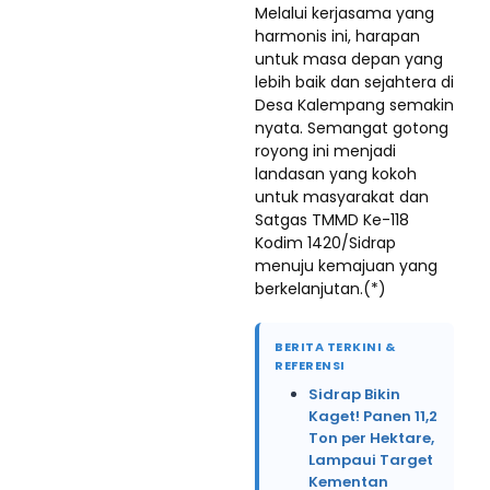
Melalui kerjasama yang
harmonis ini, harapan
untuk masa depan yang
lebih baik dan sejahtera di
Desa Kalempang semakin
nyata. Semangat gotong
royong ini menjadi
landasan yang kokoh
untuk masyarakat dan
Satgas TMMD Ke-118
Kodim 1420/Sidrap
menuju kemajuan yang
berkelanjutan.(*)
BERITA TERKINI &
REFERENSI
Sidrap Bikin
Kaget! Panen 11,2
Ton per Hektare,
Lampaui Target
Kementan