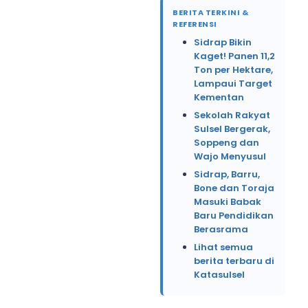
BERITA TERKINI &
REFERENSI
Sidrap Bikin
Kaget! Panen 11,2
Ton per Hektare,
Lampaui Target
Kementan
Sekolah Rakyat
Sulsel Bergerak,
Soppeng dan
Wajo Menyusul
Sidrap, Barru,
Bone dan Toraja
Masuki Babak
Baru Pendidikan
Berasrama
Lihat semua
berita terbaru di
Katasulsel