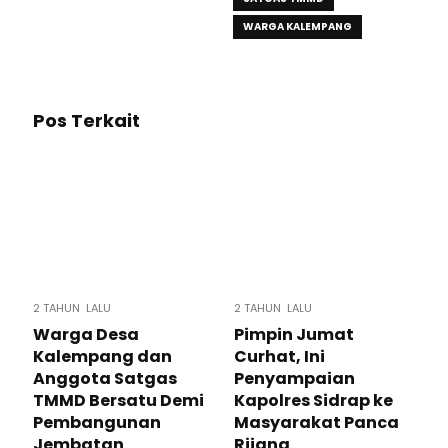
WARGA KALEMPANG
Pos Terkait
2 TAHUN LALU
2 TAHUN LALU
Warga Desa
Pimpin Jumat
Kalempang dan
Curhat, Ini
Anggota Satgas
Penyampaian
TMMD Bersatu Demi
Kapolres Sidrap ke
Pembangunan
Masyarakat Panca
Jembatan
Rijang