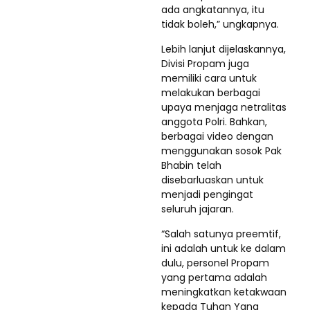
ada angkatannya, itu
tidak boleh,” ungkapnya.
Lebih lanjut dijelaskannya,
Divisi Propam juga
memiliki cara untuk
melakukan berbagai
upaya menjaga netralitas
anggota Polri. Bahkan,
berbagai video dengan
menggunakan sosok Pak
Bhabin telah
disebarluaskan untuk
menjadi pengingat
seluruh jajaran.
“Salah satunya preemtif,
ini adalah untuk ke dalam
dulu, personel Propam
yang pertama adalah
meningkatkan ketakwaan
kepada Tuhan Yang