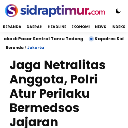
BERANDA
DAERAH
HEADLINE
EKONOMI
NEWS
INDEKS
sar Sentral Tanru Tedong
Kapolres Sidrap Sambang
Beranda
/
Jakarta
Jaga Netralitas
Anggota, Polri
Atur Perilaku
Bermedsos
Jajaran