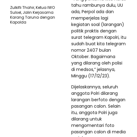
tahu rambunya dulu, UU
Zulkifli Thahir, Ketua IWO
ada, Perpol ada dan
Sulsel, Jalin Kerjasama
Karang Taruna dengan
memperjelas lagi
Kapolda
kegiatan soal (larangan)
politik praktis dengan
surat telegram Kapolri, itu
sudah buat kita telegram
nomor 2407 bulan
Oktober. Bagaimana
yang dilarang oleh polisi
di medsos,” jelasnya,
Minggu (17/12/23).
Dijelaskannya, seluruh
anggota Polri dilarang
larangan berfoto dengan
pasangan calon. Selain
itu, anggota Polri juga
dilarang untuk
mengomentari foto
pasangan calon di media