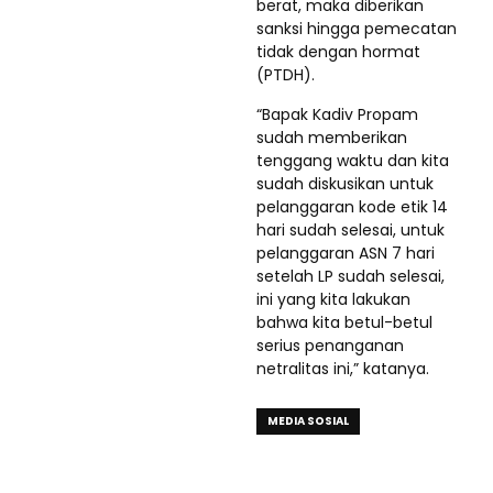
berat, maka diberikan
sanksi hingga pemecatan
tidak dengan hormat
(PTDH).
“Bapak Kadiv Propam
sudah memberikan
tenggang waktu dan kita
sudah diskusikan untuk
pelanggaran kode etik 14
hari sudah selesai, untuk
pelanggaran ASN 7 hari
setelah LP sudah selesai,
ini yang kita lakukan
bahwa kita betul-betul
serius penanganan
netralitas ini,” katanya.
MEDIA SOSIAL