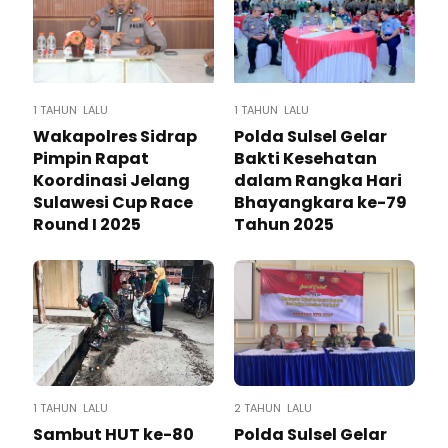
1 TAHUN LALU
1 TAHUN LALU
Wakapolres Sidrap
Polda Sulsel Gelar
Pimpin Rapat
Bakti Kesehatan
Koordinasi Jelang
dalam Rangka Hari
Sulawesi Cup Race
Bhayangkara ke-79
Round I 2025
Tahun 2025
1 TAHUN LALU
2 TAHUN LALU
Sambut HUT ke-80
Polda Sulsel Gelar