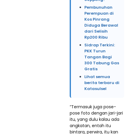
Pembunuhan
Perempuan di
Kos Pinrang
Diduga Berawal
dari Selisih
Rp200 Ribu
Sidrap Terkini:
PKK Turun
Tangan Bagi
300 Tabung Gas
Gratis
Lihat semua
berita terbaru di
Katasulsel
“Termasuk juga pose-
pose foto dengan jari-jari
itu, yang dulu kalau ada
angkatan, entah itu
bintara, perwira, itu kan