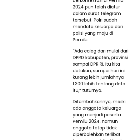
berkontestasi di Pemilu
2024 pun telah diatur
dalam surat telegram
tersebut. Polri sudah
mendata keluarga dari
polisi yang maju di
Pemilu.
“Ada caleg dari mulai dari
DPRD kabupaten, provinsi
sampai DPR RI, itu kita
datakan, sampai hari ini
kurang lebih jumlahnya
1.300 lebih tentang data
itu,” tuturnya.
Ditambahkannya, meski
ada anggota keluarga
yang menjadi peserta
Pemilu 2024, namun
anggota tetap tidak
diperbolehkan terlibat