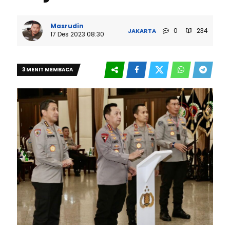
Masrudin
0
234
JAKARTA
17 Des 2023 08:30
3 MENIT MEMBACA