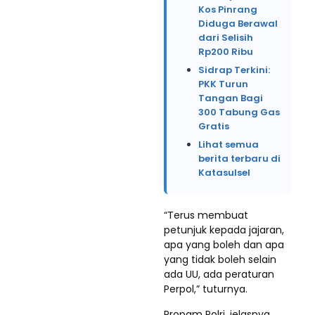
Kos Pinrang
Diduga Berawal
dari Selisih
Rp200 Ribu
Sidrap Terkini:
PKK Turun
Tangan Bagi
300 Tabung Gas
Gratis
Lihat semua
berita terbaru di
Katasulsel
“Terus membuat
petunjuk kepada jajaran,
apa yang boleh dan apa
yang tidak boleh selain
ada UU, ada peraturan
Perpol,” tuturnya.
Propam Polri, jelasnya,