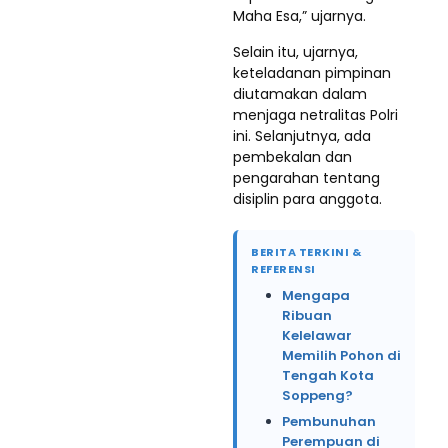
Maha Esa,” ujarnya.
Selain itu, ujarnya,
keteladanan pimpinan
diutamakan dalam
menjaga netralitas Polri
ini. Selanjutnya, ada
pembekalan dan
pengarahan tentang
disiplin para anggota.
BERITA TERKINI &
REFERENSI
Mengapa
Ribuan
Kelelawar
Memilih Pohon di
Tengah Kota
Soppeng?
Pembunuhan
Perempuan di