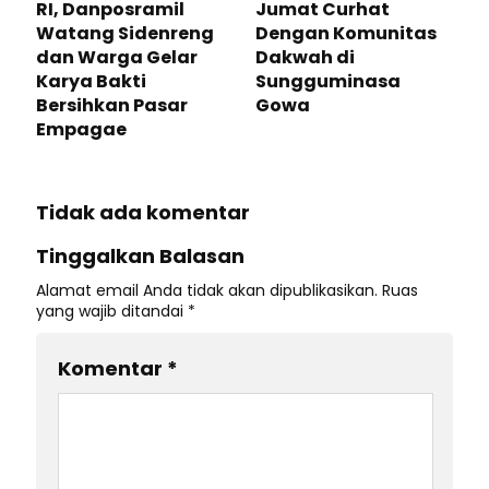
RI, Danposramil
Jumat Curhat
Watang Sidenreng
Dengan Komunitas
dan Warga Gelar
Dakwah di
Karya Bakti
Sungguminasa
Bersihkan Pasar
Gowa
Empagae
Tidak ada komentar
Tinggalkan Balasan
Alamat email Anda tidak akan dipublikasikan.
Ruas
yang wajib ditandai
*
Komentar
*