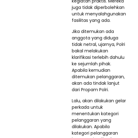
kegiatan praktis. Mereka
juga tidak diperbolehkan
untuk menyalahgunakan
fasilitas yang ada.
Jika ditemukan ada
anggota yang diduga
tidak netral, ujarnya, Polri
bakal melakukan
klarifikasi terlebih dahulu
ke sejumlah pihak.
Apabila kemudian
ditemukan pelanggaran,
akan ada tindak lanjut
dari Propam Polri.
Lalu, akan dilakukan gelar
perkada untuk
menentukan kategori
pelanggaran yang
dilakukan. Apabila
kategori pelanggaran