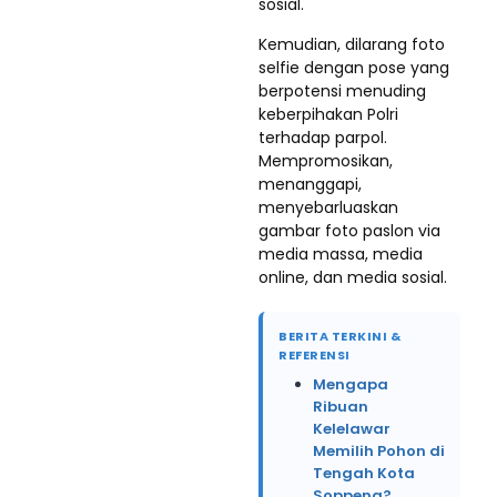
sosial.
Kemudian, dilarang foto
selfie dengan pose yang
berpotensi menuding
keberpihakan Polri
terhadap parpol.
Mempromosikan,
menanggapi,
menyebarluaskan
gambar foto paslon via
media massa, media
online, dan media sosial.
BERITA TERKINI &
REFERENSI
Mengapa
Ribuan
Kelelawar
Memilih Pohon di
Tengah Kota
Soppeng?