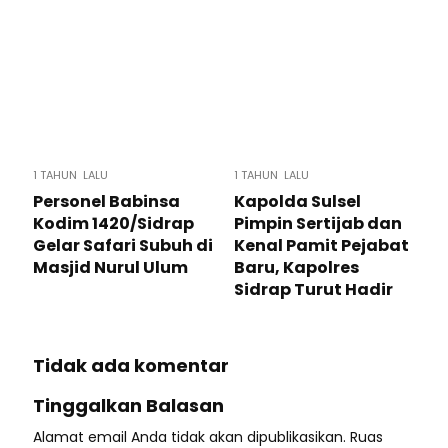
1 TAHUN LALU
1 TAHUN LALU
Personel Babinsa
Kapolda Sulsel
Kodim 1420/Sidrap
Pimpin Sertijab dan
Gelar Safari Subuh di
Kenal Pamit Pejabat
Masjid Nurul Ulum
Baru, Kapolres
Sidrap Turut Hadir
Tidak ada komentar
Tinggalkan Balasan
Alamat email Anda tidak akan dipublikasikan.
Ruas