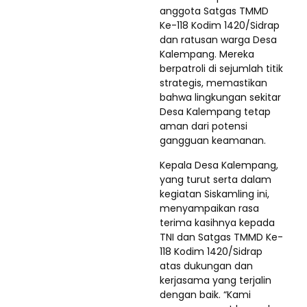
anggota Satgas TMMD
Ke-118 Kodim 1420/Sidrap
dan ratusan warga Desa
Kalempang. Mereka
berpatroli di sejumlah titik
strategis, memastikan
bahwa lingkungan sekitar
Desa Kalempang tetap
aman dari potensi
gangguan keamanan.
Kepala Desa Kalempang,
yang turut serta dalam
kegiatan Siskamling ini,
menyampaikan rasa
terima kasihnya kepada
TNI dan Satgas TMMD Ke-
118 Kodim 1420/Sidrap
atas dukungan dan
kerjasama yang terjalin
dengan baik. “Kami