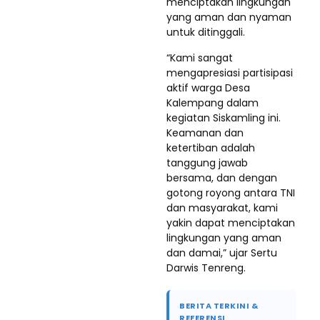
menciptakan lingkungan
yang aman dan nyaman
untuk ditinggali.
“Kami sangat
mengapresiasi partisipasi
aktif warga Desa
Kalempang dalam
kegiatan Siskamling ini.
Keamanan dan
ketertiban adalah
tanggung jawab
bersama, dan dengan
gotong royong antara TNI
dan masyarakat, kami
yakin dapat menciptakan
lingkungan yang aman
dan damai,” ujar Sertu
Darwis Tenreng.
BERITA TERKINI &
REFERENSI