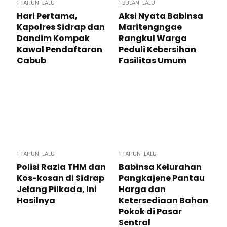
1 TAHUN LALU
1 BULAN LALU
Hari Pertama,
Aksi Nyata Babinsa
Kapolres Sidrap dan
Maritengngae
Dandim Kompak
Rangkul Warga
Kawal Pendaftaran
Peduli Kebersihan
Cabub
Fasilitas Umum
1 TAHUN LALU
1 TAHUN LALU
Polisi Razia THM dan
Babinsa Kelurahan
Kos-kosan di Sidrap
Pangkajene Pantau
Jelang Pilkada, Ini
Harga dan
Hasilnya
Ketersediaan Bahan
Pokok di Pasar
Sentral