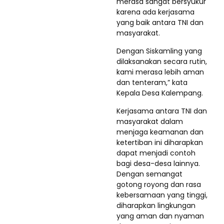
merasa sangat bersyukur
karena ada kerjasama
yang baik antara TNI dan
masyarakat.
Dengan Siskamling yang
dilaksanakan secara rutin,
kami merasa lebih aman
dan tenteram,” kata
Kepala Desa Kalempang.
Kerjasama antara TNI dan
masyarakat dalam
menjaga keamanan dan
ketertiban ini diharapkan
dapat menjadi contoh
bagi desa-desa lainnya.
Dengan semangat
gotong royong dan rasa
kebersamaan yang tinggi,
diharapkan lingkungan
yang aman dan nyaman