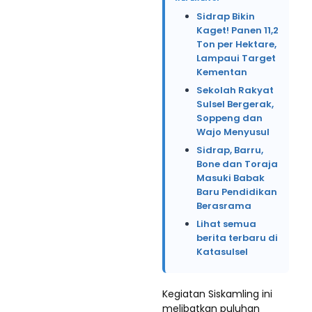
Sidrap Bikin
Kaget! Panen 11,2
Ton per Hektare,
Lampaui Target
Kementan
Sekolah Rakyat
Sulsel Bergerak,
Soppeng dan
Wajo Menyusul
Sidrap, Barru,
Bone dan Toraja
Masuki Babak
Baru Pendidikan
Berasrama
Lihat semua
berita terbaru di
Katasulsel
Kegiatan Siskamling ini
melibatkan puluhan