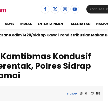
NEWS
INDEKS
ENTERTAINMENT
KESEHATAN
NASIO
m 1420/Sidrap Kawal Pendistribusian Makan Bergizi Gra
 Kamtibmas Kondusif
rentak, Polres Sidrap
Damai
0
183
SIDRAP