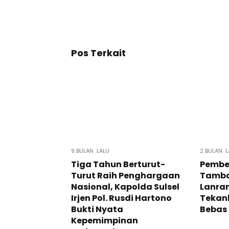
Pos Terkait
9 BULAN LALU
2 BULAN L
Tiga Tahun Berturut-
Pembe
Turut Raih Penghargaan
Tamba
Nasional, Kapolda Sulsel
Lanra
Irjen Pol. Rusdi Hartono
Tekank
Bukti Nyata
Bebas
Kepemimpinan