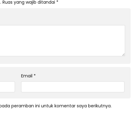
.
Ruas yang wajib ditandai
*
Email
*
pada peramban ini untuk komentar saya berikutnya.