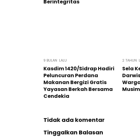
Berintegritas
9 BULAN LALU
2 TAHUN 
Kasdim 1420/Sidrap Hadiri
Sela K
Peluncuran Perdana
Darwis
Makanan Bergizi Gratis
Warga 
Yayasan Berkah Bersama
Musim
Cendekia
Tidak ada komentar
Tinggalkan Balasan