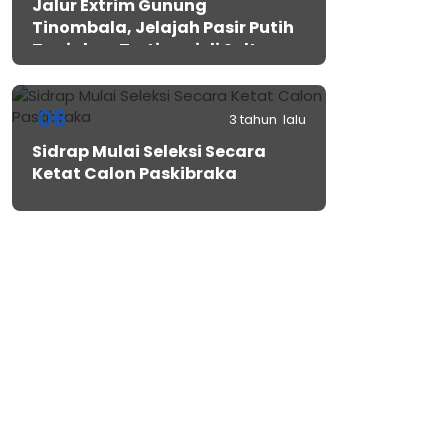
Jalur Extrim Gunung
Tinombala, Jelajah Pasir Putih
Tanjakan Tertinggi di Sulteng
06
3 tahun lalu
Sidrap Mulai Seleksi Secara
Ketat Calon Paskibraka