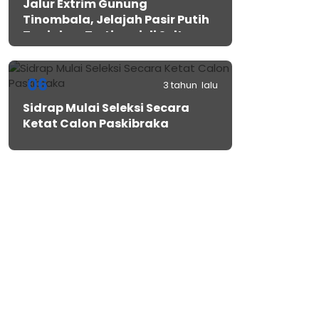
Jalur Extrim Gunung
Tinombala, Jelajah Pasir Putih
Tanjakan Tertinggi di Sulteng
06
3 tahun lalu
Sidrap Mulai Seleksi Secara
Ketat Calon Paskibraka