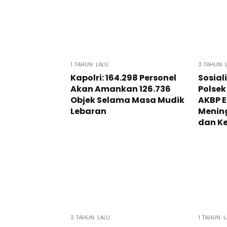
1 TAHUN LALU
3 TAHUN 
Kapolri: 164.298 Personel
Sosial
Akan Amankan 126.736
Polsek
Objek Selama Masa Mudik
AKBP E
Lebaran
Menin
dan K
2 TAHUN LALU
1 TAHUN L