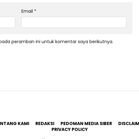
Email
*
pada peramban ini untuk komentar saya berikutnya.
ENTANG KAMI
REDAKSI
PEDOMAN MEDIA SIBER
DISCLAI
PRIVACY POLICY