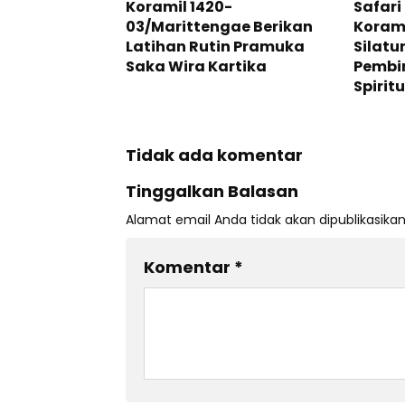
Koramil 1420-
Safari
03/Marittengae Berikan
Korami
Latihan Rutin Pramuka
Silatu
Saka Wira Kartika
Pembi
Spirit
Tidak ada komentar
Tinggalkan Balasan
Alamat email Anda tidak akan dipublikasikan
Komentar
*