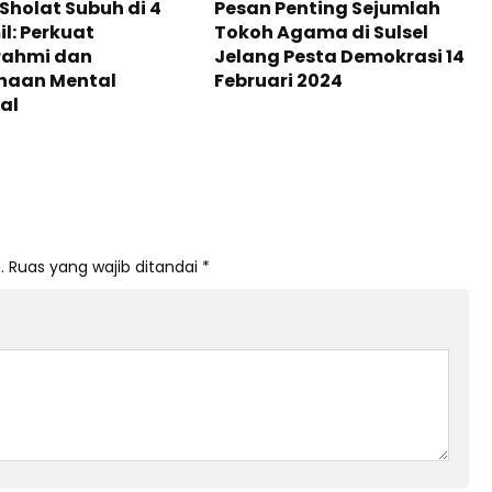
 Sholat Subuh di 4
Pesan Penting Sejumlah
l: Perkuat
Tokoh Agama di Sulsel
rahmi dan
Jelang Pesta Demokrasi 14
naan Mental
Februari 2024
ual
.
Ruas yang wajib ditandai
*