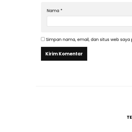
Nama
*
Simpan nama, email, dan situs web saya 
T