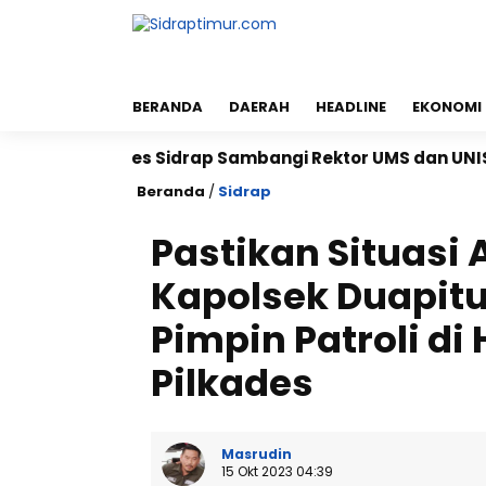
BERANDA
DAERAH
HEADLINE
EKONOMI
Kapolres Sidrap Sambangi Rektor UMS dan UNISAN, Perk
Beranda
/
Sidrap
Pastikan Situasi
Kapolsek Duapit
Pimpin Patroli di
Pilkades
Masrudin
15 Okt 2023 04:39