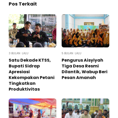
Pos Terkait
3 BULAN LALU
5 BULAN LALU
Satu Dekade KTSS,
Pengurus Aisyiyah
Bupati Sidrap
Tiga Desa Resmi
Apresiasi
Dilantik, Wabup Beri
Kekompakan Petani
Pesan Amanah
Tingkatkan
Produktivitas