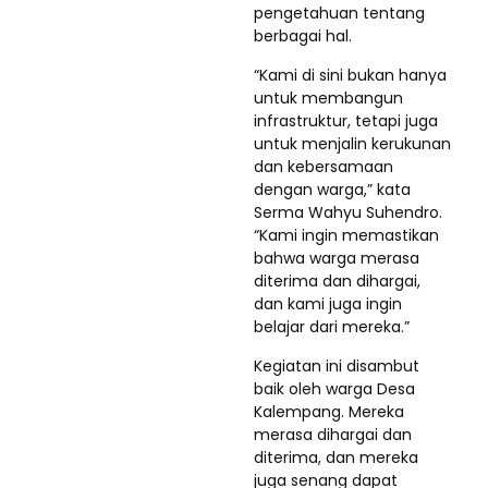
pengetahuan tentang
berbagai hal.
“Kami di sini bukan hanya
untuk membangun
infrastruktur, tetapi juga
untuk menjalin kerukunan
dan kebersamaan
dengan warga,” kata
Serma Wahyu Suhendro.
“Kami ingin memastikan
bahwa warga merasa
diterima dan dihargai,
dan kami juga ingin
belajar dari mereka.”
Kegiatan ini disambut
baik oleh warga Desa
Kalempang. Mereka
merasa dihargai dan
diterima, dan mereka
juga senang dapat