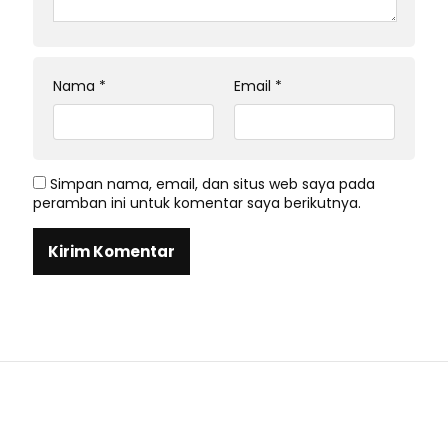
Nama
*
Email
*
Simpan nama, email, dan situs web saya pada
peramban ini untuk komentar saya berikutnya.