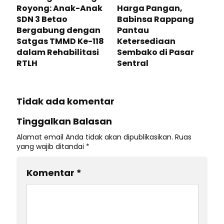
Royong: Anak-Anak
Harga Pangan,
SDN 3 Betao
Babinsa Rappang
Bergabung dengan
Pantau
Satgas TMMD Ke-118
Ketersediaan
dalam Rehabilitasi
Sembako di Pasar
RTLH
Sentral
Tidak ada komentar
Tinggalkan Balasan
Alamat email Anda tidak akan dipublikasikan.
Ruas
yang wajib ditandai
*
Komentar
*