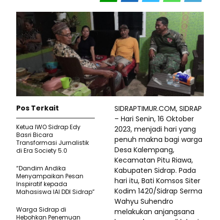
Pos Terkait
SIDRAPTIMUR.COM, SIDRAP
– Hari Senin, 16 Oktober
Ketua IWO Sidrap Edy
2023, menjadi hari yang
Basri Bicara
penuh makna bagi warga
Transformasi Jurnalistik
Desa Kalempang,
di Era Society 5.0
Kecamatan Pitu Riawa,
“Dandim Andika
Kabupaten Sidrap. Pada
Menyampaikan Pesan
hari itu, Bati Komsos Siter
Inspiratif kepada
Kodim 1420/Sidrap Serma
Mahasiswa IAI DDI Sidrap”
Wahyu Suhendro
Warga Sidrap di
melakukan anjangsana
Hebohkan Penemuan