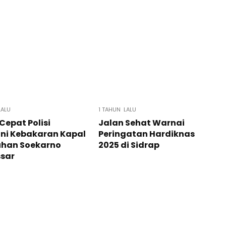
LALU
1 TAHUN LALU
Cepat Polisi
Jalan Sehat Warnai
ni Kebakaran Kapal
Peringatan Hardiknas
uhan Soekarno
2025 di Sidrap
sar