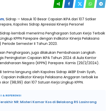
om
, Sidrap — Masuk 10 Besar Capaian IKPA dari 107 Satker
repare, Kapolres Sidrap Apresiasi Kinerja Personel
s Sidrap kembali menerima Penghargaan Satuan Kerja Terbaik
 Lingkup KPPN Parepare dengan Indikator Kinerja Pelaksana
 Periode Semester II Tahun 2023.
aan Penghargaan, juga dilakukan Pembahasan Langkah
gis Peningkatan Capaian IKPA Tahun 2024 di Aula Kantor
endaharaan Negara (KPPN) Parepare. Kamis (29/2/2024).
di terima langsung oleh Kapolres Sidrap AKBP Erwin Syah,
n Capaian Indikator Kinerja Pelaksana Anggaran terbaik ke
skor (98,99) dari 107 Satuan Kerja Lingkup KPPN.
I & REFERENSI
rakhir NR: Misteri Kamar Kos di Belakang RS Lasinrang