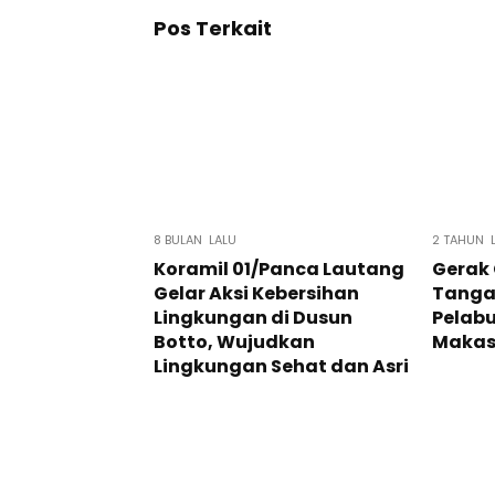
Pos Terkait
8 BULAN LALU
2 TAHUN 
Koramil 01/Panca Lautang
Gerak 
Gelar Aksi Kebersihan
Tanga
Lingkungan di Dusun
Pelab
Botto, Wujudkan
Makas
Lingkungan Sehat dan Asri