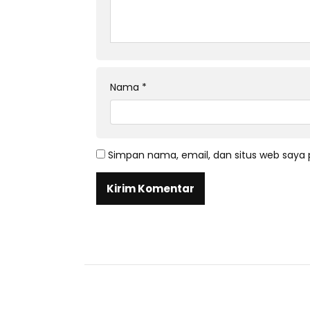
Nama
*
Simpan nama, email, dan situs web saya 