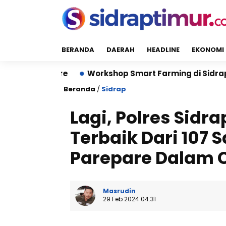
BERANDA
DAERAH
HEADLINE
EKONOMI
Hektare
Workshop Smart Farming di Sidrap Bantu P
Beranda
/
Sidrap
Lagi, Polres Sid
Terbaik Dari 107 
Parepare Dalam 
Masrudin
29 Feb 2024 04:31