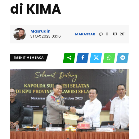
di KIMA
Masrudin
0
201
MAKASSAR
31 Okt 2023 03:16
1 MENIT MEMBACA