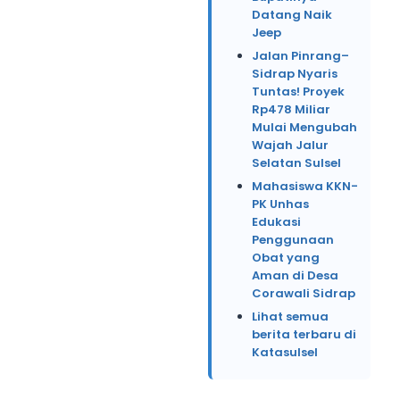
Datang Naik
Jeep
Jalan Pinrang–
Sidrap Nyaris
Tuntas! Proyek
Rp478 Miliar
Mulai Mengubah
Wajah Jalur
Selatan Sulsel
Mahasiswa KKN-
PK Unhas
Edukasi
Penggunaan
Obat yang
Aman di Desa
Corawali Sidrap
Lihat semua
berita terbaru di
Katasulsel