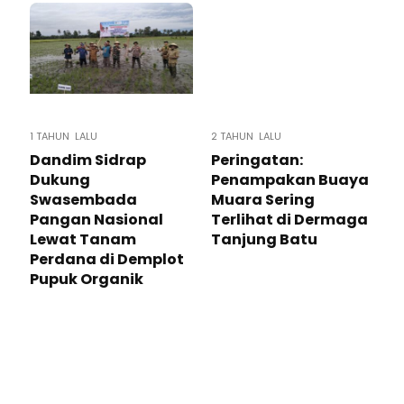
1 TAHUN LALU
2 TAHUN LALU
Dandim Sidrap
Peringatan:
Dukung
Penampakan Buaya
Swasembada
Muara Sering
Pangan Nasional
Terlihat di Dermaga
Lewat Tanam
Tanjung Batu
Perdana di Demplot
Pupuk Organik