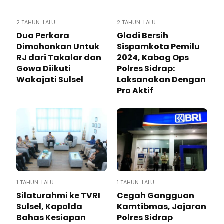
2 TAHUN LALU
2 TAHUN LALU
Dua Perkara
Gladi Bersih
Dimohonkan Untuk
Sispamkota Pemilu
RJ dari Takalar dan
2024, Kabag Ops
Gowa Diikuti
Polres Sidrap:
Wakajati Sulsel
Laksanakan Dengan
Pro Aktif
1 TAHUN LALU
1 TAHUN LALU
Silaturahmi ke TVRI
Cegah Gangguan
Sulsel, Kapolda
Kamtibmas, Jajaran
Bahas Kesiapan
Polres Sidrap