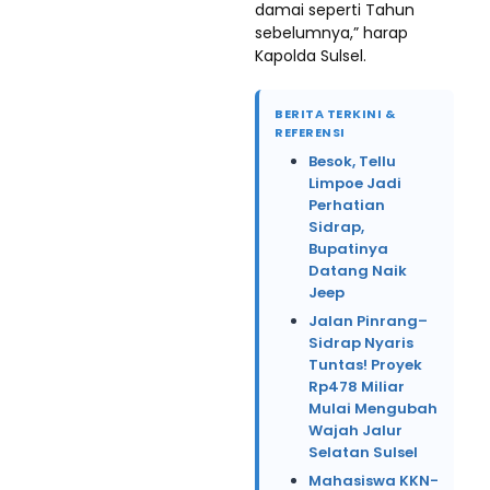
damai seperti Tahun
sebelumnya,” harap
Kapolda Sulsel.
BERITA TERKINI &
REFERENSI
Besok, Tellu
Limpoe Jadi
Perhatian
Sidrap,
Bupatinya
Datang Naik
Jeep
Jalan Pinrang–
Sidrap Nyaris
Tuntas! Proyek
Rp478 Miliar
Mulai Mengubah
Wajah Jalur
Selatan Sulsel
Mahasiswa KKN-