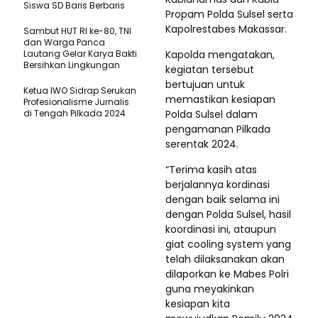
Siswa SD Baris Berbaris
Propam Polda Sulsel serta
Kapolrestabes Makassar.
Sambut HUT RI ke-80, TNI
dan Warga Panca
Lautang Gelar Karya Bakti
Kapolda mengatakan,
Bersihkan Lingkungan
kegiatan tersebut
bertujuan untuk
Ketua IWO Sidrap Serukan
memastikan kesiapan
Profesionalisme Jurnalis
di Tengah Pilkada 2024
Polda Sulsel dalam
pengamanan Pilkada
serentak 2024.
“Terima kasih atas
berjalannya kordinasi
dengan baik selama ini
dengan Polda Sulsel, hasil
koordinasi ini, ataupun
giat cooling system yang
telah dilaksanakan akan
dilaporkan ke Mabes Polri
guna meyakinkan
kesiapan kita