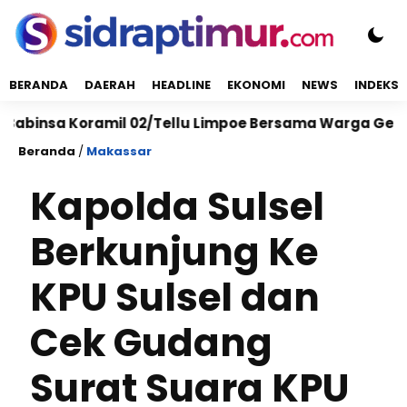
BERANDA
DAERAH
HEADLINE
EKONOMI
NEWS
INDEKS
a Koramil 02/Tellu Limpoe Bersama Warga Gelar Karya
Beranda
/
Makassar
Kapolda Sulsel
Berkunjung Ke
KPU Sulsel dan
Cek Gudang
Surat Suara KPU