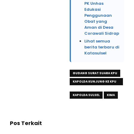
PK Unhas
Edukasi
Penggunaan
Obat yang
Aman di Desa
Corawali Sidrap
Lihat semua
berita terbaru di
Katasulsel
GUDANG SURAT SUARA KPU
KAPOLDA KUNJUNG KE KPU
SULSEL
KAPOLDA SULSEL
KIMA
Pos Terkait