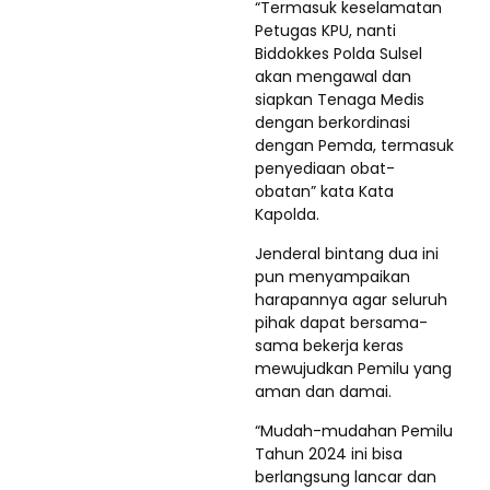
“Termasuk keselamatan
Petugas KPU, nanti
Biddokkes Polda Sulsel
akan mengawal dan
siapkan Tenaga Medis
dengan berkordinasi
dengan Pemda, termasuk
penyediaan obat-
obatan” kata Kata
Kapolda.
Jenderal bintang dua ini
pun menyampaikan
harapannya agar seluruh
pihak dapat bersama-
sama bekerja keras
mewujudkan Pemilu yang
aman dan damai.
“Mudah-mudahan Pemilu
Tahun 2024 ini bisa
berlangsung lancar dan