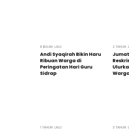
8 BULAN LALU
2 TAHUN 
Andi Syaqirah Bikin Haru
Jumat 
Ribuan Warga di
Reskri
Peringatan Hari Guru
Ulurk
Sidrap
Warga
1 TAHUN LALU
3 TAHUN 