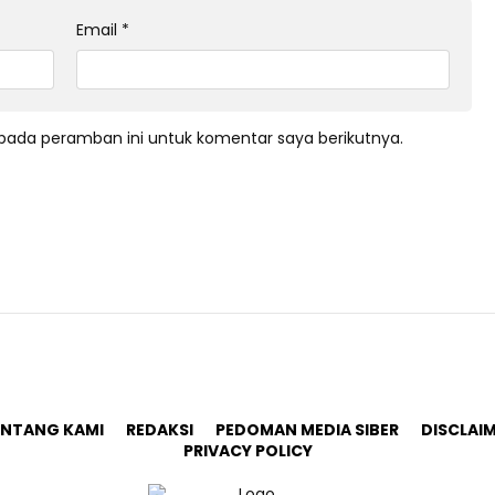
Email
*
pada peramban ini untuk komentar saya berikutnya.
ENTANG KAMI
REDAKSI
PEDOMAN MEDIA SIBER
DISCLAI
PRIVACY POLICY