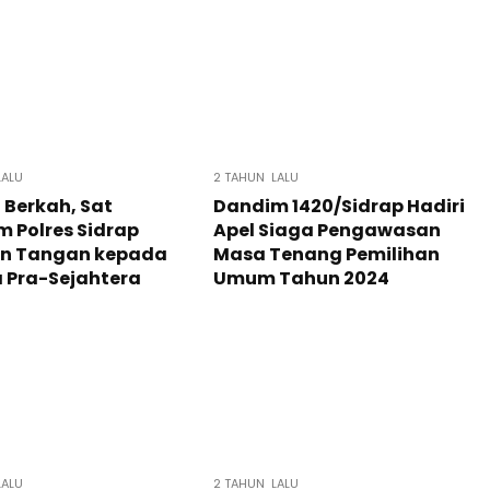
LALU
2 TAHUN LALU
Berkah, Sat
Dandim 1420/Sidrap Hadiri
m Polres Sidrap
Apel Siaga Pengawasan
an Tangan kepada
Masa Tenang Pemilihan
 Pra-Sejahtera
Umum Tahun 2024
LALU
2 TAHUN LALU