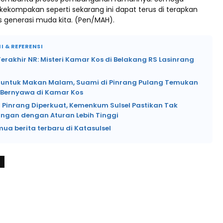
kekompakan seperti sekarang ini dapat terus di terapkan
 generasi muda kita. (Pen/MAH).
I & REFERENSI
rakhir NR: Misteri Kamar Kos di Belakang RS Lasinrang
si untuk Makan Malam, Suami di Pinrang Pulang Temukan
k Bernyawa di Kamar Kos
 Pinrang Diperkuat, Kemenkum Sulsel Pastikan Tak
angan dengan Aturan Lebih Tinggi
mua berita terbaru di Katasulsel