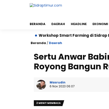
BERANDA
DAERAH
HEADLINE
EKONOMI
Hektare
Workshop Smart Farming di Sidrap Bantu Pe
Beranda
/
Daerah
Sertu Anwar Babi
Royong Bangun 
Masrudin
6 Nov 2023 06:07
2 MENIT MEMBACA