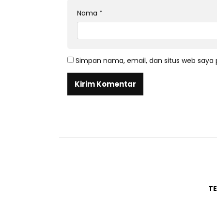
Nama
*
Simpan nama, email, dan situs web saya 
T