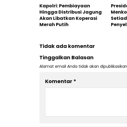
Kapolri: Pembiayaan
Presid
Hingga Distribusi Jagung
Menkom
Akan Libatkan Koperasi
Setia
Merah Putih
Penyel
Tidak ada komentar
Tinggalkan Balasan
Alamat email Anda tidak akan dipublikasikan
Komentar
*