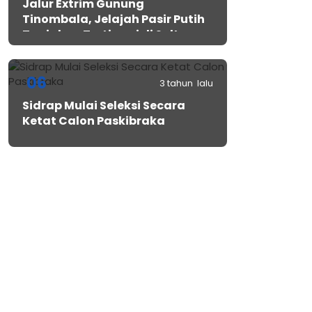
Jalur Extrim Gunung
Tinombala, Jelajah Pasir Putih
Tanjakan Tertinggi di Sulteng
06
3 tahun lalu
Sidrap Mulai Seleksi Secara
Ketat Calon Paskibraka