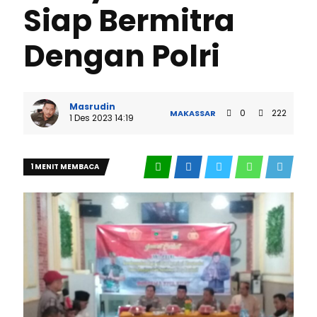
Siap Bermitra
Dengan Polri
Masrudin
0
222
MAKASSAR
1 Des 2023 14:19
1 MENIT MEMBACA