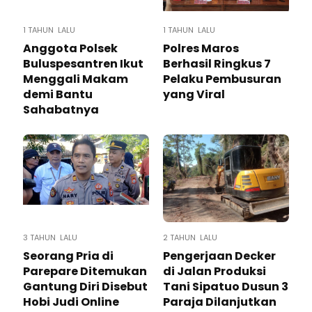
1 TAHUN LALU
1 TAHUN LALU
Anggota Polsek
Polres Maros
Buluspesantren Ikut
Berhasil Ringkus 7
Menggali Makam
Pelaku Pembusuran
demi Bantu
yang Viral
Sahabatnya
3 TAHUN LALU
2 TAHUN LALU
Seorang Pria di
Pengerjaan Decker
Parepare Ditemukan
di Jalan Produksi
Gantung Diri Disebut
Tani Sipatuo Dusun 3
Hobi Judi Online
Paraja Dilanjutkan