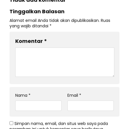
Tinggalkan Balasan
Alamat email Anda tidak akan dipublikasikan.
Ruas
yang wajib ditandai
*
Komentar
*
Nama
*
Email
*
Simpan nama, email, dan situs web saya pada
peramban ini untuk komentar saya berikutnya.