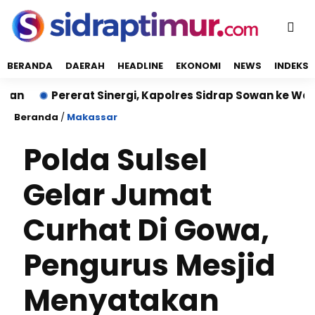
BERANDA
DAERAH
HEADLINE
EKONOMI
NEWS
INDEKS
Pererat Sinergi, Kapolres Sidrap Sowan ke Wakil Bupa
Beranda
/
Makassar
Polda Sulsel
Gelar Jumat
Curhat Di Gowa,
Pengurus Mesjid
Menyatakan