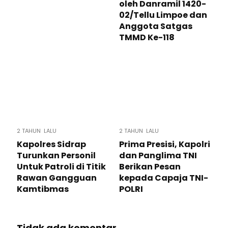
oleh Danramil 1420-
02/Tellu Limpoe dan
Anggota Satgas
TMMD Ke-118
2 TAHUN LALU
2 TAHUN LALU
Kapolres Sidrap
Prima Presisi, Kapolri
Turunkan Personil
dan Panglima TNI
Untuk Patroli di Titik
Berikan Pesan
Rawan Gangguan
kepada Capaja TNI-
Kamtibmas
POLRI
Tidak ada komentar