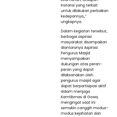
Instansi yang terkait
untuk dilakukan perbaikan
kedepannya,,”
ungkapnya.
Dalam kegiatan tersebut,
berbagai aspirasi
masyarakat disampaikan
diantaranya Aspirasi
Pengurus Masjid
menyampaikan
dukungan atas peran-
peran yang dapat
dilaksanakan oleh
pengurus masjid agar
dapat berpartisipasi aktif
dalam menjaga
Kamtibmas di Gowa,
mengingat saat ini
semakin canggih modus-
modus kejahatan dan