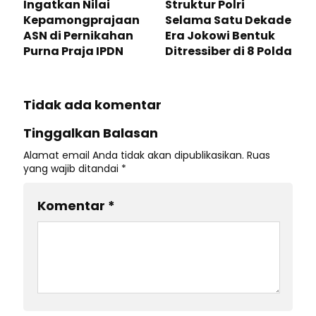
Ingatkan Nilai
Struktur Polri
Kepamongprajaan
Selama Satu Dekade
ASN di Pernikahan
Era Jokowi Bentuk
Purna Praja IPDN
Ditressiber di 8 Polda
Tidak ada komentar
Tinggalkan Balasan
Alamat email Anda tidak akan dipublikasikan.
Ruas
yang wajib ditandai
*
Komentar
*