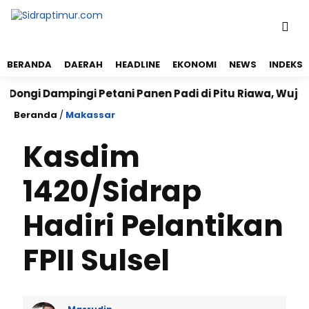
BERANDA
DAERAH
HEADLINE
EKONOMI
NEWS
INDEKS
i Dampingi Petani Panen Padi di Pitu Riawa, Wujudka
Beranda
/
Makassar
Kasdim
1420/Sidrap
Hadiri Pelantikan
FPII Sulsel