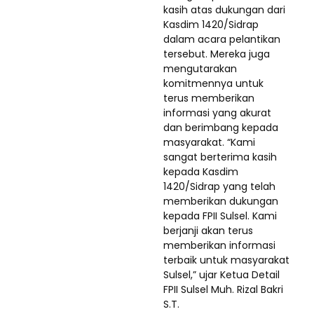
kasih atas dukungan dari
Kasdim 1420/Sidrap
dalam acara pelantikan
tersebut. Mereka juga
mengutarakan
komitmennya untuk
terus memberikan
informasi yang akurat
dan berimbang kepada
masyarakat. “Kami
sangat berterima kasih
kepada Kasdim
1420/Sidrap yang telah
memberikan dukungan
kepada FPII Sulsel. Kami
berjanji akan terus
memberikan informasi
terbaik untuk masyarakat
Sulsel,” ujar Ketua Detail
FPII Sulsel Muh. Rizal Bakri
S.T.