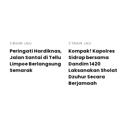
3 BULAN LALU
3 TAHUN LALU
Peringati Hardiknas,
Kompak! Kapolres
Jalan Santai di Tellu
Sidrap bersama
Limpoe Berlangsung
Dandim 1420
Semarak
Laksanakan Sholat
Dzuhur Secara
Berjamaah