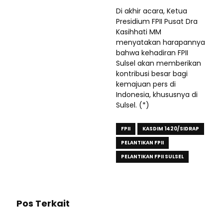
Di akhir acara, Ketua
Presidium FPII Pusat Dra
Kasihhati MM
menyatakan harapannya
bahwa kehadiran FPII
Sulsel akan memberikan
kontribusi besar bagi
kemajuan pers di
Indonesia, khususnya di
Sulsel. (*)
FPII
KASDIM 1420/SIDRAP
PELANTIKAN FPII
PELANTIKAN FPII SULSEL
Pos Terkait