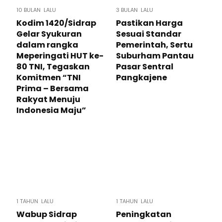
10 BULAN LALU
3 BULAN LALU
Kodim 1420/Sidrap
Pastikan Harga
Gelar Syukuran
Sesuai Standar
dalam rangka
Pemerintah, Sertu
Meperingati HUT ke-
Suburham Pantau
80 TNI, Tegaskan
Pasar Sentral
Komitmen “TNI
Pangkajene
Prima – Bersama
Rakyat Menuju
Indonesia Maju”
1 TAHUN LALU
1 TAHUN LALU
Wabup Sidrap
Peningkatan