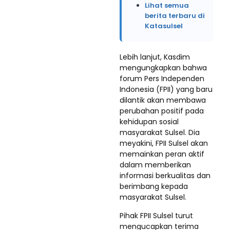
Lihat semua
berita terbaru di
Katasulsel
Lebih lanjut, Kasdim
mengungkapkan bahwa
forum Pers Independen
Indonesia (FPII) yang baru
dilantik akan membawa
perubahan positif pada
kehidupan sosial
masyarakat Sulsel. Dia
meyakini, FPII Sulsel akan
memainkan peran aktif
dalam memberikan
informasi berkualitas dan
berimbang kepada
masyarakat Sulsel.
Pihak FPII Sulsel turut
mengucapkan terima