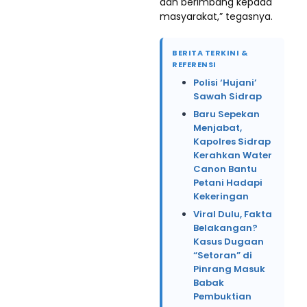
dan berimbang kepada
masyarakat,” tegasnya.
BERITA TERKINI &
REFERENSI
Polisi ‘Hujani’
Sawah Sidrap
Baru Sepekan
Menjabat,
Kapolres Sidrap
Kerahkan Water
Canon Bantu
Petani Hadapi
Kekeringan
Viral Dulu, Fakta
Belakangan?
Kasus Dugaan
“Setoran” di
Pinrang Masuk
Babak
Pembuktian