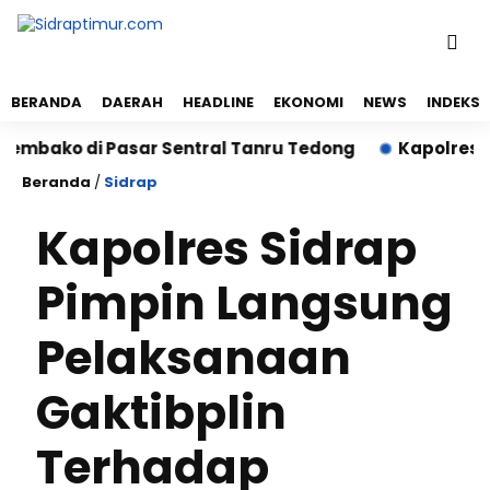
BERANDA
DAERAH
HEADLINE
EKONOMI
NEWS
INDEKS
ko di Pasar Sentral Tanru Tedong
Kapolres Sidrap
Beranda
/
Sidrap
Kapolres Sidrap
Pimpin Langsung
Pelaksanaan
Gaktibplin
Terhadap