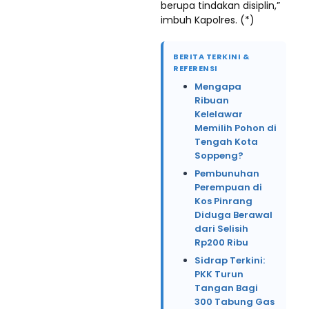
berupa tindakan disiplin,”
imbuh Kapolres. (*)
BERITA TERKINI &
REFERENSI
Mengapa
Ribuan
Kelelawar
Memilih Pohon di
Tengah Kota
Soppeng?
Pembunuhan
Perempuan di
Kos Pinrang
Diduga Berawal
dari Selisih
Rp200 Ribu
Sidrap Terkini:
PKK Turun
Tangan Bagi
300 Tabung Gas