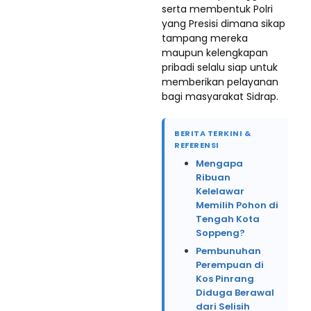
serta membentuk Polri
yang Presisi dimana sikap
tampang mereka
maupun kelengkapan
pribadi selalu siap untuk
memberikan pelayanan
bagi masyarakat Sidrap.
BERITA TERKINI &
REFERENSI
Mengapa
Ribuan
Kelelawar
Memilih Pohon di
Tengah Kota
Soppeng?
Pembunuhan
Perempuan di
Kos Pinrang
Diduga Berawal
dari Selisih