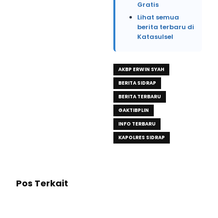
Gratis
Lihat semua
berita terbaru di
Katasulsel
AKBP ERWIN SYAH
BERITA SIDRAP
BERITA TERBARU
GAKTIBPLIN
INFO TERBARU
KAPOLRES SIDRAP
Pos Terkait