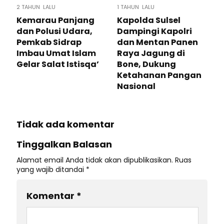
2 TAHUN LALU
1 TAHUN LALU
Kemarau Panjang
Kapolda Sulsel
dan Polusi Udara,
Dampingi Kapolri
Pemkab Sidrap
dan Mentan Panen
Imbau Umat Islam
Raya Jagung di
Gelar Salat Istisqa’
Bone, Dukung
Ketahanan Pangan
Nasional
Tidak ada komentar
Tinggalkan Balasan
Alamat email Anda tidak akan dipublikasikan.
Ruas
yang wajib ditandai
*
Komentar
*