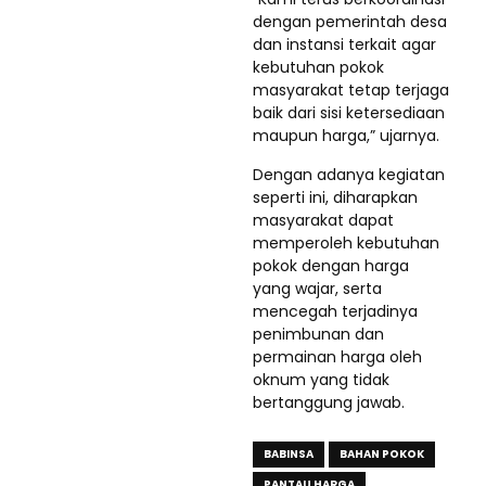
dengan pemerintah desa
dan instansi terkait agar
kebutuhan pokok
masyarakat tetap terjaga
baik dari sisi ketersediaan
maupun harga,” ujarnya.
Dengan adanya kegiatan
seperti ini, diharapkan
masyarakat dapat
memperoleh kebutuhan
pokok dengan harga
yang wajar, serta
mencegah terjadinya
penimbunan dan
permainan harga oleh
oknum yang tidak
bertanggung jawab.
BABINSA
BAHAN POKOK
PANTAU HARGA