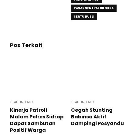
PASAR SENTRAL BILOKKA
SERTU RUSLI
Pos Terkait
1 TAHUN LALU
1 TAHUN LALU
Kinerja Patroli
Cegah Stunting
Malam Polres Sidrap
Babinsa Aktif
Dapat Sambutan
Dampingi Posyandu
Positif Warga