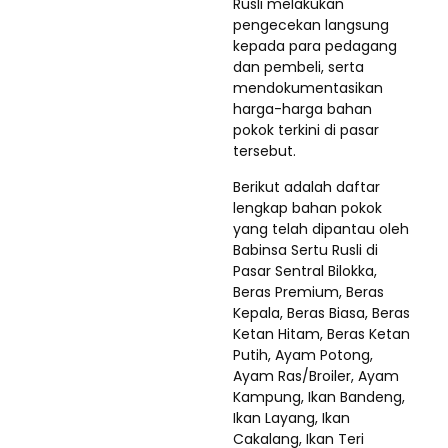
Rusli melakukan
pengecekan langsung
kepada para pedagang
dan pembeli, serta
mendokumentasikan
harga-harga bahan
pokok terkini di pasar
tersebut.
Berikut adalah daftar
lengkap bahan pokok
yang telah dipantau oleh
Babinsa Sertu Rusli di
Pasar Sentral Bilokka,
Beras Premium, Beras
Kepala, Beras Biasa, Beras
Ketan Hitam, Beras Ketan
Putih, Ayam Potong,
Ayam Ras/Broiler, Ayam
Kampung, Ikan Bandeng,
Ikan Layang, Ikan
Cakalang, Ikan Teri