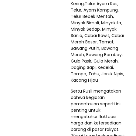
Kering,Telur Ayam Ras,
Telur, Ayam Kampung,
Telur Bebek Mentah,
Minyak Bimoli, Minyakita,
Minyak Sedap, Minyak
Sania, Cabai Rawit, Cabai
Merah Besar, Tomat,
Bawang Putih, Bawang
Merah, Bawang Bombay,
Gula Pasir, Gula Merah,
Daging Sapi, Kedelai,
Tempe, Tahu, Jeruk Nipis,
Kacang Hijau
Sertu Rusli mengatakan
bahwa kegiatan
pemantauan seperti ini
penting untuk
mengetahui fluktuasi
harga dan ketersediaan
barang di pasar rakyat.
“Kami terus berkoordinasi