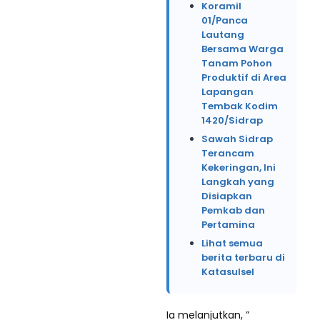
Koramil
01/Panca
Lautang
Bersama Warga
Tanam Pohon
Produktif di Area
Lapangan
Tembak Kodim
1420/Sidrap
Sawah Sidrap
Terancam
Kekeringan, Ini
Langkah yang
Disiapkan
Pemkab dan
Pertamina
Lihat semua
berita terbaru di
Katasulsel
Ia melanjutkan, ”