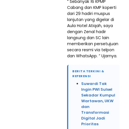
” Sebanyak 16 KPMP
Cabang dan KMP koperti
dari 29 hadiri muspus
lanjutan yang digelar di
Aula Hotel Atiqah, saya
dengan Zenal hadir
langsung dan SC lain
memberikan persetujuan
secara resmi via telpon
dan WhatsApp. ” Ujarnya.
BERITA TERKINI &
REFERENSI
Suwardi Tak
Ingin PWI Sulsel
Sekadar Kumpul
Wartawan, UKW
dan
Transformasi
Digital Jadi
Prioritas