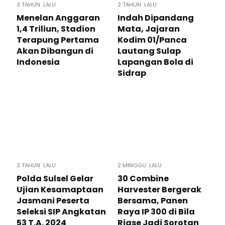
3 TAHUN LALU
2 TAHUN LALU
Menelan Anggaran
Indah Dipandang
1,4 Triliun, Stadion
Mata, Jajaran
Terapung Pertama
Kodim 01/Panca
Akan Dibangun di
Lautang Sulap
Indonesia
Lapangan Bola di
Sidrap
2 TAHUN LALU
2 MINGGU LALU
Polda Sulsel Gelar
30 Combine
Ujian Kesamaptaan
Harvester Bergerak
Jasmani Peserta
Bersama, Panen
Seleksi SIP Angkatan
Raya IP 300 di Bila
53 T.A. 2024
Riase Jadi Sorotan