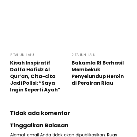
2 TAHUN LALU
2 TAHUN LALU
Kisah Inspiratif
Bakamla RI Berhasil
Daffa Hafidz Al
Membekuk
Qur’an, Cita-cita
Penyelundup Heroin
Jadi Polisi: “Saya
di Perairan Riau
Ingin Seperti Ayah”
Tidak ada komentar
Tinggalkan Balasan
Alamat email Anda tidak akan dipublikasikan.
Ruas