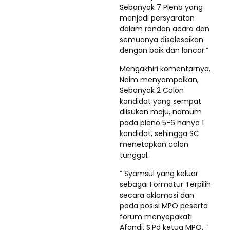
Sebanyak 7 Pleno yang
menjadi persyaratan
dalam rondon acara dan
semuanya diselesaikan
dengan baik dan lancar.”
Mengakhiri komentarnya,
Naim menyampaikan,
Sebanyak 2 Calon
kandidat yang sempat
diisukan maju, namum
pada pleno 5-6 hanya 1
kandidat, sehingga SC
menetapkan calon
tunggal.
” Syamsul yang keluar
sebagai Formatur Terpilih
secara aklamasi dan
pada posisi MPO peserta
forum menyepakati
Afandi. S.Pd ketua MPO. ”