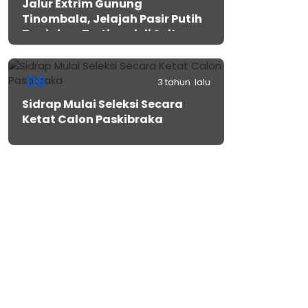
Jalur Extrim Gunung
Tinombala, Jelajah Pasir Putih
Tanjakan Tertinggi di Sulteng
06
3 tahun lalu
Sidrap Mulai Seleksi Secara
Ketat Calon Paskibraka