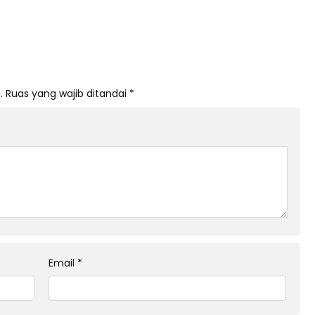
.
Ruas yang wajib ditandai
*
Email
*