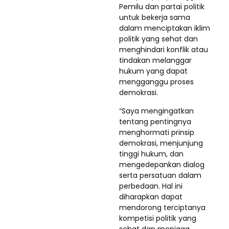
Pemilu dan partai politik
untuk bekerja sama
dalam menciptakan iklim
politik yang sehat dan
menghindari konflik atau
tindakan melanggar
hukum yang dapat
mengganggu proses
demokrasi.
“Saya mengingatkan
tentang pentingnya
menghormati prinsip
demokrasi, menjunjung
tinggi hukum, dan
mengedepankan dialog
serta persatuan dalam
perbedaan. Hal ini
diharapkan dapat
mendorong terciptanya
kompetisi politik yang
sehat dan menjaga