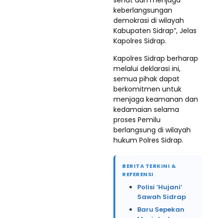
keberlangsungan
demokrasi di wilayah
Kabupaten Sidrap”, Jelas
Kapolres Sidrap.
Kapolres Sidrap berharap
melalui deklarasi ini,
semua pihak dapat
berkomitmen untuk
menjaga keamanan dan
kedamaian selama
proses Pemilu
berlangsung di wilayah
hukum Polres Sidrap.
BERITA TERKINI &
REFERENSI
Polisi ‘Hujani’
Sawah Sidrap
Baru Sepekan