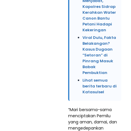
Menjabat,
Kapolres Sidrap
Kerahkan Water
Canon Bantu
Petani Hadapi
Kekeringan
Viral Dulu, Fakta
Belakangan?
Kasus Dugaan
“Setoran” di
Pinrang Masuk
Babak
Pembuktian
Lihat semua
berita terbaru di
Katasulsel
“Mari bersama-sama
menciptakan Pemilu
yang aman, damai, dan
mengedepankan