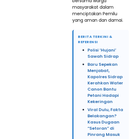
bersama warga
masyarakat dalam
menciptakan Pemilu
yang aman dan damai.
BERITA TERKINI &
REFERENSI
Polisi ‘Hujani’
Sawah Sidrap
Baru Sepekan
Menjabat,
Kapolres Sidrap
Kerahkan Water
Canon Bantu
Petani Hadapi
Kekeringan
Viral Dulu, Fakta
Belakangan?
Kasus Dugaan
“Setoran” di
Pinrang Masuk