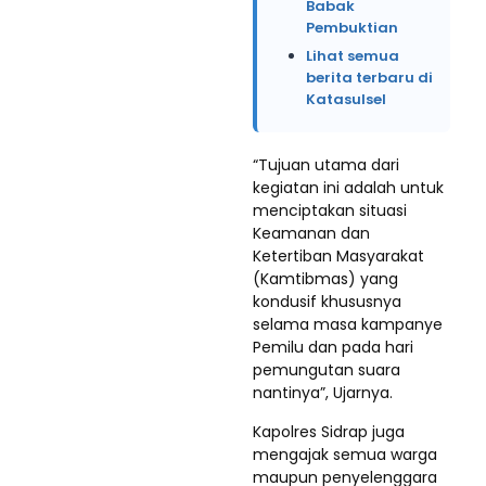
Babak
Pembuktian
Lihat semua
berita terbaru di
Katasulsel
“Tujuan utama dari
kegiatan ini adalah untuk
menciptakan situasi
Keamanan dan
Ketertiban Masyarakat
(Kamtibmas) yang
kondusif khususnya
selama masa kampanye
Pemilu dan pada hari
pemungutan suara
nantinya”, Ujarnya.
Kapolres Sidrap juga
mengajak semua warga
maupun penyelenggara