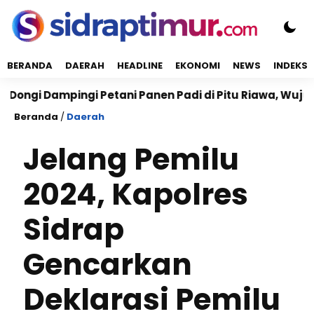
BERANDA
DAERAH
HEADLINE
EKONOMI
NEWS
INDEKS
ampingi Petani Panen Padi di Pitu Riawa, Wujudkan K
Beranda
/
Daerah
Jelang Pemilu
2024, Kapolres
Sidrap
Gencarkan
Deklarasi Pemilu