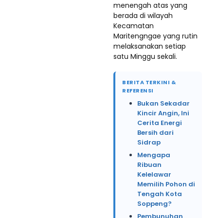
menengah atas yang
berada di wilayah
Kecamatan
Maritengngae yang rutin
melaksanakan setiap
satu Minggu sekali.
BERITA TERKINI &
REFERENSI
Bukan Sekadar
Kincir Angin, Ini
Cerita Energi
Bersih dari
Sidrap
Mengapa
Ribuan
Kelelawar
Memilih Pohon di
Tengah Kota
Soppeng?
Pembunuhan