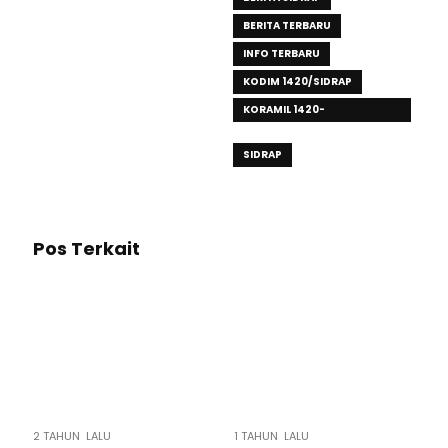
BERITA TERBARU
INFO TERBARU
KODIM 1420/SIDRAP
KORAMIL 1420-
03/MARITTENGAE
SIDRAP
Pos Terkait
2 TAHUN LALU
1 TAHUN LALU