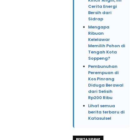
Kincir Angin, Ini
Cerita Energi
Bersih dari
Sidrap
Mengapa
Ribuan
Kelelawar
Memilih Pohon di
Tengah Kota
Soppeng?
Pembunuhan
Perempuan di
Kos Pinrang
Diduga Berawal
dari Selisih
Rp200 Ribu
Lihat semua
berita terbaru di
Katasulsel
BERITA SIDRAP