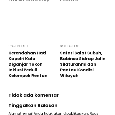
1 TAHUN LALU
10 BULAN LALU
Kerendahan Hati
Safari Salat Subuh,
Kapolri Kala
Babinsa Sidrap Jalin
Diganjar Tokoh
Silaturahmi dan
Inklusi Peduli
Pantau Kondisi
Kelompok Rentan
Wilayah
Tidak ada komentar
Tinggalkan Balasan
Alamat email Anda tidak akan dipublikasikan.
Ruas