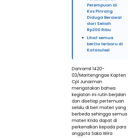
Perempuan di
Kos Pinrang
Diduga Berawal
dari Selisih
Rp200 Ribu
Lihat semua
berita terbaru di
Katasulsel
Danramil 1420-
03/Maritengngae Kapten
Cpl Junarman
mengatakan bahwa
kegiatan ini rutin berjalan
dan disetiap pertemuan
selalu di beri materi yang
berbeda sehingga semua
materi Krida dapat di
perkenalkan kepada para
anggota Saka Wira