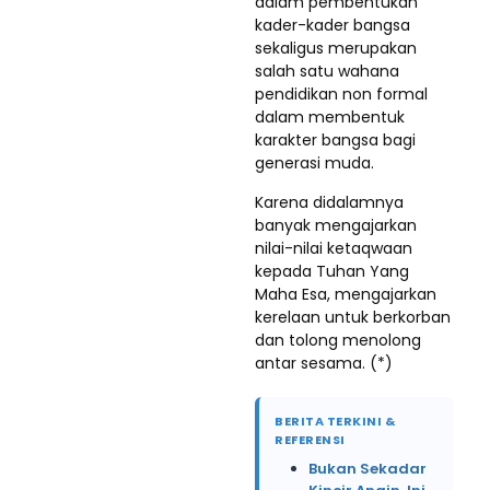
dalam pembentukan
kader-kader bangsa
sekaligus merupakan
salah satu wahana
pendidikan non formal
dalam membentuk
karakter bangsa bagi
generasi muda.
Karena didalamnya
banyak mengajarkan
nilai-nilai ketaqwaan
kepada Tuhan Yang
Maha Esa, mengajarkan
kerelaan untuk berkorban
dan tolong menolong
antar sesama. (*)
BERITA TERKINI &
REFERENSI
Bukan Sekadar