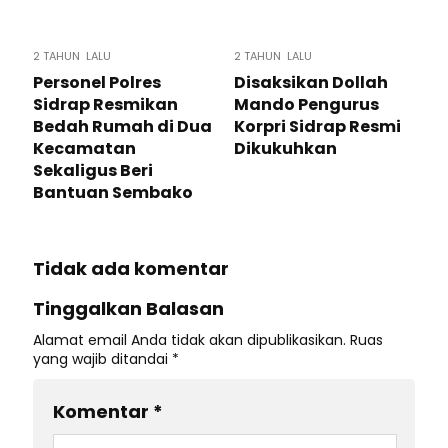
2 TAHUN LALU
2 TAHUN LALU
Personel Polres
Disaksikan Dollah
Sidrap Resmikan
Mando Pengurus
Bedah Rumah di Dua
Korpri Sidrap Resmi
Kecamatan
Dikukuhkan
Sekaligus Beri
Bantuan Sembako
Tidak ada komentar
Tinggalkan Balasan
Alamat email Anda tidak akan dipublikasikan.
Ruas
yang wajib ditandai
*
Komentar
*