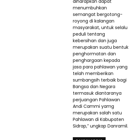
diharapkan dapat
menumbuhkan
semangat bergotong-
royong di kalangan
masyarakat, untuk selalu
peduli tentang
kebersihan dan juga
merupakan suatu bentuk
penghormatan dan
penghargaan kepada
jasa para pahlawan yang
telah memberikan
sumbangsih terbaik bagi
Bangsa dan Negara
termasuk diantaranya
perjuangan Pahlawan
Andi Cammi yamg
merupakan salah satu
Pahlawan di Kabupaten
Sidrap,” ungkap Danramil.