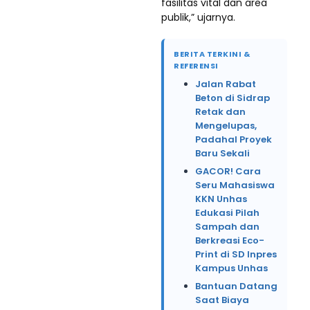
fasilitas vital dan area
publik,” ujarnya.
BERITA TERKINI &
REFERENSI
Jalan Rabat
Beton di Sidrap
Retak dan
Mengelupas,
Padahal Proyek
Baru Sekali
GACOR! Cara
Seru Mahasiswa
KKN Unhas
Edukasi Pilah
Sampah dan
Berkreasi Eco-
Print di SD Inpres
Kampus Unhas
Bantuan Datang
Saat Biaya