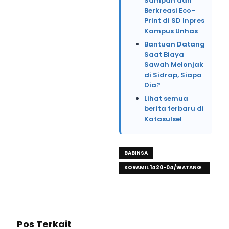
Sampah dan
Berkreasi Eco-
Print di SD Inpres
Kampus Unhas
Bantuan Datang
Saat Biaya
Sawah Melonjak
di Sidrap, Siapa
Dia?
Lihat semua
berita terbaru di
Katasulsel
BABINSA
KORAMIL 1420-04/WATANG
PULU
Pos Terkait