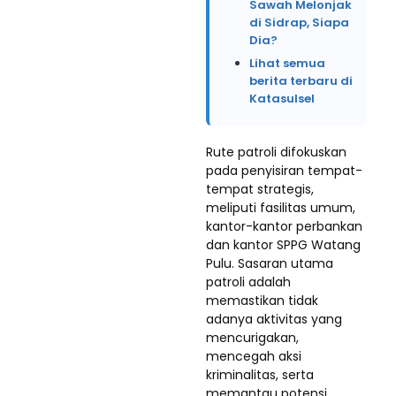
Sawah Melonjak
di Sidrap, Siapa
Dia?
Lihat semua
berita terbaru di
Katasulsel
​Rute patroli difokuskan
pada penyisiran tempat-
tempat strategis,
meliputi fasilitas umum,
kantor-kantor perbankan
dan kantor SPPG Watang
Pulu. Sasaran utama
patroli adalah
memastikan tidak
adanya aktivitas yang
mencurigakan,
mencegah aksi
kriminalitas, serta
memantau potensi