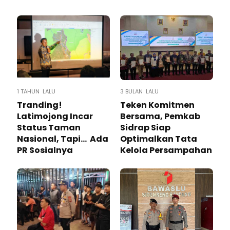
1 TAHUN LALU
3 BULAN LALU
Tranding!
Teken Komitmen
Latimojong Incar
Bersama, Pemkab
Status Taman
Sidrap Siap
Nasional, Tapi… Ada
Optimalkan Tata
PR Sosialnya
Kelola Persampahan