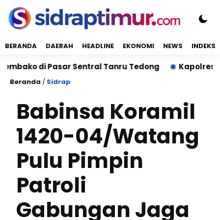
BERANDA
DAERAH
HEADLINE
EKONOMI
NEWS
INDEKS
 di Pasar Sentral Tanru Tedong
Kapolres Sidrap S
Beranda
/
Sidrap
Babinsa Koramil
1420-04/Watang
Pulu Pimpin
Patroli
Gabungan Jaga