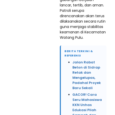
lancar, tertib, dan aman.
Patroli serupa
direncanakan akan terus
dilaksanakan secara rutin
guna menjaga stabilitas
keamanan di Kecamatan
Watang Pulu.
BERITA TERKINI &
REFERENSI
Jalan Rabat
Beton di Sidrap
Retak dan
Mengelupas,
Padahal Proyek
Baru Sekali
GACOR! Cara
Seru Mahasiswa
KKN Unhas
Edukasi Pilah