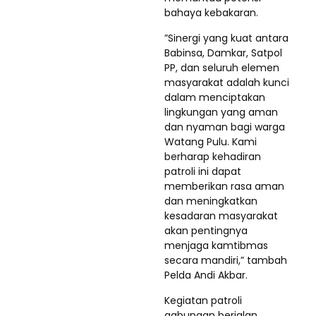
bahaya kebakaran.
​”Sinergi yang kuat antara
Babinsa, Damkar, Satpol
PP, dan seluruh elemen
masyarakat adalah kunci
dalam menciptakan
lingkungan yang aman
dan nyaman bagi warga
Watang Pulu. Kami
berharap kehadiran
patroli ini dapat
memberikan rasa aman
dan meningkatkan
kesadaran masyarakat
akan pentingnya
menjaga kamtibmas
secara mandiri,” tambah
Pelda Andi Akbar.
​Kegiatan patroli
gabungan berjalan