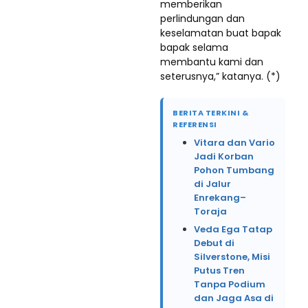
memberikan
perlindungan dan
keselamatan buat bapak
bapak selama
membantu kami dan
seterusnya,” katanya. (*)
BERITA TERKINI &
REFERENSI
Vitara dan Vario
Jadi Korban
Pohon Tumbang
di Jalur
Enrekang–
Toraja
Veda Ega Tatap
Debut di
Silverstone, Misi
Putus Tren
Tanpa Podium
dan Jaga Asa di