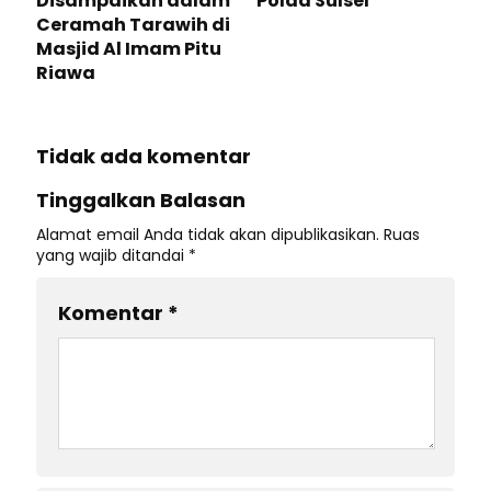
Disampaikan dalam
Polda Sulsel
Ceramah Tarawih di
Masjid Al Imam Pitu
Riawa
Tidak ada komentar
Tinggalkan Balasan
Alamat email Anda tidak akan dipublikasikan.
Ruas
yang wajib ditandai
*
Komentar
*