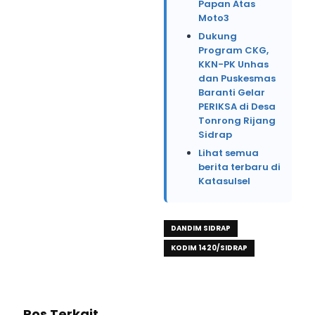
Papan Atas
Moto3
Dukung
Program CKG,
KKN-PK Unhas
dan Puskesmas
Baranti Gelar
PERIKSA di Desa
Tonrong Rijang
Sidrap
Lihat semua
berita terbaru di
Katasulsel
DANDIM SIDRAP
KODIM 1420/SIDRAP
Pos Terkait