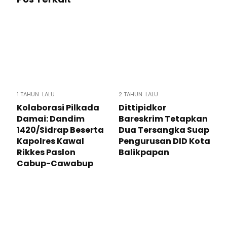
1 TAHUN LALU
2 TAHUN LALU
Kolaborasi Pilkada
Dittipidkor
Damai: Dandim
Bareskrim Tetapkan
1420/Sidrap Beserta
Dua Tersangka Suap
Kapolres Kawal
Pengurusan DID Kota
Rikkes Paslon
Balikpapan
Cabup-Cawabup