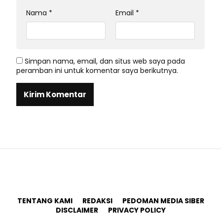
Nama
*
Email
*
Simpan nama, email, dan situs web saya pada
peramban ini untuk komentar saya berikutnya.
TENTANG KAMI
REDAKSI
PEDOMAN MEDIA SIBER
DISCLAIMER
PRIVACY POLICY