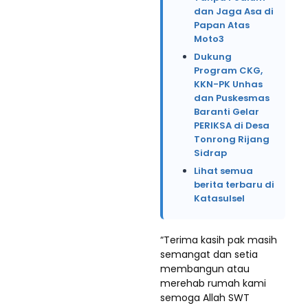
dan Jaga Asa di
Papan Atas
Moto3
Dukung
Program CKG,
KKN-PK Unhas
dan Puskesmas
Baranti Gelar
PERIKSA di Desa
Tonrong Rijang
Sidrap
Lihat semua
berita terbaru di
Katasulsel
“Terima kasih pak masih
semangat dan setia
membangun atau
merehab rumah kami
semoga Allah SWT