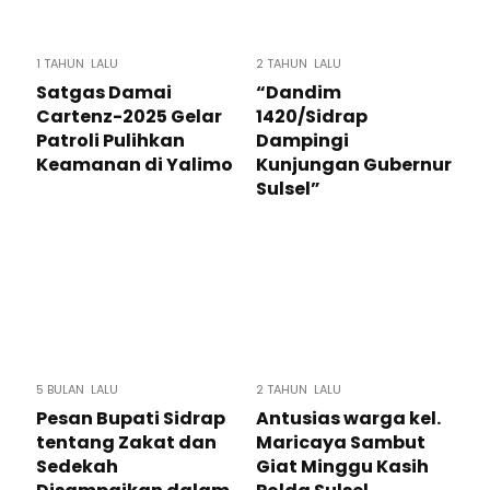
1 TAHUN LALU
2 TAHUN LALU
Satgas Damai
“Dandim
Cartenz-2025 Gelar
1420/Sidrap
Patroli Pulihkan
Dampingi
Keamanan di Yalimo
Kunjungan Gubernur
Sulsel”
5 BULAN LALU
2 TAHUN LALU
Pesan Bupati Sidrap
Antusias warga kel.
tentang Zakat dan
Maricaya Sambut
Sedekah
Giat Minggu Kasih