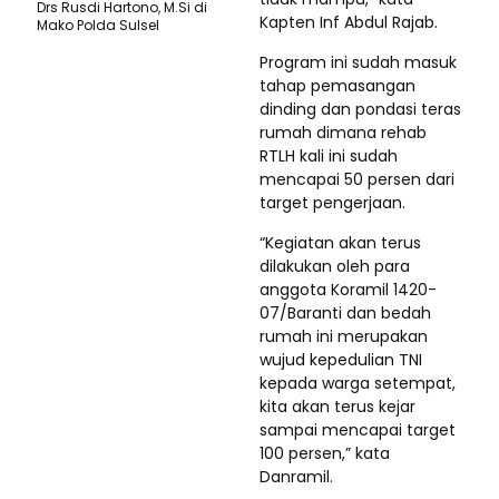
Drs Rusdi Hartono, M.Si di
Kapten Inf Abdul Rajab.
Mako Polda Sulsel
Program ini sudah masuk
tahap pemasangan
dinding dan pondasi teras
rumah dimana rehab
RTLH kali ini sudah
mencapai 50 persen dari
target pengerjaan.
“Kegiatan akan terus
dilakukan oleh para
anggota Koramil 1420-
07/Baranti dan bedah
rumah ini merupakan
wujud kepedulian TNI
kepada warga setempat,
kita akan terus kejar
sampai mencapai target
100 persen,” kata
Danramil.