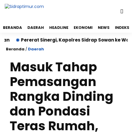
BERANDA
DAERAH
HEADLINE
EKONOMI
NEWS
INDEKS
Pererat Sinergi, Kapolres Sidrap Sowan ke Wakil Bup
Beranda
/
Daerah
Masuk Tahap
Pemasangan
Rangka Dinding
dan Pondasi
Teras Rumah,