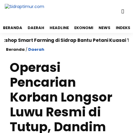
BERANDA
DAERAH
HEADLINE
EKONOMI
NEWS
INDEKS
mart Farming di Sidrap Bantu Petani Kuasai Teknologi
Beranda
/
Daerah
Operasi
Pencarian
Korban Longsor
Luwu Resmi di
Tutup, Dandim