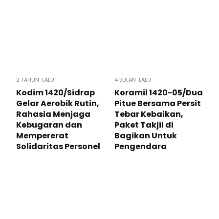
2 TAHUN LALU
4 BULAN LALU
Kodim 1420/Sidrap
Koramil 1420-05/Dua
Gelar Aerobik Rutin,
Pitue Bersama Persit
Rahasia Menjaga
Tebar Kebaikan,
Kebugaran dan
Paket Takjil di
Mempererat
Bagikan Untuk
Solidaritas Personel
Pengendara