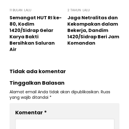
11 BULAN LALU
2 TAHUN LALU
Semangat HUT RI ke-
Jaga Netralitas dan
80, Kodim
Kekompakan dalam
1420/Sidrap Gelar
Bekerja, Dandim
Karya Bakti
1420/Sidrap Beri Jam
Bersihkan Saluran
Komandan
Air
Tidak ada komentar
Tinggalkan Balasan
Alamat email Anda tidak akan dipublikasikan.
Ruas
yang wajib ditandai
*
Komentar
*