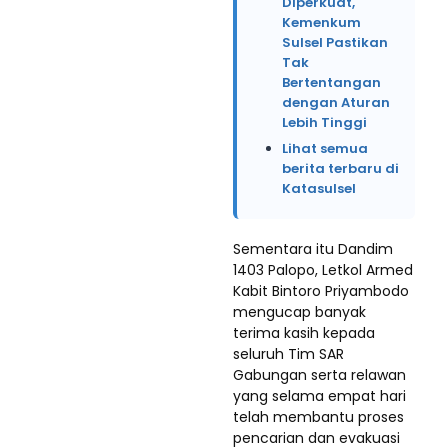
Diperkuat,
Kemenkum
Sulsel Pastikan
Tak
Bertentangan
dengan Aturan
Lebih Tinggi
Lihat semua
berita terbaru di
Katasulsel
Sementara itu Dandim
1403 Palopo, Letkol Armed
Kabit Bintoro Priyambodo
mengucap banyak
terima kasih kepada
seluruh Tim SAR
Gabungan serta relawan
yang selama empat hari
telah membantu proses
pencarian dan evakuasi