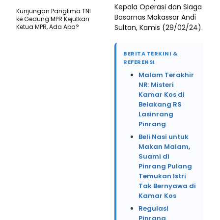
Kepala Operasi dan Siaga
Kunjungan Panglima TNI
Basarnas Makassar Andi
ke Gedung MPR Kejutkan
Ketua MPR, Ada Apa?
Sultan, Kamis (29/02/24).
BERITA TERKINI &
REFERENSI
Malam Terakhir
NR: Misteri
Kamar Kos di
Belakang RS
Lasinrang
Pinrang
Beli Nasi untuk
Makan Malam,
Suami di
Pinrang Pulang
Temukan Istri
Tak Bernyawa di
Kamar Kos
Regulasi
Pinrang