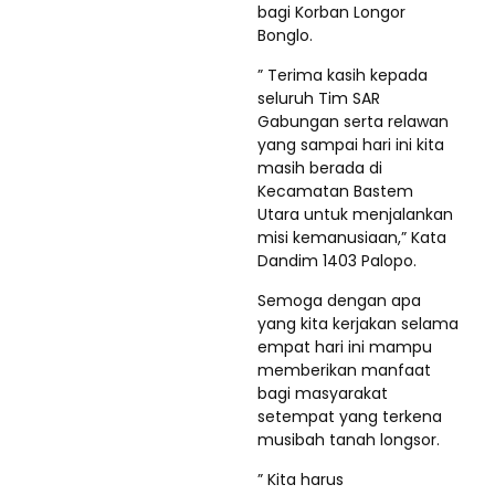
bagi Korban Longor
Bonglo.
” Terima kasih kepada
seluruh Tim SAR
Gabungan serta relawan
yang sampai hari ini kita
masih berada di
Kecamatan Bastem
Utara untuk menjalankan
misi kemanusiaan,” Kata
Dandim 1403 Palopo.
Semoga dengan apa
yang kita kerjakan selama
empat hari ini mampu
memberikan manfaat
bagi masyarakat
setempat yang terkena
musibah tanah longsor.
” Kita harus