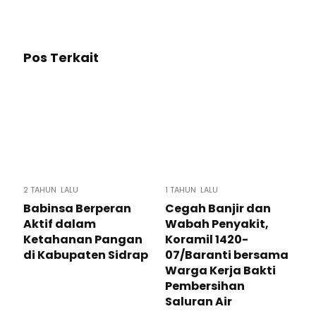
Pos Terkait
2 TAHUN LALU
1 TAHUN LALU
Babinsa Berperan
Cegah Banjir dan
Aktif dalam
Wabah Penyakit,
Ketahanan Pangan
Koramil 1420-
di Kabupaten Sidrap
07/Baranti bersama
Warga Kerja Bakti
Pembersihan
Saluran Air