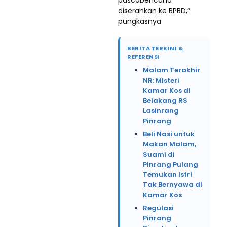
pascabencana
diserahkan ke BPBD,”
pungkasnya.
BERITA TERKINI &
REFERENSI
Malam Terakhir
NR: Misteri
Kamar Kos di
Belakang RS
Lasinrang
Pinrang
Beli Nasi untuk
Makan Malam,
Suami di
Pinrang Pulang
Temukan Istri
Tak Bernyawa di
Kamar Kos
Regulasi
Pinrang