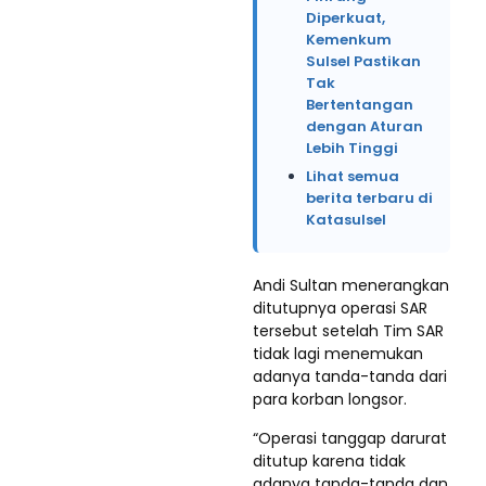
Diperkuat,
Kemenkum
Sulsel Pastikan
Tak
Bertentangan
dengan Aturan
Lebih Tinggi
Lihat semua
berita terbaru di
Katasulsel
Andi Sultan menerangkan
ditutupnya operasi SAR
tersebut setelah Tim SAR
tidak lagi menemukan
adanya tanda-tanda dari
para korban longsor.
“Operasi tanggap darurat
ditutup karena tidak
adanya tanda-tanda dan