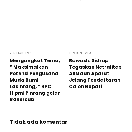
2 TAHUN LALU
1 TAHUN LALU
Mengangkat Tema,
Bawaslu Sidrap
” Maksimalkan
Tegaskan Netralitas
Potensi Pengusaha
ASN dan Aparat
Muda Bumi
Jelang Pendaftaran
Lasinrang, ” BPC
Calon Bupati
Hipmi Pinrang gelar
Rakercab
Tidak ada komentar