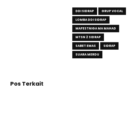
DDI SIDRAP
GRUP VOCAL
LOMBA DDI SIDRAP
MAFESTNIGA MA MAHAD
MTSN 2 SIDRAP
SABET EMAS
SIDRAP
SUARA MERDU
Pos Terkait