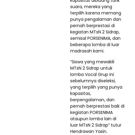
kapasitas dibidang tarik
suara, mereka yang
terpilih karena memang
punya pengalaman dan
pernah berprestasi di
kegiatan MTsN 2 Sidrap,
semisal PORSENIMA, dan
beberapa lomba di luar
madrasah kami.
“Siswa yang mewakili
MTsN 2 Sidrap untuk
lomba Vocal Grup ini
sebelumnya diseleksi,
yang terpilih yang punya
kapasitas,
berpengalaman, dan
pernah berprestasi baik di
kegiatan PORSENIMA
ataupun lomba lain di
luar MTsN 2 Sidrap” tutur
Hendrawan Yasin.