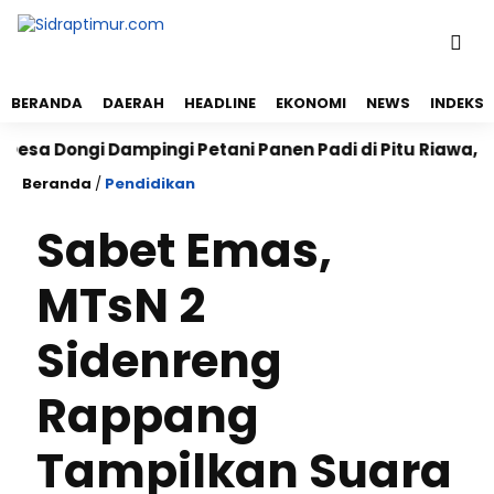
BERANDA
DAERAH
HEADLINE
EKONOMI
NEWS
INDEKS
 Dongi Dampingi Petani Panen Padi di Pitu Riawa, Wu
Beranda
/
Pendidikan
Sabet Emas,
MTsN 2
Sidenreng
Rappang
Tampilkan Suara