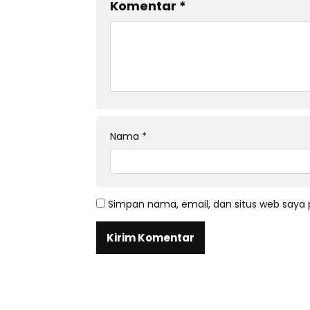
Komentar
*
Nama
*
Simpan nama, email, dan situs web saya 