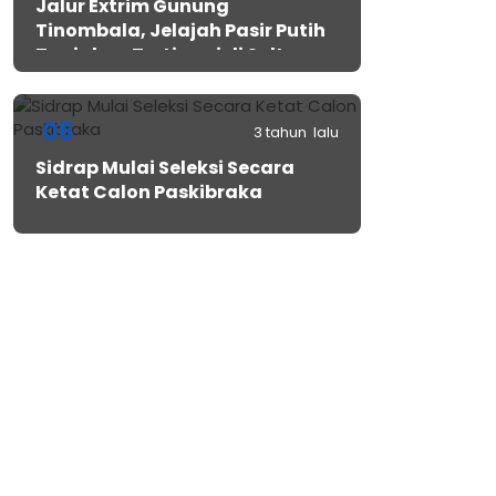
Jalur Extrim Gunung
Tinombala, Jelajah Pasir Putih
Tanjakan Tertinggi di Sulteng
06
3 tahun lalu
Sidrap Mulai Seleksi Secara
Ketat Calon Paskibraka