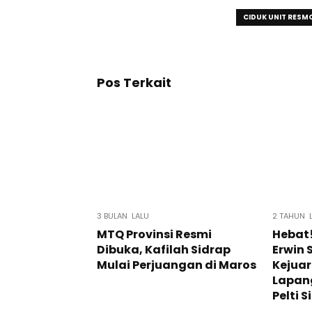
CIDUK UNIT RESM
Pos Terkait
3 BULAN LALU
2 TAHUN 
MTQ Provinsi Resmi
Hebat!
Dibuka, Kafilah Sidrap
Erwin 
Mulai Perjuangan di Maros
Kejuar
Lapang
Pelti 