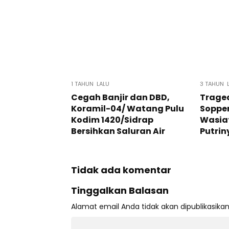
1 TAHUN LALU
3 TAHUN 
Cegah Banjir dan DBD,
Traged
Koramil-04/ Watang Pulu
Soppen
Kodim 1420/Sidrap
Wasiat
Bersihkan Saluran Air
Putrin
Tidak ada komentar
Tinggalkan Balasan
Alamat email Anda tidak akan dipublikasikan