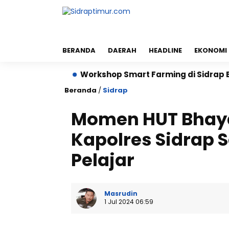
BERANDA
DAERAH
HEADLINE
EKONOMI
ektare
Workshop Smart Farming di Sidrap Bantu Pet
Beranda
/
Sidrap
Momen HUT Bhaya
Kapolres Sidrap 
Pelajar
Masrudin
1 Jul 2024 06:59