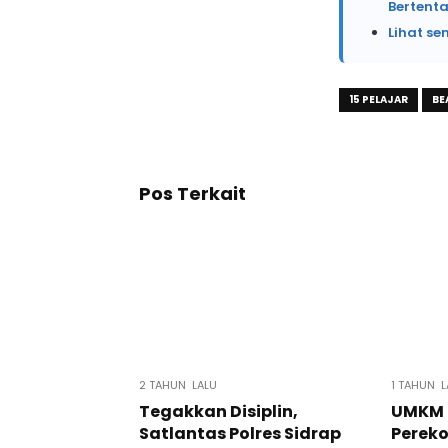
Bertent
Lihat se
15 PELAJAR
BE
Pos Terkait
2 TAHUN LALU
1 TAHUN L
Tegakkan Disiplin,
UMKM 
Satlantas Polres Sidrap
Pereko