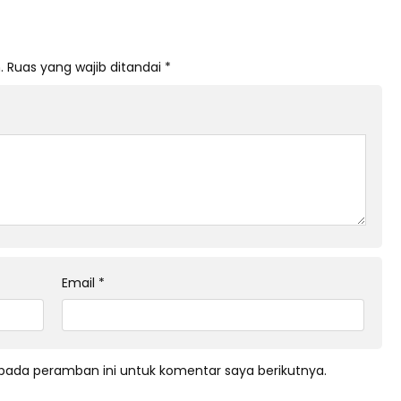
.
Ruas yang wajib ditandai
*
Email
*
pada peramban ini untuk komentar saya berikutnya.