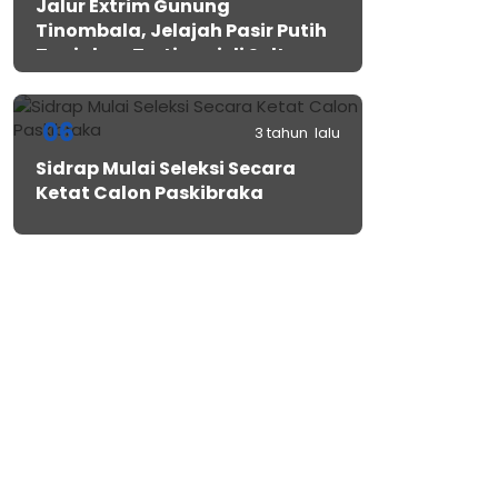
Jalur Extrim Gunung
Tinombala, Jelajah Pasir Putih
Tanjakan Tertinggi di Sulteng
06
3 tahun lalu
Sidrap Mulai Seleksi Secara
Ketat Calon Paskibraka