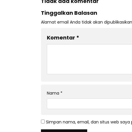
Tidak ada komentar
Tinggalkan Balasan
Alamat email Anda tidak akan dipublikasikan
Komentar
*
Nama
*
Simpan nama, email, dan situs web saya 