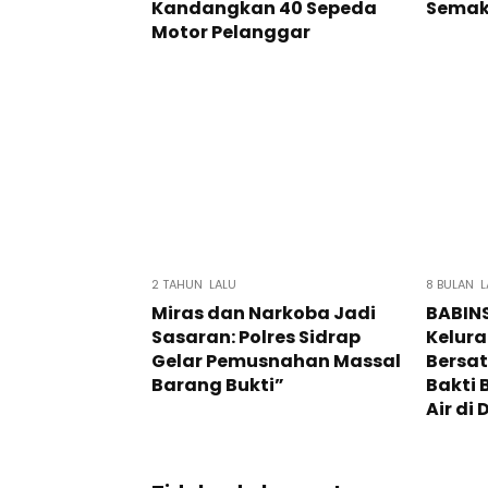
Kandangkan 40 Sepeda
Semak
Motor Pelanggar
2 TAHUN LALU
8 BULAN L
Miras dan Narkoba Jadi
BABIN
Sasaran: Polres Sidrap
Kelur
Gelar Pemusnahan Massal
Bersa
Barang Bukti”
Bakti 
Air d