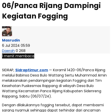
06/Panca Rijang Dampingi
Kegiatan Fogging
Masrudin
6 Jul 2024 05:59
Daerah
0
268
1 menit membaca
SIDRAP,
Sidraptimur.com
— Koramil 1420-06/Panca Rijang
melalui Babinsa Desa Bulo Wattang Sertu Muhammad Amin
melaksanakan pendampingan kegiatan Fogging dari Tim
Kesehatan Puskesmas Rappang di wilayah Desa Bulo
Wattang Kecamatan Panca Rijang Kabupaten Sidenreng
Rappang, Sabtu (06/07/24).
Dengan dilakukannya fogging tersebut, dapat membasmi
sarang nyamuk sehingga dapat terhindar dari ancaman