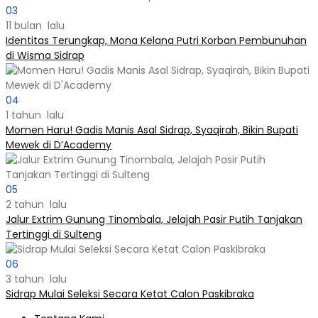
03
11 bulan lalu
Identitas Terungkap, Mona Kelana Putri Korban Pembunuhan
di Wisma Sidrap
04
1 tahun lalu
Momen Haru! Gadis Manis Asal Sidrap, Syaqirah, Bikin Bupati
Mewek di D’Academy​
05
2 tahun lalu
Jalur Extrim Gunung Tinombala, Jelajah Pasir Putih Tanjakan
Tertinggi di Sulteng
06
3 tahun lalu
Sidrap Mulai Seleksi Secara Ketat Calon Paskibraka