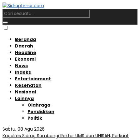
Beranda
Daerah
Headline
Ekonomi
News
Indeks
Entertainment
Kesehatan
Nasional
Lainnya
Olahraga
Pendidikan
Politik
Sabtu, 08 Agu 2026
Kapolres Sidrap Sambangi Rektor UMS dan UNISAN, Perkuat