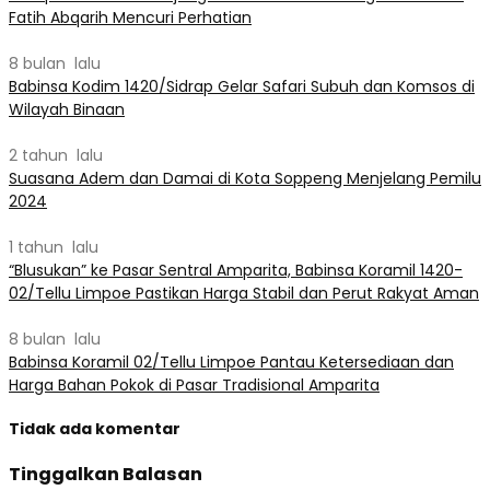
Fatih Abqarih Mencuri Perhatian
8 bulan lalu
Babinsa Kodim 1420/Sidrap Gelar Safari Subuh dan Komsos di
Wilayah Binaan
2 tahun lalu
Suasana Adem dan Damai di Kota Soppeng Menjelang Pemilu
2024
1 tahun lalu
“Blusukan” ke Pasar Sentral Amparita, Babinsa Koramil 1420-
02/Tellu Limpoe Pastikan Harga Stabil dan Perut Rakyat Aman
8 bulan lalu
Babinsa Koramil 02/Tellu Limpoe Pantau Ketersediaan dan
Harga Bahan Pokok di Pasar Tradisional Amparita
Tidak ada komentar
Tinggalkan Balasan