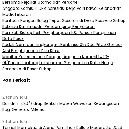
Bersama Pejabat Utama dan Personel
Anggota Komisi III DPR Apresiasi Kerja Polri Kawal Kelancaran
Mudik Lebaran
Bantuan Pangan Bulog Tepat Sasaran di Desa Passeno Sidrap,
Babinsa Kamaruddin Pendampingi Penyaluran
Pemkab Sidrap Raih Penghargaan 100 Persen Pengiriman
Data Pajak
Peduli Alam dan Lingkungan, Banbinsa 05/Dua Pitue Gencar
Aksi Penghijauan di Pitu Riase
Monitor Ketersediaan Pangan, Anggota Koramil 1420-
01/Panca Lautang Laksanakan Pengecekan Rutin Harga
Sembako di Pasar Sidrap
Pos Terkait
2 tahun lalu
Dandim 1420/Sidrap Berikan Materi Wawasan Kebangsaan
Bagi Generasi Milenial
3 tahun lalu
Tampil Memukau di Ajang Pemilihan Kallolo Magaretta 2023