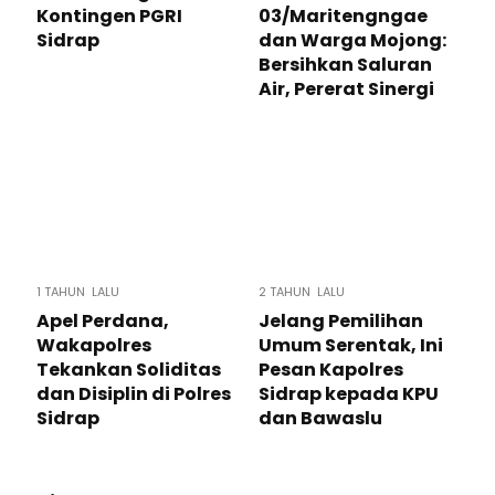
Kontingen PGRI
03/Maritengngae
Sidrap
dan Warga Mojong:
Bersihkan Saluran
Air, Pererat Sinergi
1 TAHUN LALU
2 TAHUN LALU
Apel Perdana,
Jelang Pemilihan
Wakapolres
Umum Serentak, Ini
Tekankan Soliditas
Pesan Kapolres
dan Disiplin di Polres
Sidrap kepada KPU
Sidrap
dan Bawaslu