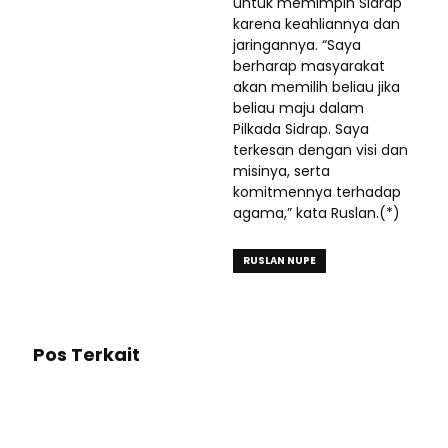
untuk memimpin Sidrap
karena keahliannya dan
jaringannya. “Saya
berharap masyarakat
akan memilih beliau jika
beliau maju dalam
Pilkada Sidrap. Saya
terkesan dengan visi dan
misinya, serta
komitmennya terhadap
agama,” kata Ruslan.(*)
RUSLAN NUPE
Pos Terkait