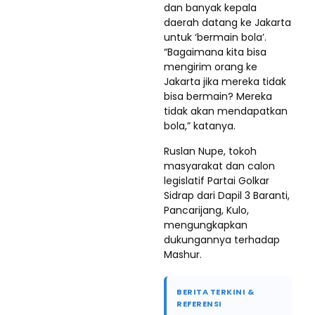
dan banyak kepala
daerah datang ke Jakarta
untuk ‘bermain bola’.
“Bagaimana kita bisa
mengirim orang ke
Jakarta jika mereka tidak
bisa bermain? Mereka
tidak akan mendapatkan
bola,” katanya.
Ruslan Nupe, tokoh
masyarakat dan calon
legislatif Partai Golkar
Sidrap dari Dapil 3 Baranti,
Pancarijang, Kulo,
mengungkapkan
dukungannya terhadap
Mashur.
BERITA TERKINI &
REFERENSI