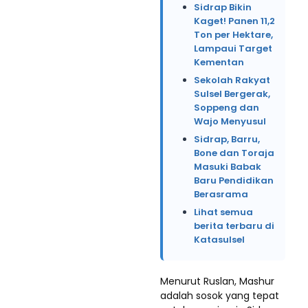
Sidrap Bikin
Kaget! Panen 11,2
Ton per Hektare,
Lampaui Target
Kementan
Sekolah Rakyat
Sulsel Bergerak,
Soppeng dan
Wajo Menyusul
Sidrap, Barru,
Bone dan Toraja
Masuki Babak
Baru Pendidikan
Berasrama
Lihat semua
berita terbaru di
Katasulsel
Menurut Ruslan, Mashur
adalah sosok yang tepat