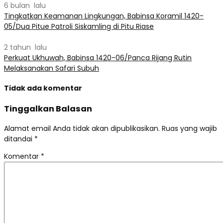
6 bulan lalu
Tingkatkan Keamanan Lingkungan, Babinsa Koramil 1420-
05/Dua Pitue Patroli Siskamling di Pitu Riase
2 tahun lalu
Perkuat Ukhuwah, Babinsa 1420-06/Panca Rijang Rutin
Melaksanakan Safari Subuh
Tidak ada komentar
Tinggalkan Balasan
Alamat email Anda tidak akan dipublikasikan.
Ruas yang wajib
ditandai
*
Komentar
*