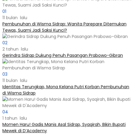
01
11 bulan lalu
Pembunuhan di Wisma Sidrap: Wanita Parepare Ditemukan
Tewas, Suami Jadi Saksi Kunci?
02
2 tahun lalu
Gerindra Sidrap Dukung Penuh Pasangan Prabowo-Gibran
03
11 bulan lalu
Identitas Terungkap, Mona Kelana Putri Korban Pembunuhan
di Wisma Sidrap
04
1 tahun lalu
Momen Haru! Gadis Manis Asal Sidrap, Syaqirah, Bikin Bupati
Mewek di D’Academy​