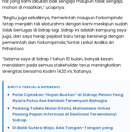
hal yang kami lakukan baik sengaja maupun tidak sengaja,
mohon di maafkan,” ucapnya.
“Begitu juga sebaliknya, Pemerintah maupun Forkompinda
tetap menjalin tali silaturahmi dengan kami meskipun sudah
tidak bertugas di Sidrap lagi. Sidrap ini adalah kampung saya
juga, dan saya harap pejabat baru tetap bersinergi dengan
pemerintah dan forkompimda,”lontar Letkol Andika Ari
Prihantoro.
“Selama saya di Sidrap 1 tahun 10 bulan, banyak kesan
mendalam pada semua stakeholder terus meningkatkan
sinergitas bersama Kodim 1420 ini,”katanya.
BERITA TERKINI & REFERENSI
Polisi Ciptakan “Hujan Buatan” di Sidrap, Petani Yang
Nyaris Putus Asa Kembali Tersenyum Bahagia
Padang Tobelo Mulai Ditata, Mahasiswa Unhas
Pasang Papan Informasi di Destinasi Tersembunyi
Sidrap
Di Balik Sutera Wajo, Ada Tangan-Tangan yang