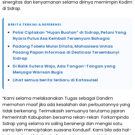
sinergitas dan kenyamanan selama dirinya memimpin Kodim
di Sidrap.
BERITA TERKINI & REFERENSI
Polisi Ciptakan “Hujan Buatan” di Sidrap, Petani Yang
Nyaris Putus Asa Kembali Tersenyum Bahagia
Padang Tobelo Mulai Ditata, Mahasiswa Unhas
Pasang Papan Informasi di Destinasi Tersembunyi
Sidrap
Di Balik Sutera Wajo, Ada Tangan-Tangan yang
Menjaga Warisan Bugis
Lihat semua berita terbaru di Katasulsel
“Kami selama melaksanakan Tugas sebagai Dandim
memohon maaf jika ada kesalahan dan perbuatannya yang
tidak berkenang. Terimakasih semuanya terutama jajaran
Pemerintah Kabupaten bersama rekan-rekan Forkompinda
Sidrap yang selama ini saling bersinergi dan mengisi satu
sama lain menciptakan suasana Kondusif. Kami bila ada hal-