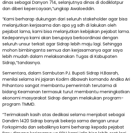
dinas sebagai Danyon 714, selanjutnya dinas di dodiklatpur
dan diberi kepercayaan,”ungkap Awaloeddin.
“Kami berharap dukungan dari seluruh stakeholder agar bisa
melanjutkan kerjasama dan apa yg sdh di lakukan oleh
pejabat lama, kami bisa melanjutkan kebijakan pejabat lama.
Kedepannya kami akan berupaya berkoordinasi dengan
seluruh unsur terkait agar Sidrap lebih maju lagi. Sehingga
mohon bimbinganta semua dan kerjasamanya agar saya
lebih mudah dalam melaksanakan Tugas di Kabupaten
Sidrap,”tandasnya.
Sementara, dalam Sambutan PJ. Bupati Sidrap H.Basrah,
menilai selama ini jajaran Kodim dibawah komando Andika Ari
Prihantoro sangat membantu pemerintah terutama di
bidang Keamanan termasuk turut membantu meningkatkan
ekonomi masyarakat Sidrap dengan melakukan program-
program TMMD.
“Terimakasih kasih atas dedikasi selama menjabat sebagai
Dandim 1420 Sidrap banyak bekerja sama dengan unsur
Forkopimda dan sebaliknya kami berharap kepada pejabat