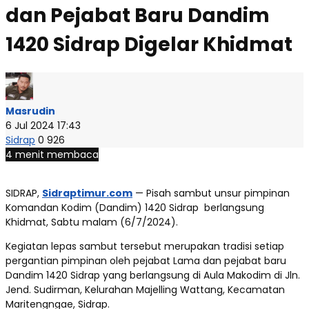
dan Pejabat Baru Dandim
1420 Sidrap Digelar Khidmat
Masrudin
6 Jul 2024 17:43
Sidrap
0
926
4 menit membaca
SIDRAP,
Sidraptimur.com
— Pisah sambut unsur pimpinan
Komandan Kodim (Dandim) 1420 Sidrap berlangsung
Khidmat, Sabtu malam (6/7/2024).
Kegiatan lepas sambut tersebut merupakan tradisi setiap
pergantian pimpinan oleh pejabat Lama dan pejabat baru
Dandim 1420 Sidrap yang berlangsung di Aula Makodim di Jln.
Jend. Sudirman, Kelurahan Majelling Wattang, Kecamatan
Maritengngae, Sidrap.