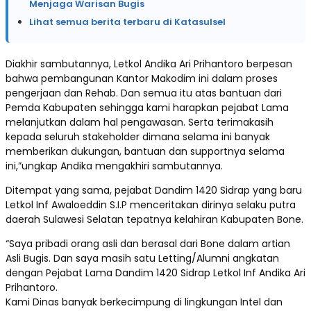
Menjaga Warisan Bugis
Lihat semua berita terbaru di Katasulsel
Diakhir sambutannya, Letkol Andika Ari Prihantoro berpesan
bahwa pembangunan Kantor Makodim ini dalam proses
pengerjaan dan Rehab. Dan semua itu atas bantuan dari
Pemda Kabupaten sehingga kami harapkan pejabat Lama
melanjutkan dalam hal pengawasan. Serta terimakasih
kepada seluruh stakeholder dimana selama ini banyak
memberikan dukungan, bantuan dan supportnya selama
ini,”ungkap Andika mengakhiri sambutannya.
Ditempat yang sama, pejabat Dandim 1420 Sidrap yang baru
Letkol Inf Awaloeddin S.I.P menceritakan dirinya selaku putra
daerah Sulawesi Selatan tepatnya kelahiran Kabupaten Bone.
“Saya pribadi orang asli dan berasal dari Bone dalam artian
Asli Bugis. Dan saya masih satu Letting/Alumni angkatan
dengan Pejabat Lama Dandim 1420 Sidrap Letkol Inf Andika Ari
Prihantoro.
Kami Dinas banyak berkecimpung di lingkungan Intel dan