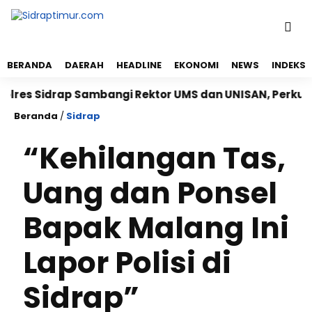
BERANDA
DAERAH
HEADLINE
EKONOMI
NEWS
INDEKS
 Sidrap Sambangi Rektor UMS dan UNISAN, Perkuat Sin
Beranda
/
Sidrap
“Kehilangan Tas,
Uang dan Ponsel
Bapak Malang Ini
Lapor Polisi di
Sidrap”