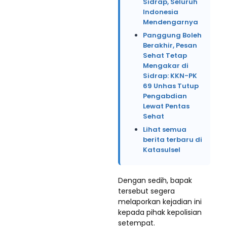
Sidrap, Seluruh
Indonesia
Mendengarnya
Panggung Boleh
Berakhir, Pesan
Sehat Tetap
Mengakar di
Sidrap: KKN-PK
69 Unhas Tutup
Pengabdian
Lewat Pentas
Sehat
Lihat semua
berita terbaru di
Katasulsel
Dengan sedih, bapak
tersebut segera
melaporkan kejadian ini
kepada pihak kepolisian
setempat.