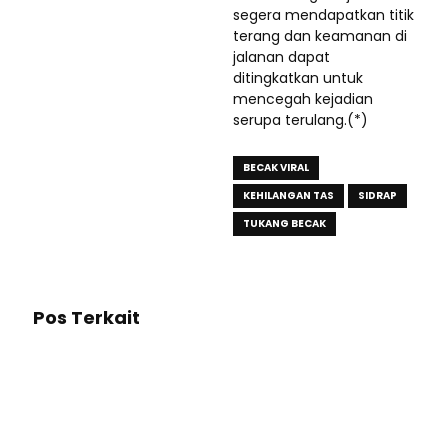
segera mendapatkan titik
terang dan keamanan di
jalanan dapat
ditingkatkan untuk
mencegah kejadian
serupa terulang.(*)
BECAK VIRAL
KEHILANGAN TAS
SIDRAP
TUKANG BECAK
Pos Terkait