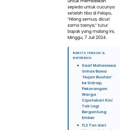
untuk membelikan
sepeda untuk cucunya
setelah tiba di Palopo,
“Hilang semua, dicuri
sama tasnya,” tutur
bapak yang malang ini,
Minggu, 7 Juli 2024.
BERITA TERKINI &
REFERENSI
Saat Mahasiswa
Unhas Bawa
‘Hujan Buatan’
ke Sidrap,
Pekarangan
Warga
Cipotakari Kini
Tak Lagi
Bergantung
Ember
11,2 Ton dari