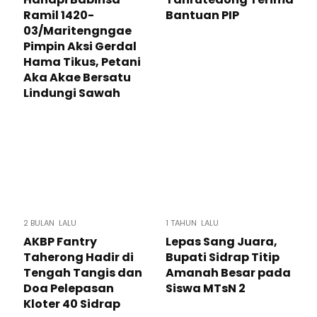
Ramil 1420-
Bantuan PIP
03/Maritengngae
Pimpin Aksi Gerdal
Hama Tikus, Petani
Aka Akae Bersatu
Lindungi Sawah
2 BULAN LALU
1 TAHUN LALU
AKBP Fantry
Lepas Sang Juara,
Taherong Hadir di
Bupati Sidrap Titip
Tengah Tangis dan
Amanah Besar pada
Doa Pelepasan
Siswa MTsN 2
Kloter 40 Sidrap