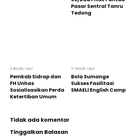
Pasar Sentral Tanru
Tedong
2 BULAN LALU
3 TAHUN LALU
Pemkab Sidrap dan
Bola Sumange
FH Unhas
Sukses Fasilitasi
Sosialisasikan Perda
SMAELI English Camp
Ketertiban Umum
Tidak ada komentar
Tinggalkan Balasan