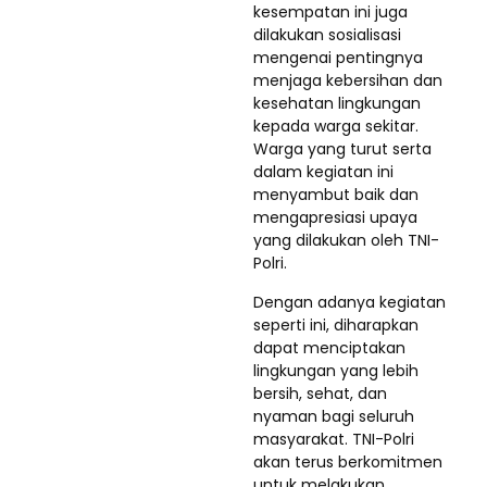
kesempatan ini juga
dilakukan sosialisasi
mengenai pentingnya
menjaga kebersihan dan
kesehatan lingkungan
kepada warga sekitar.
Warga yang turut serta
dalam kegiatan ini
menyambut baik dan
mengapresiasi upaya
yang dilakukan oleh TNI-
Polri.
Dengan adanya kegiatan
seperti ini, diharapkan
dapat menciptakan
lingkungan yang lebih
bersih, sehat, dan
nyaman bagi seluruh
masyarakat. TNI-Polri
akan terus berkomitmen
untuk melakukan