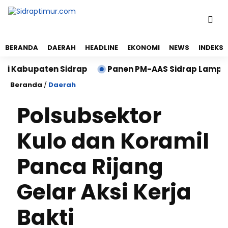
BERANDA
DAERAH
HEADLINE
EKONOMI
NEWS
INDEKS
 Kabupaten Sidrap
Panen PM-AAS Sidrap Lampaui Tar
Beranda
/
Daerah
Polsubsektor
Kulo dan Koramil
Panca Rijang
Gelar Aksi Kerja
Bakti