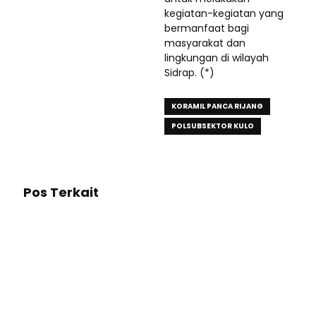
kegiatan-kegiatan yang
bermanfaat bagi
masyarakat dan
lingkungan di wilayah
Sidrap. (*)
KORAMIL PANCA RIJANG
POLSUBSEKTOR KULO
Pos Terkait