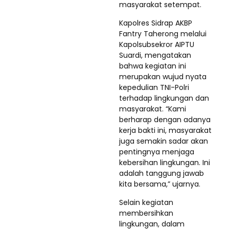
masyarakat setempat.
Kapolres Sidrap AKBP
Fantry Taherong melalui
Kapolsubsekror AIPTU
Suardi, mengatakan
bahwa kegiatan ini
merupakan wujud nyata
kepedulian TNI-Polri
terhadap lingkungan dan
masyarakat. “Kami
berharap dengan adanya
kerja bakti ini, masyarakat
juga semakin sadar akan
pentingnya menjaga
kebersihan lingkungan. Ini
adalah tanggung jawab
kita bersama,” ujarnya.
Selain kegiatan
membersihkan
lingkungan, dalam