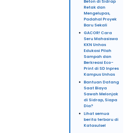
Beton di Sidrap
Retak dan
Mengelupas,
Padahal Proyek
Baru Sekali
GACOR! Cara
Seru Mahasiswa
KKN Unhas
Edukasi Pilah
Sampah dan
Berkreasi Eco-
Print di SD Inpres
Kampus Unhas
Bantuan Datang
Saat Biaya
Sawah Melonjak
di Sidrap, Siapa
Dia?
Lihat semua
berita terbaru di
Katasulsel