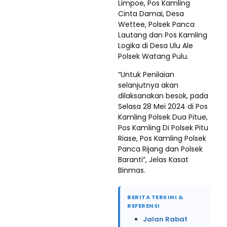
Limpoe, Pos Kamling
Cinta Damai, Desa
Wettee, Polsek Panca
Lautang dan Pos Kamling
Logika di Desa Ulu Ale
Polsek Watang Pulu.
“Untuk Penilaian
selanjutnya akan
dilaksanakan besok, pada
Selasa 28 Mei 2024 di Pos
Kamling Polsek Dua Pitue,
Pos Kamling Di Polsek Pitu
Riase, Pos Kamling Polsek
Panca Rijang dan Polsek
Baranti”, Jelas Kasat
Binmas.
BERITA TERKINI &
REFERENSI
Jalan Rabat