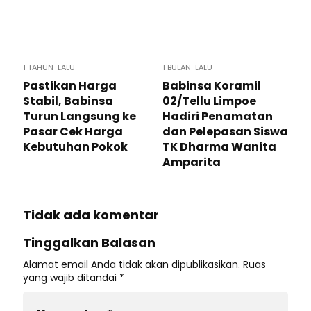
1 TAHUN LALU
1 BULAN LALU
Pastikan Harga
Babinsa Koramil
Stabil, Babinsa
02/Tellu Limpoe
Turun Langsung ke
Hadiri Penamatan
Pasar Cek Harga
dan Pelepasan Siswa
Kebutuhan Pokok
TK Dharma Wanita
Amparita
Tidak ada komentar
Tinggalkan Balasan
Alamat email Anda tidak akan dipublikasikan.
Ruas
yang wajib ditandai
*