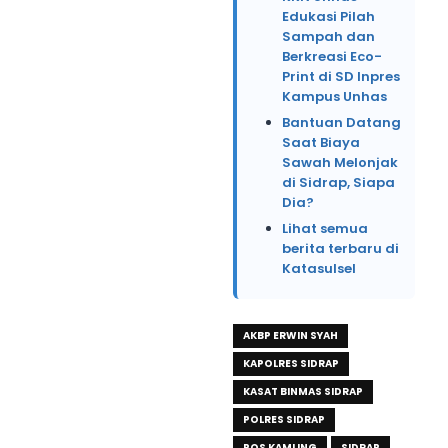
Edukasi Pilah
Sampah dan
Berkreasi Eco-
Print di SD Inpres
Kampus Unhas
Bantuan Datang
Saat Biaya
Sawah Melonjak
di Sidrap, Siapa
Dia?
Lihat semua
berita terbaru di
Katasulsel
AKBP ERWIN SYAH
KAPOLRES SIDRAP
KASAT BINMAS SIDRAP
POLRES SIDRAP
POS KAMLING
SIDRAP