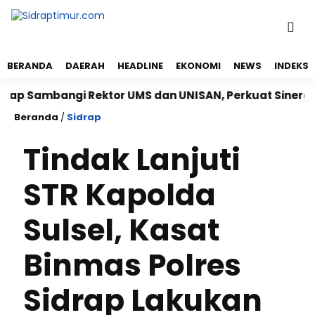
BERANDA
DAERAH
HEADLINE
EKONOMI
NEWS
INDEKS
Sambangi Rektor UMS dan UNISAN, Perkuat Sinergi Kamp
Beranda
/
Sidrap
Tindak Lanjuti
STR Kapolda
Sulsel, Kasat
Binmas Polres
Sidrap Lakukan