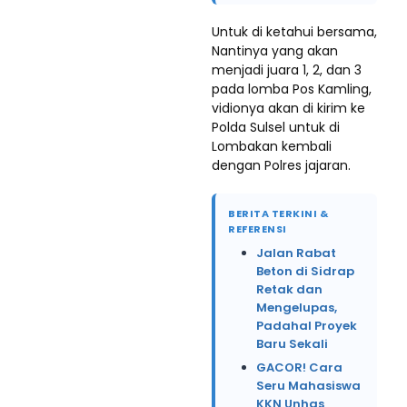
Untuk di ketahui bersama,
Nantinya yang akan
menjadi juara 1, 2, dan 3
pada lomba Pos Kamling,
vidionya akan di kirim ke
Polda Sulsel untuk di
Lombakan kembali
dengan Polres jajaran.
BERITA TERKINI &
REFERENSI
Jalan Rabat
Beton di Sidrap
Retak dan
Mengelupas,
Padahal Proyek
Baru Sekali
GACOR! Cara
Seru Mahasiswa
KKN Unhas