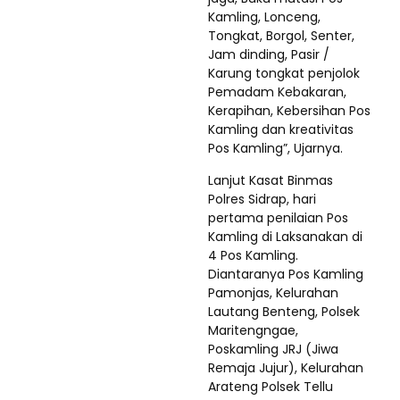
Kamling, Lonceng,
Tongkat, Borgol, Senter,
Jam dinding, Pasir /
Karung tongkat penjolok
Pemadam Kebakaran,
Kerapihan, Kebersihan Pos
Kamling dan kreativitas
Pos Kamling”, Ujarnya.
Lanjut Kasat Binmas
Polres Sidrap, hari
pertama penilaian Pos
Kamling di Laksanakan di
4 Pos Kamling.
Diantaranya Pos Kamling
Pamonjas, Kelurahan
Lautang Benteng, Polsek
Maritengngae,
Poskamling JRJ (Jiwa
Remaja Jujur), Kelurahan
Arateng Polsek Tellu