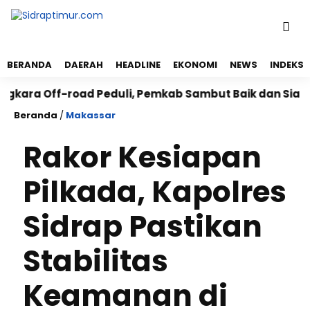
BERANDA
DAERAH
HEADLINE
EKONOMI
NEWS
INDEKS
ara Off-road Peduli, Pemkab Sambut Baik dan Siap Suk
Beranda
/
Makassar
Rakor Kesiapan
Pilkada, Kapolres
Sidrap Pastikan
Stabilitas
Keamanan di