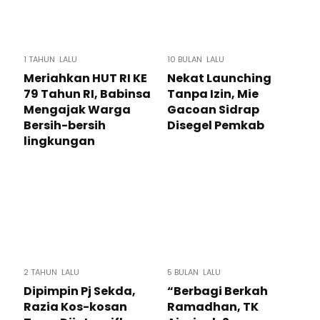
1 TAHUN LALU
10 BULAN LALU
Meriahkan HUT RI KE
Nekat Launching
79 Tahun RI, Babinsa
Tanpa Izin, Mie
Mengajak Warga
Gacoan Sidrap
Bersih-bersih
Disegel Pemkab
lingkungan
2 TAHUN LALU
5 BULAN LALU
Dipimpin Pj Sekda,
“Berbagi Berkah
Razia Kos-kosan
Ramadhan, TK