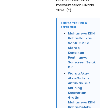
berkolaborasi dalam
menyukseskan Pilkada
2024. (*)
BERITA TERKINI &
REFERENSI
Mahasiswa KKN
Unhas Edukasi
Santri SMP di
Sidrap,
Kenalkan
Pentingnya
Sunscreen Sejak
Dini
Warga Aka-
Akae Sidrap
Antusias Ikut
Skrining
Kesehatan
Gratis,
Mahasiswa KKN
Unhas Deteksi