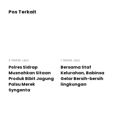
Pos Terkait
3 TAHUN LALU
1 TAHUN LALU
Polres Sidrap
Bersama Staf
Musnahkan Sitaan
Kelurahan, Babinsa
Produk Bibit Jagung
Gelar Bersih-bersih
Palsu Merek
lingkungan
Syngenta