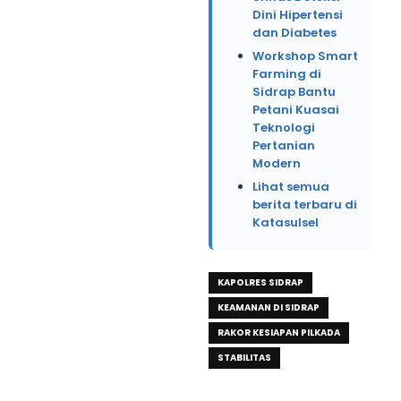
Dini Hipertensi
dan Diabetes
Workshop Smart
Farming di
Sidrap Bantu
Petani Kuasai
Teknologi
Pertanian
Modern
Lihat semua
berita terbaru di
Katasulsel
KAPOLRES SIDRAP
KEAMANAN DI SIDRAP
RAKOR KESIAPAN PILKADA
STABILITAS