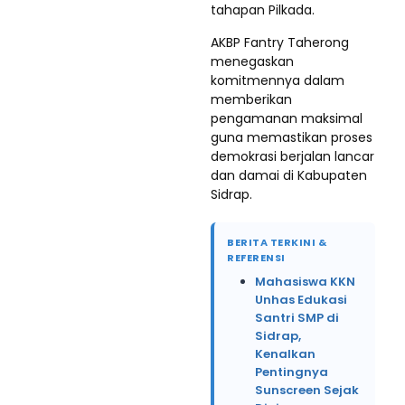
tahapan Pilkada.
AKBP Fantry Taherong
menegaskan
komitmennya dalam
memberikan
pengamanan maksimal
guna memastikan proses
demokrasi berjalan lancar
dan damai di Kabupaten
Sidrap.
BERITA TERKINI &
REFERENSI
Mahasiswa KKN
Unhas Edukasi
Santri SMP di
Sidrap,
Kenalkan
Pentingnya
Sunscreen Sejak