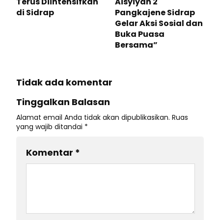
Terus Diintensifkan
Aisyiyah 2
di Sidrap
Pangkajene Sidrap
Gelar Aksi Sosial dan
Buka Puasa
Bersama”
Tidak ada komentar
Tinggalkan Balasan
Alamat email Anda tidak akan dipublikasikan.
Ruas
yang wajib ditandai
*
Komentar
*