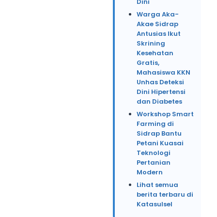
Dini
Warga Aka-
Akae Sidrap
Antusias Ikut
Skrining
Kesehatan
Gratis,
Mahasiswa KKN
Unhas Deteksi
Dini Hipertensi
dan Diabetes
Workshop Smart
Farming di
Sidrap Bantu
Petani Kuasai
Teknologi
Pertanian
Modern
Lihat semua
berita terbaru di
Katasulsel