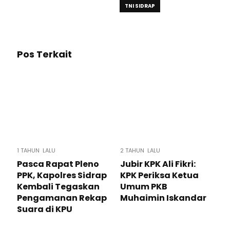
TNI SIDRAP
Pos Terkait
1 TAHUN LALU
2 TAHUN LALU
Pasca Rapat Pleno
Jubir KPK Ali Fikri:
PPK, Kapolres Sidrap
KPK Periksa Ketua
Kembali Tegaskan
Umum PKB
Pengamanan Rekap
Muhaimin Iskandar
Suara di KPU