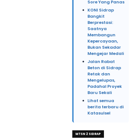
Sore Yang Panas
KONI Sidrap
Bangkit
Berprestasi:
Saatnya
Membangun
Kepercayaan,
Bukan Sekadar
Mengejar Medali
Jalan Rabat
Beton di Sidrap
Retak dan
Mengelupas,
Padahal Proyek
Baru Sekali
Lihat semua
berita terbaru di
Katasulsel
MTSN 2 SIDRAP