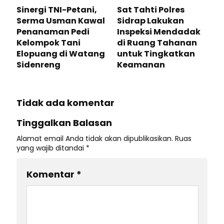
Sinergi TNI-Petani,
Sat Tahti Polres
Serma Usman Kawal
Sidrap Lakukan
Penanaman Pedi
Inspeksi Mendadak
Kelompok Tani
di Ruang Tahanan
Elopuang di Watang
untuk Tingkatkan
Sidenreng
Keamanan
Tidak ada komentar
Tinggalkan Balasan
Alamat email Anda tidak akan dipublikasikan.
Ruas
yang wajib ditandai
*
Komentar
*