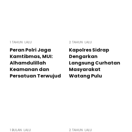
1 TAHUN LALU
2 TAHUN LALU
Peran Polri Jaga
Kapolres Sidrap
Kamtibmas, MUI:
Dengarkan
Alhamdulillah
Langsung Curhatan
Keamanan dan
Masyarakat
Persatuan Terwujud
Watang Pulu
1 BULAN LALU
2 TAHUN LALU