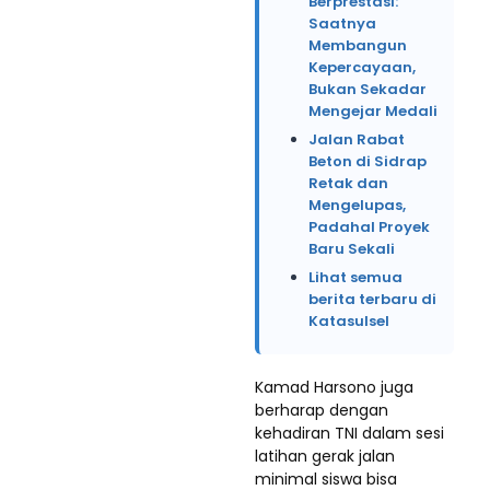
Berprestasi:
Saatnya
Membangun
Kepercayaan,
Bukan Sekadar
Mengejar Medali
Jalan Rabat
Beton di Sidrap
Retak dan
Mengelupas,
Padahal Proyek
Baru Sekali
Lihat semua
berita terbaru di
Katasulsel
Kamad Harsono juga
berharap dengan
kehadiran TNI dalam sesi
latihan gerak jalan
minimal siswa bisa