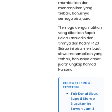
memberikan dan
menampilkan yang
terbaik, bonusnya
semoga bisa juara.
“Semoga dengan latihan
yang diberikan Bapak
Pelda Kasruddin dan
timnya dari Kodim 1420
Sidrap ini bisa membuat
siswa menampilkan yang
terbaik, bonusnya dapat
juara” ungkap Kamad
Harsono.
BERITA TERKINI &
REFERENSI
Tak Kenal Libur,
Bupati Sidrap
Blusukan ke
Sawah Jam 3