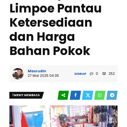
Limpoe Pantau
Ketersediaan
dan Harga
Bahan Pokok
Masrudin
0
252
SIDRAP
27 Mar 2025 04:35
1 MENIT MEMBACA