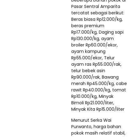
Pasar Sentral Amparita
tercatat sebagai berikut:
Beras biasa Rp12.000/kg,
beras premium
Rp17.000/kg, Daging sapi
Rp130.000/kg, ayam
broiler Rp60.000/ekor,
ayam kampung
Rp55.000/ekor, Telur
ayam ras Rp55.000/rak,
telur bebek asin
Rp90.000/rak, Bawang
merah Rp45.000/kg, cabe
rawit Rp40.000/kg, tomat
Rp10.000/kg, Minyak
Bimoli Rp21.000/liter,
Minyak Kita Rp15.000/liter
Menurut Serka Wai
Purwanto, harga bahan
pokok masih relatif stabil,