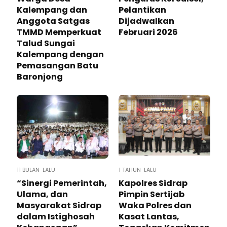
Kalempang dan
Pelantikan
Anggota Satgas
Dijadwalkan
TMMD Memperkuat
Februari 2026
Talud Sungai
Kalempang dengan
Pemasangan Batu
Baronjong
11 BULAN LALU
1 TAHUN LALU
“Sinergi Pemerintah,
Kapolres Sidrap
Ulama, dan
Pimpin Sertijab
Masyarakat Sidrap
Waka Polres dan
dalam Istighosah
Kasat Lantas,