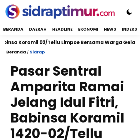
BERANDA
DAERAH
HEADLINE
EKONOMI
NEWS
INDEKS
Koramil 02/Tellu Limpoe Bersama Warga Gelar Karya B
Beranda
/
Sidrap
Pasar Sentral
Amparita Ramai
Jelang Idul Fitri,
Babinsa Koramil
1420-02/Tellu