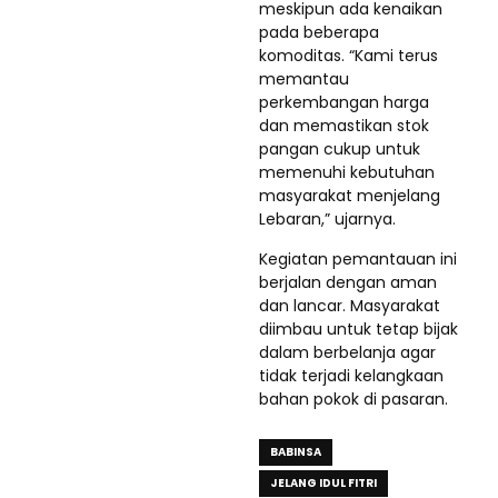
meskipun ada kenaikan
pada beberapa
komoditas. “Kami terus
memantau
perkembangan harga
dan memastikan stok
pangan cukup untuk
memenuhi kebutuhan
masyarakat menjelang
Lebaran,” ujarnya.
Kegiatan pemantauan ini
berjalan dengan aman
dan lancar. Masyarakat
diimbau untuk tetap bijak
dalam berbelanja agar
tidak terjadi kelangkaan
bahan pokok di pasaran.
BABINSA
JELANG IDUL FITRI