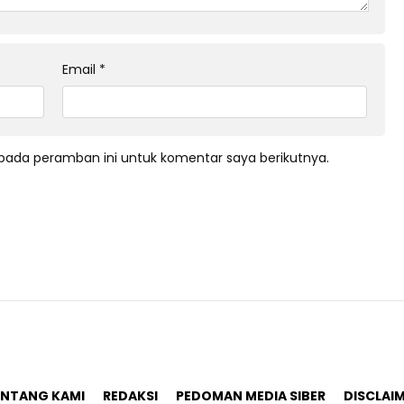
Email
*
pada peramban ini untuk komentar saya berikutnya.
ENTANG KAMI
REDAKSI
PEDOMAN MEDIA SIBER
DISCLAI