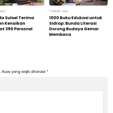
LALU
1 TAHUN LALU
a Sulsel Terima
1000 Buku Edukasi untuk
an Kenaikan
Sidrap: Bunda Literasi
t 390 Personel
Dorong Budaya Gemar
Membaca
.
Ruas yang wajib ditandai
*