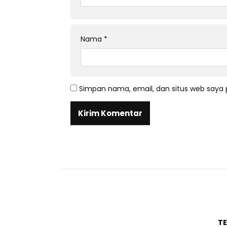
Nama
*
Simpan nama, email, dan situs web saya 
T