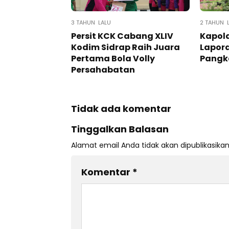
3 TAHUN LALU
2 TAHUN 
Persit KCK Cabang XLIV
Kapold
Kodim Sidrap Raih Juara
Lapor
Pertama Bola Volly
Pangka
Persahabatan
Tidak ada komentar
Tinggalkan Balasan
Alamat email Anda tidak akan dipublikasikan
Komentar
*