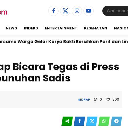
NEWS
INDEKS
ENTERTAINMENT
KESEHATAN
NASIO
Gelar Karya Bakti Bersihkan Parit dan Lingkungan La
p Bicara Tegas di Press
unuhan Sadis
0
360
SIDRAP