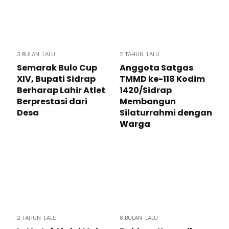
3 BULAN LALU
2 TAHUN LALU
Semarak Bulo Cup
Anggota Satgas
XIV, Bupati Sidrap
TMMD ke-118 Kodim
Berharap Lahir Atlet
1420/Sidrap
Berprestasi dari
Membangun
Desa
Silaturrahmi dengan
Warga
2 TAHUN LALU
8 BULAN LALU