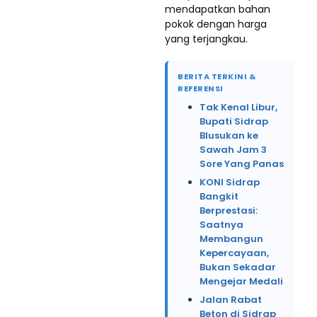
mendapatkan bahan
pokok dengan harga
yang terjangkau.
BERITA TERKINI &
REFERENSI
Tak Kenal Libur,
Bupati Sidrap
Blusukan ke
Sawah Jam 3
Sore Yang Panas
KONI Sidrap
Bangkit
Berprestasi:
Saatnya
Membangun
Kepercayaan,
Bukan Sekadar
Mengejar Medali
Jalan Rabat
Beton di Sidrap