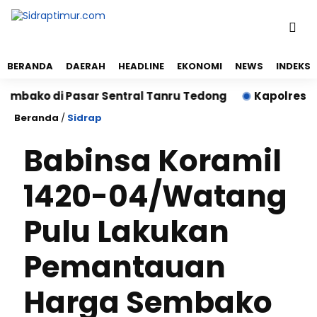
BERANDA
DAERAH
HEADLINE
EKONOMI
NEWS
INDEKS
ko di Pasar Sentral Tanru Tedong
Kapolres Sidrap
Beranda
/
Sidrap
Babinsa Koramil
1420-04/Watang
Pulu Lakukan
Pemantauan
Harga Sembako