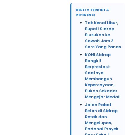
BERITA TERKINI &
REFERENSI
Tak Kenal Libur,
Bupati Sidrap
Blusukan ke
Sawah Jam 3
Sore Yang Panas
KONI Sidrap
Bangkit
Berprestasi:
Saatnya
Membangun
Kepercayaan,
Bukan Sekadar
Mengejar Medali
Jalan Rabat
Beton di Sidrap
Retak dan
Mengelupas,
Padahal Proyek
Baru Sekali