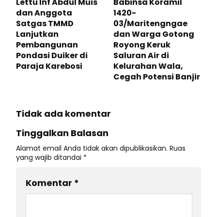
Lettu Inf Abdul Muis
Babinsa Koramil
dan Anggota
1420-
Satgas TMMD
03/Maritengngae
Lanjutkan
dan Warga Gotong
Pembangunan
Royong Keruk
Pondasi Duiker di
Saluran Air di
Paraja Karebosi
Kelurahan Wala,
Cegah Potensi Banjir
Tidak ada komentar
Tinggalkan Balasan
Alamat email Anda tidak akan dipublikasikan.
Ruas
yang wajib ditandai
*
Komentar
*