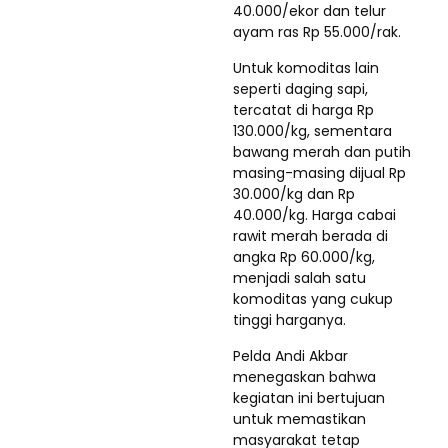
40.000/ekor dan telur
ayam ras Rp 55.000/rak.
Untuk komoditas lain
seperti daging sapi,
tercatat di harga Rp
130.000/kg, sementara
bawang merah dan putih
masing-masing dijual Rp
30.000/kg dan Rp
40.000/kg. Harga cabai
rawit merah berada di
angka Rp 60.000/kg,
menjadi salah satu
komoditas yang cukup
tinggi harganya.
Pelda Andi Akbar
menegaskan bahwa
kegiatan ini bertujuan
untuk memastikan
masyarakat tetap