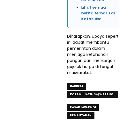
Lihat semua
berita terbaru di
Katasulsel
Diharapkan, upaya seperti
ini dapat membantu
pemerintah dalam
menjaga ketahanan
pangan dan mencegah
gejolak harga di tengah
masyarakat.
BABINSA
KORAMIL 1420-04/WATANG
PULU
PASAR LAWAWOI
PEMANTAUAN