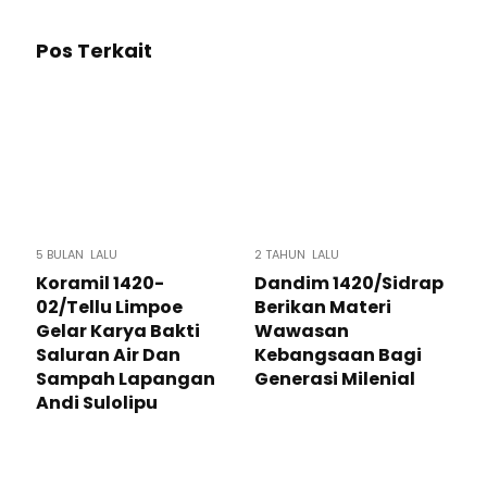
Pos Terkait
5 BULAN LALU
2 TAHUN LALU
Koramil 1420-
Dandim 1420/Sidrap
02/Tellu Limpoe
Berikan Materi
Gelar Karya Bakti
Wawasan
Saluran Air Dan
Kebangsaan Bagi
Sampah Lapangan
Generasi Milenial
Andi Sulolipu