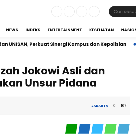
NEWS
INDEKS
ENTERTAINMENT
KESEHATAN
NASIO
, Perkuat Sinergi Kampus dan Kepolisian
Babinsa K
azah Jokowi Asli dan
ukan Unsur Pidana
0
167
JAKARTA