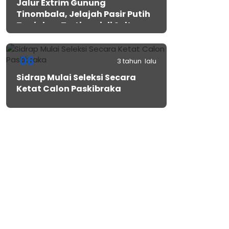
Jalur Extrim Gunung
Tinombala, Jelajah Pasir Putih
Tanjakan Tertinggi di Sulteng
06
3 tahun lalu
Sidrap Mulai Seleksi Secara
Ketat Calon Paskibraka