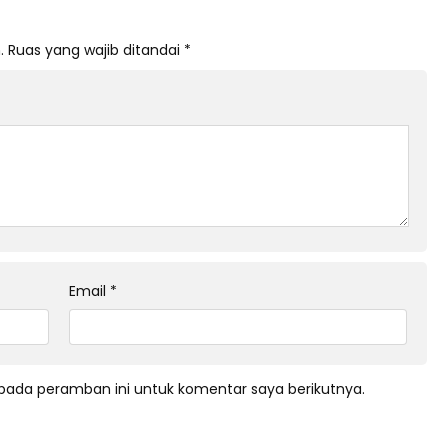
.
Ruas yang wajib ditandai
*
Email
*
pada peramban ini untuk komentar saya berikutnya.