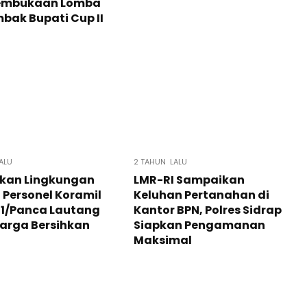
embukaan Lomba
ak Bupati Cup II
ALU
2 TAHUN LALU
kan Lingkungan
LMR-RI Sampaikan
, Personel Koramil
Keluhan Pertanahan di
01/Panca Lautang
Kantor BPN, Polres Sidrap
arga Bersihkan
Siapkan Pengamanan
Maksimal