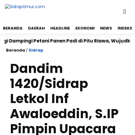
BERANDA
DAERAH
HEADLINE
EKONOMI
NEWS
INDEKS
pingi Petani Panen Padi di Pitu Riawa, Wujudkan Ket
Beranda
/
Sidrap
Dandim
1420/Sidrap
Letkol Inf
Awaloeddin, S.IP
Pimpin Upacara