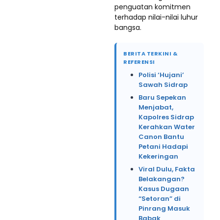
penguatan komitmen
terhadap nilai-nilai luhur
bangsa.
BERITA TERKINI &
REFERENSI
Polisi ‘Hujani’
Sawah Sidrap
Baru Sepekan
Menjabat,
Kapolres Sidrap
Kerahkan Water
Canon Bantu
Petani Hadapi
Kekeringan
Viral Dulu, Fakta
Belakangan?
Kasus Dugaan
“Setoran” di
Pinrang Masuk
Babak