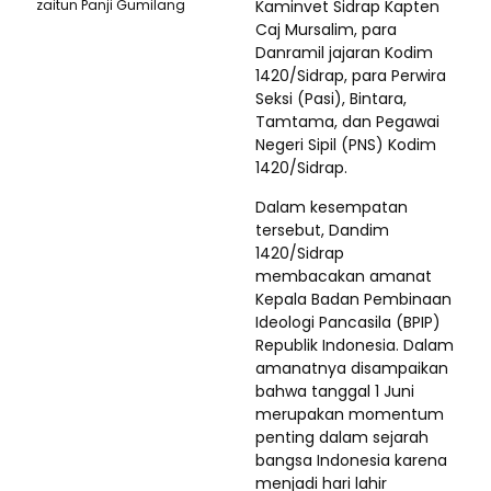
zaitun Panji Gumilang
Kaminvet Sidrap Kapten
Caj Mursalim, para
Danramil jajaran Kodim
1420/Sidrap, para Perwira
Seksi (Pasi), Bintara,
Tamtama, dan Pegawai
Negeri Sipil (PNS) Kodim
1420/Sidrap.
Dalam kesempatan
tersebut, Dandim
1420/Sidrap
membacakan amanat
Kepala Badan Pembinaan
Ideologi Pancasila (BPIP)
Republik Indonesia. Dalam
amanatnya disampaikan
bahwa tanggal 1 Juni
merupakan momentum
penting dalam sejarah
bangsa Indonesia karena
menjadi hari lahir