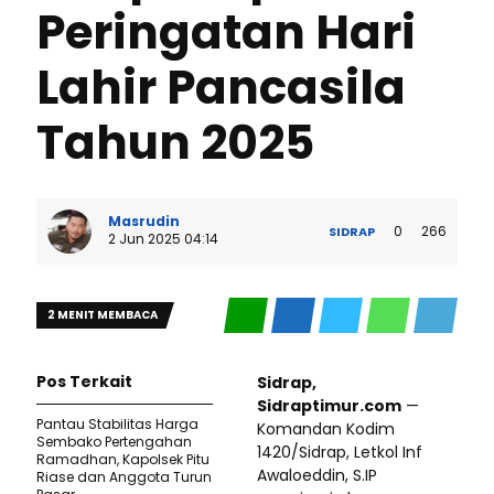
Peringatan Hari
Lahir Pancasila
Tahun 2025
Masrudin
0
266
SIDRAP
2 Jun 2025 04:14
2 MENIT MEMBACA
Pos Terkait
Sidrap,
Sidraptimur.com
—
Pantau Stabilitas Harga
Komandan Kodim
Sembako Pertengahan
1420/Sidrap, Letkol Inf
Ramadhan, Kapolsek Pitu
Awaloeddin, S.IP
Riase dan Anggota Turun