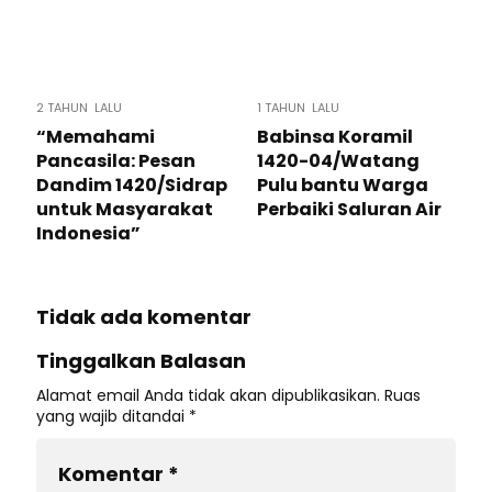
2 TAHUN LALU
1 TAHUN LALU
“Memahami
Babinsa Koramil
Pancasila: Pesan
1420-04/Watang
Dandim 1420/Sidrap
Pulu bantu Warga
untuk Masyarakat
Perbaiki Saluran Air
Indonesia”
Tidak ada komentar
Tinggalkan Balasan
Alamat email Anda tidak akan dipublikasikan.
Ruas
yang wajib ditandai
*
Komentar
*