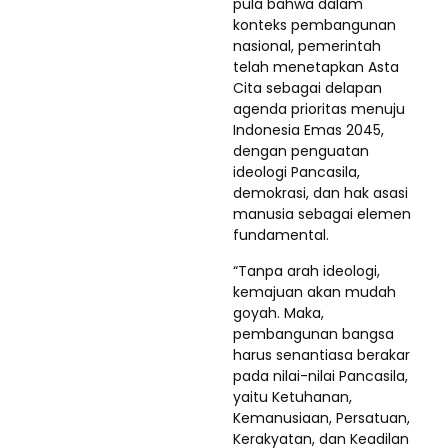
pula bahwa dalam
konteks pembangunan
nasional, pemerintah
telah menetapkan Asta
Cita sebagai delapan
agenda prioritas menuju
Indonesia Emas 2045,
dengan penguatan
ideologi Pancasila,
demokrasi, dan hak asasi
manusia sebagai elemen
fundamental.
“Tanpa arah ideologi,
kemajuan akan mudah
goyah. Maka,
pembangunan bangsa
harus senantiasa berakar
pada nilai-nilai Pancasila,
yaitu Ketuhanan,
Kemanusiaan, Persatuan,
Kerakyatan, dan Keadilan