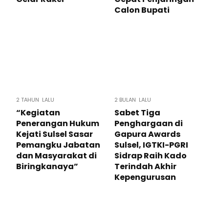
Calon Bupati
2 TAHUN LALU
2 BULAN LALU
“Kegiatan
Sabet Tiga
Penerangan Hukum
Penghargaan di
Kejati Sulsel Sasar
Gapura Awards
Pemangku Jabatan
Sulsel, IGTKI-PGRI
dan Masyarakat di
Sidrap Raih Kado
Biringkanaya”
Terindah Akhir
Kepengurusan