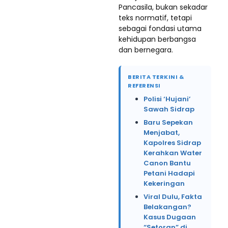
Pancasila, bukan sekadar
teks normatif, tetapi
sebagai fondasi utama
kehidupan berbangsa
dan bernegara.
BERITA TERKINI &
REFERENSI
Polisi ‘Hujani’
Sawah Sidrap
Baru Sepekan
Menjabat,
Kapolres Sidrap
Kerahkan Water
Canon Bantu
Petani Hadapi
Kekeringan
Viral Dulu, Fakta
Belakangan?
Kasus Dugaan
“Setoran” di