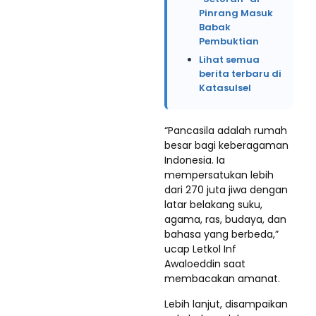
Pinrang Masuk
Babak
Pembuktian
Lihat semua
berita terbaru di
Katasulsel
“Pancasila adalah rumah
besar bagi keberagaman
Indonesia. Ia
mempersatukan lebih
dari 270 juta jiwa dengan
latar belakang suku,
agama, ras, budaya, dan
bahasa yang berbeda,”
ucap Letkol Inf
Awaloeddin saat
membacakan amanat.
Lebih lanjut, disampaikan