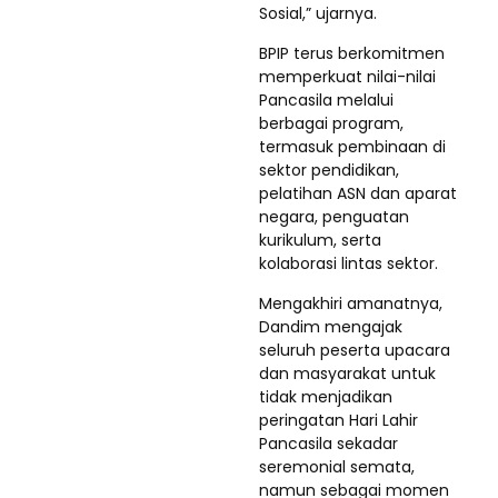
Sosial,” ujarnya.
BPIP terus berkomitmen
memperkuat nilai-nilai
Pancasila melalui
berbagai program,
termasuk pembinaan di
sektor pendidikan,
pelatihan ASN dan aparat
negara, penguatan
kurikulum, serta
kolaborasi lintas sektor.
Mengakhiri amanatnya,
Dandim mengajak
seluruh peserta upacara
dan masyarakat untuk
tidak menjadikan
peringatan Hari Lahir
Pancasila sekadar
seremonial semata,
namun sebagai momen