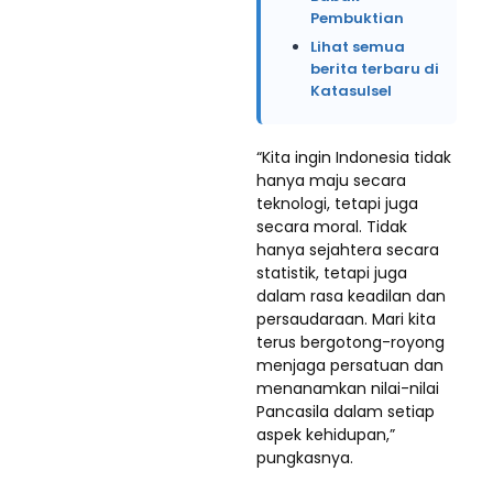
Pembuktian
Lihat semua
berita terbaru di
Katasulsel
“Kita ingin Indonesia tidak
hanya maju secara
teknologi, tetapi juga
secara moral. Tidak
hanya sejahtera secara
statistik, tetapi juga
dalam rasa keadilan dan
persaudaraan. Mari kita
terus bergotong-royong
menjaga persatuan dan
menanamkan nilai-nilai
Pancasila dalam setiap
aspek kehidupan,”
pungkasnya.