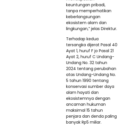
keuntungan pribadi,
tanpa memperhatikan
keberlangsungan
ekosistem alam dan
lingkungan,” jelas Direktur.
Terhadap kedua
tersangka dijerat Pasal 40
Ayat 1, huruf F jo Pasal 21
Ayat 2, huruf C Undang-
Undang No. 32 tahun
2024 tentang perubahan
atas Undang-Undang No.
5 tahun 1990 tentang
konservasi sumber daya
alam hayati dan
ekosistemnya dengan
ancaman hukuman
maksimal 15 tahun
penjara dan denda paling
banyak Rp5 miliar.