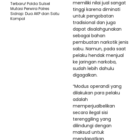
memiliki nilai jual sangat
Terbaru! Polda Sulsel
Mutasi Perwira Polres
tinggi karena diminati
Sidrap: Dua AKP dan Satu
untuk pengobatan
Kompol
tradisional dan juga
dapat disalahgunakan
sebagai bahan
pembuatan narkotik jenis
sabu. Namun, pada saat
pelaku hendak menjual
ke jaringan narkoba,
sudah lebih dahulu
digagalkan.
“Modus operandi yang
dilakukan para pelaku
adalah
memperjualbelikan
secara ilegal sisi
terenggiling yang
dilindungi dengan
maksud untuk
mendapatkan