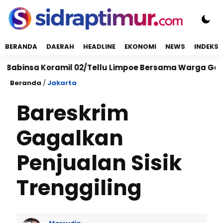
BERANDA
DAERAH
HEADLINE
EKONOMI
NEWS
INDEKS
nsa Koramil 02/Tellu Limpoe Bersama Warga Gelar Kary
Beranda
/
Jakarta
Bareskrim
Gagalkan
Penjualan Sisik
Trenggiling