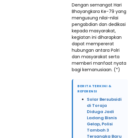
Dengan semangat Hari
Bhayangkara Ke-79 yang
mengusung nilai-nilai
pengabdian dan dedikasi
kepada masyarakat,
kegiatan ini diharapkan
dapat mempererat
hubungan antara Polri
dan masyarakat serta
memberi manfaat nyata
bagi kemanusiaan. (*)
BERITA TERKINI &
REFERENSI
Solar Bersubsidi
di Toraja
Diduga Jadi
Ladang Bisnis
Gelap, Polisi
Tambah 3
Tersangka Baru