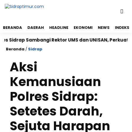
BERANDA
DAERAH
HEADLINE
EKONOMI
NEWS
INDEKS
drap Sambangi Rektor UMS dan UNISAN, Perkuat Sinerg
Beranda
/
Sidrap
Aksi
Kemanusiaan
Polres Sidrap:
Setetes Darah,
Sejuta Harapan