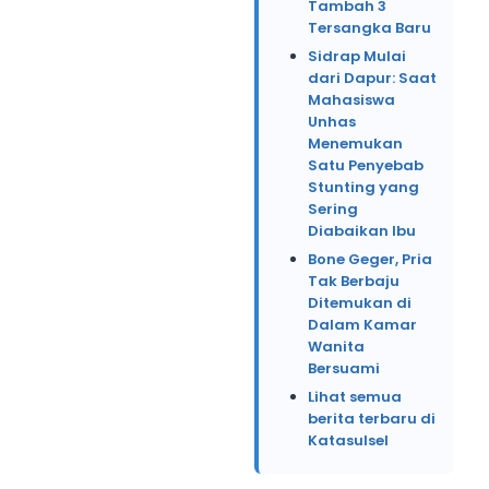
Tambah 3
Tersangka Baru
Sidrap Mulai
dari Dapur: Saat
Mahasiswa
Unhas
Menemukan
Satu Penyebab
Stunting yang
Sering
Diabaikan Ibu
Bone Geger, Pria
Tak Berbaju
Ditemukan di
Dalam Kamar
Wanita
Bersuami
Lihat semua
berita terbaru di
Katasulsel