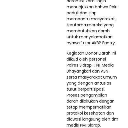
darah ini, kami ingin
menunjukkan bahwa Polri
peduli dan siap
membantu masyarakat,
terutama mereka yang
membutuhkan darah
untuk menyelamatkan
nyawa,” ujar AKBP Fantry.
Kegiatan Donor Darah ini
diikuti oleh personel
Polres Sidrap, TNI, Media,
Bhayangkari dan ASN
serta masyarakat umum
yang dengan antusias
turut berpartisipasi.
Proses pengambilan
darah dilakukan dengan
tetap memperhatikan
protokol kesehatan dan
diawasi langsung oleh tim
medis PMI Sidrap.