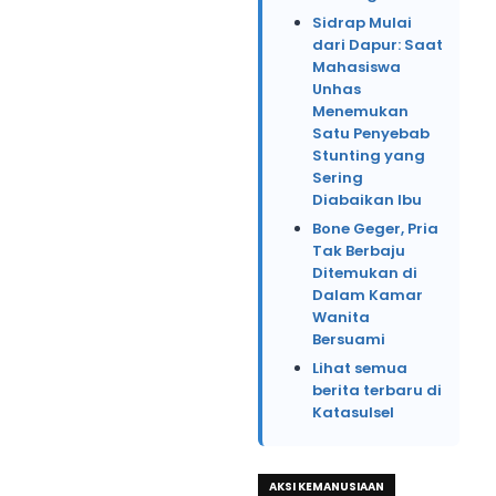
Sidrap Mulai
dari Dapur: Saat
Mahasiswa
Unhas
Menemukan
Satu Penyebab
Stunting yang
Sering
Diabaikan Ibu
Bone Geger, Pria
Tak Berbaju
Ditemukan di
Dalam Kamar
Wanita
Bersuami
Lihat semua
berita terbaru di
Katasulsel
AKSI KEMANUSIAAN