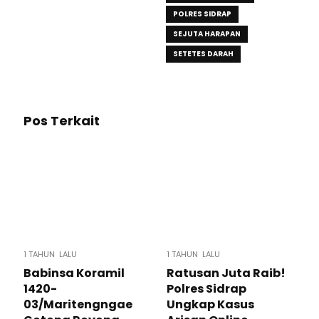
POLRES SIDRAP
SEJUTA HARAPAN
SETETES DARAH
Pos Terkait
1 TAHUN LALU
1 TAHUN LALU
Babinsa Koramil
Ratusan Juta Raib!
1420-
Polres Sidrap
03/Maritengngae
Ungkap Kasus