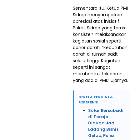
Sementara itu, Ketua PMI
Sidrap menyampaikan
apresiasi atas inisiatif
Polres Sidrap yang terus
konsisten melaksanakan
kegiatan sosial seperti
donor darah. “Kebutuhan
darah di rumah sakit
selalu tinggi. Kegiatan
seperti ini sangat
membantu stok darah
yang ada di PMI,” ujarnya.
BERITA TERKINI &
REFERENSI
Solar Bersubsidi
di Toraja
Diduga Jadi
Ladang Bisnis
Gelap, Polisi