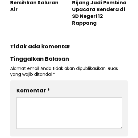
Bersihkan Saluran
Rijang Jadi Pembina
Air
Upacara Bendera di
SD Negeri 12
Rappang
Tidak ada komentar
Tinggalkan Balasan
Alamat email Anda tidak akan dipublikasikan.
Ruas
yang wajib ditandai
*
Komentar
*