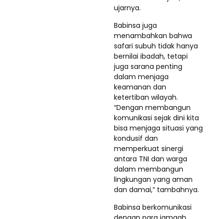
ujarnya.
Babinsa juga
menambahkan bahwa
safari subuh tidak hanya
bernilai ibadah, tetapi
juga sarana penting
dalam menjaga
keamanan dan
ketertiban wilayah.
“Dengan membangun
komunikasi sejak dini kita
bisa menjaga situasi yang
kondusif dan
memperkuat sinergi
antara TNI dan warga
dalam membangun
lingkungan yang aman
dan damai,” tambahnya.
Babinsa berkomunikasi
dengan para jamaah