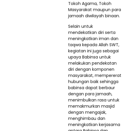
Tokoh Agama, Tokoh
Masyarakat maupun para
jamaah diwilayah binaan.
Selain untuk
mendekatkan diri serta
meningkatkan iman dan
taqwa kepada Allah SWT,
kegiatan ini juga sebagai
upaya Babinsa untuk
melakukan pendekatan
diri dengan komponen
masyarakat, mempererat
hubungan baik sehingga
babinsa dapat berbaur
dengan para jamaah,
menimbulkan rasa untuk
memakmurkan masjid
dengan mengajak,
menghimbau dan
meningkatkan kerjasama
antara Babinsa dan