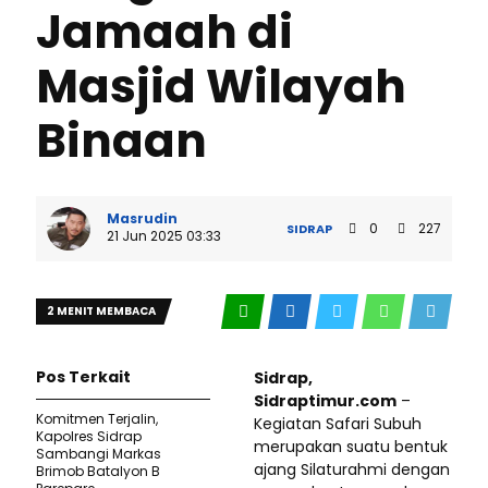
Jamaah di
Masjid Wilayah
Binaan
Masrudin
0
227
SIDRAP
21 Jun 2025 03:33
2 MENIT MEMBACA
Pos Terkait
Sidrap,
Sidraptimur.com
–
Komitmen Terjalin,
Kegiatan Safari Subuh
Kapolres Sidrap
merupakan suatu bentuk
Sambangi Markas
ajang Silaturahmi dengan
Brimob Batalyon B