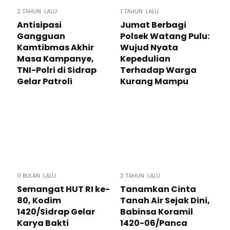
2 TAHUN LALU
1 TAHUN LALU
Antisipasi
Jumat Berbagi
Gangguan
Polsek Watang Pulu:
Kamtibmas Akhir
Wujud Nyata
Masa Kampanye,
Kepedulian
TNI-Polri di Sidrap
Terhadap Warga
Gelar Patroli
Kurang Mampu
11 BULAN LALU
2 TAHUN LALU
Semangat HUT RI ke-
Tanamkan Cinta
80, Kodim
Tanah Air Sejak Dini,
1420/Sidrap Gelar
Babinsa Koramil
Karya Bakti
1420-06/Panca