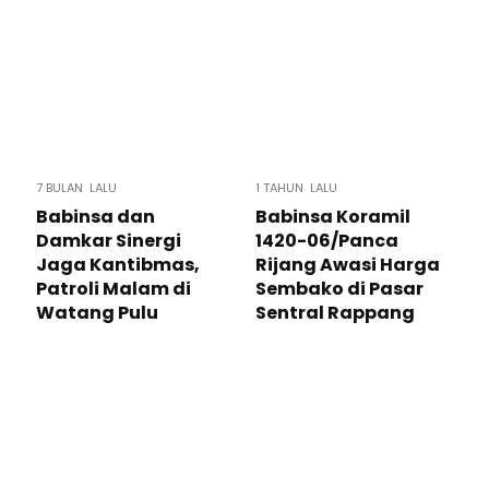
7 BULAN LALU
1 TAHUN LALU
Babinsa dan
Babinsa Koramil
Damkar Sinergi
1420-06/Panca
Jaga Kantibmas,
Rijang Awasi Harga
Patroli Malam di
Sembako di Pasar
Watang Pulu
Sentral Rappang