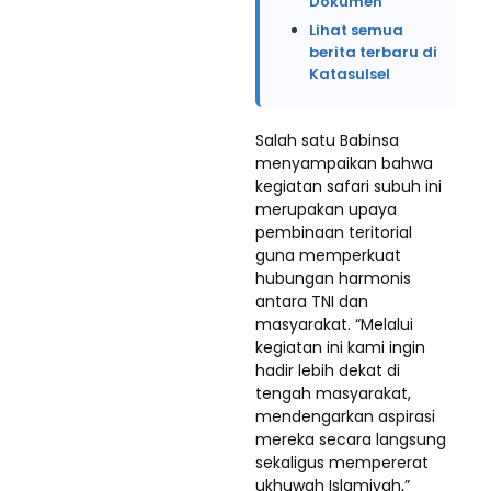
Dokumen
Lihat semua
berita terbaru di
Katasulsel
Salah satu Babinsa
menyampaikan bahwa
kegiatan safari subuh ini
merupakan upaya
pembinaan teritorial
guna memperkuat
hubungan harmonis
antara TNI dan
masyarakat. “Melalui
kegiatan ini kami ingin
hadir lebih dekat di
tengah masyarakat,
mendengarkan aspirasi
mereka secara langsung
sekaligus mempererat
ukhuwah Islamiyah,”