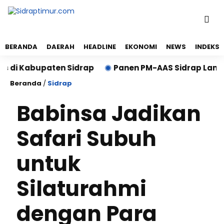
BERANDA
DAERAH
HEADLINE
EKONOMI
NEWS
INDEKS
i Kabupaten Sidrap
Panen PM-AAS Sidrap Lampaui Tar
Beranda
/
Sidrap
Babinsa Jadikan
Safari Subuh
untuk
Silaturahmi
dengan Para