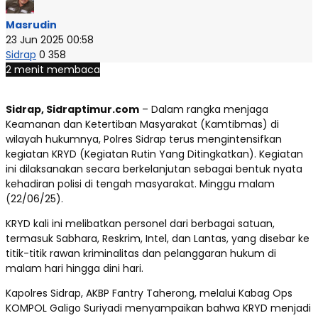
Masrudin
23 Jun 2025 00:58
Sidrap
0
358
2 menit membaca
Sidrap, Sidraptimur.com
– Dalam rangka menjaga
Keamanan dan Ketertiban Masyarakat (Kamtibmas) di
wilayah hukumnya, Polres Sidrap terus mengintensifkan
kegiatan KRYD (Kegiatan Rutin Yang Ditingkatkan). Kegiatan
ini dilaksanakan secara berkelanjutan sebagai bentuk nyata
kehadiran polisi di tengah masyarakat. Minggu malam
(22/06/25).
KRYD kali ini melibatkan personel dari berbagai satuan,
termasuk Sabhara, Reskrim, Intel, dan Lantas, yang disebar ke
titik-titik rawan kriminalitas dan pelanggaran hukum di
malam hari hingga dini hari.
Kapolres Sidrap, AKBP Fantry Taherong, melalui Kabag Ops
KOMPOL Galigo Suriyadi menyampaikan bahwa KRYD menjadi