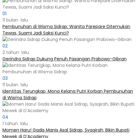
01
11 bulan lalu
Pembunuhan di Wisma Sidrap: Wanita Parepare Ditemukan
Tewas, Suami Jadi Saksi Kunci?
02
2 tahun lalu
Gerindra Sidrap Dukung Penuh Pasangan Prabowo-Gibran
03
11 bulan lalu
Identitas Terungkap, Mona Kelana Putri Korban Pembunuhan
di Wisma Sidrap
04
1 tahun lalu
Momen Haru! Gadis Manis Asal Sidrap, Syaqirah, Bikin Bupati
Mewek di D’Academy​