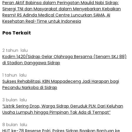
Peran Aktif Babinsa dalam Peringatan Maulid Nabi Sidrap:
Sinergi TNI dan Masyarakat dalam Menyebarkan Kebaikan
Resmi! RS Adinda Medical Centre Luncurkan SAMA, AI
Kesehatan Real-Time untuk Indonesia
Pos Terkait
2 tahun lalu
Kodim 1420/Sidrap Gelar Olahraga Bersama (Senam SKJ 88)
di Stadion Ganggawa Sidrap
1 tahun lalu
Sukses Rehabilitasi, KBN Mappadeceng Jadi Harapan bagi
Pecandu Narkoba di Sidrap
3 bulan lalu
“Listrik Sering Drop, Warga Sidrap Geruduk PLN: Dari Keluhan
Usaha Lumpuh hingga Pimpinan Tak Ada di Tempat”
8 bulan lalu
HUT ke-78 Reserse Polri, Polres Sidrap Bagikan Bantuan ke