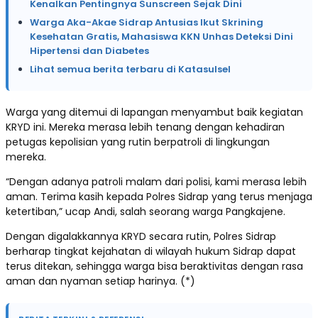
Kenalkan Pentingnya Sunscreen Sejak Dini
Warga Aka-Akae Sidrap Antusias Ikut Skrining
Kesehatan Gratis, Mahasiswa KKN Unhas Deteksi Dini
Hipertensi dan Diabetes
Lihat semua berita terbaru di Katasulsel
Warga yang ditemui di lapangan menyambut baik kegiatan
KRYD ini. Mereka merasa lebih tenang dengan kehadiran
petugas kepolisian yang rutin berpatroli di lingkungan
mereka.
“Dengan adanya patroli malam dari polisi, kami merasa lebih
aman. Terima kasih kepada Polres Sidrap yang terus menjaga
ketertiban,” ucap Andi, salah seorang warga Pangkajene.
Dengan digalakkannya KRYD secara rutin, Polres Sidrap
berharap tingkat kejahatan di wilayah hukum Sidrap dapat
terus ditekan, sehingga warga bisa beraktivitas dengan rasa
aman dan nyaman setiap harinya. (*)