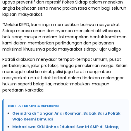
upaya preventif dan represif Polres Sidrap dalam menekan
angka kejahatan serta menciptakan rasa aman bagi seluruh
lapisan masyarakat.
“Melalui KRYD, kami ingin memastikan bahwa masyarakat
Sidrap merasa aman dan nyaman menjalani aktivitasnya,
baik siang maupun malam. Ini merupakan bentuk komitmen
kami dalam memberikan perlindungan dan pelayanan
maksimal khususnya pada masyarakat sidrap,” ujar Galigo
Patroli dilakukan menyasar tempat-tempat umum, pusat
perbelanjaan, jalur protokol, hingga pemukiman warga. Selain
mencegah aksi kriminal, polisi juga turut mengimbau
masyarakat untuk tidak terlibat dalam tindakan melanggar
hukum seperti balap liar, mabuk-mabukan, maupun
peredaran Narkotika.
BERITA TERKINI & REFERENSI
Gerindra di Tangan Andi Rosman, Babak Baru Politik
Wajo Resmi Dimulai
Mahasiswa KKN Unhas Edukasi Santri SMP di Sidrap,