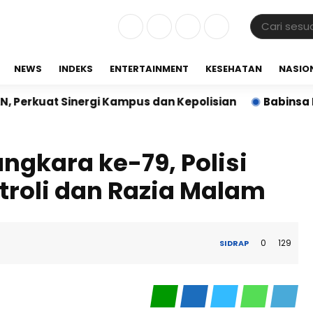
NEWS
INDEKS
ENTERTAINMENT
KESEHATAN
NASIO
t Sinergi Kampus dan Kepolisian
Babinsa Koramil 
ngkara ke-79, Polisi
atroli dan Razia Malam
0
129
SIDRAP