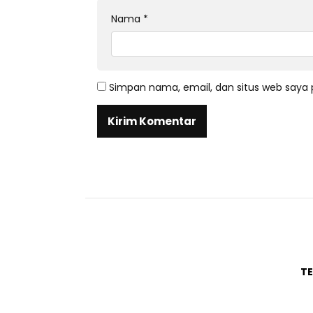
Nama
*
Simpan nama, email, dan situs web saya 
T