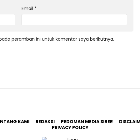
Email
*
pada peramban ini untuk komentar saya berikutnya.
ENTANG KAMI
REDAKSI
PEDOMAN MEDIA SIBER
DISCLAI
PRIVACY POLICY