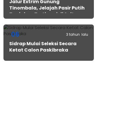
Jalur Extrim Gunung
Tinombala, Jelajah Pasir Putih
Tanjakan Tertinggi di Sulteng
06
3 tahun lalu
Sidrap Mulai Seleksi Secara
Ketat Calon Paskibraka