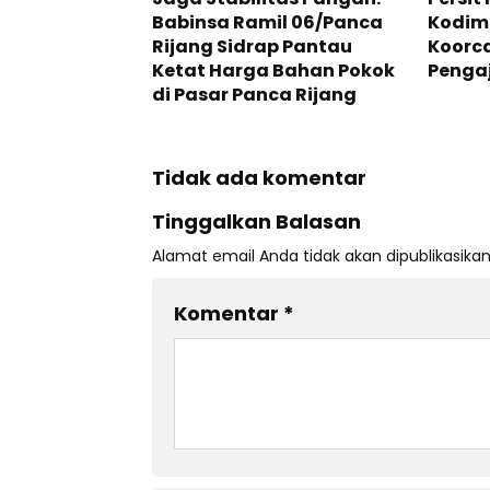
Babinsa Ramil 06/Panca
Kodim 
Rijang Sidrap Pantau
Koorca
Ketat Harga Bahan Pokok
Pengaj
di Pasar Panca Rijang
Tidak ada komentar
Tinggalkan Balasan
Alamat email Anda tidak akan dipublikasikan
Komentar
*