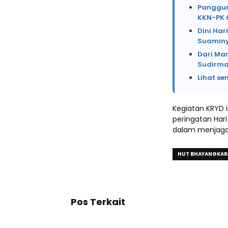
Panggung
KKN-PK 
Dini Har
Suaminy
Dari Mar
Sudirma
Lihat se
Kegiatan KRYD 
peringatan Hari
dalam menjaga 
HUT BHAYANGKAR
Pos Terkait